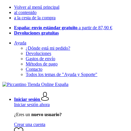
Volver al menú principal
al contenido
a la cesta de la compra
España: envío estándar gratuito
a partir de 87,90 €
Devoluciones gratuitas
Ayuda
¿Dónde está mi pedido?
Devoluciones
Gastos de envío
Métodos de pago
Contacto
Todos los temas de "Ayuda y Soporte"
Iniciar sesión
Iniciar sesión ahora
¿Eres un
nuevo usuario?
Crear una cuenta