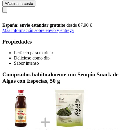
Añadir a la cesta
España: envío estándar gratuito
desde 87,90 €
Más información sobre envío y entrega
Propiedades
Perfecto para marinar
Delicioso como dip
Sabor intenso
Comprados habitualmente con Sempio Snack de
Algas con Especias, 50 g