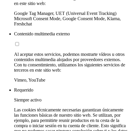
en este sitio web:
Google Tag Manager, UET (Universal Event Tracking)
Microsoft Consent Mode, Google Consent Mode, Klarna,
Freshchat
Contenido multimedia externo
Al aceptar estos servicios, podemos mostrarte vídeos u otros
contenidos multimedia alojados por proveedores externos.
Con tu consentimiento, utilizamos los siguientes servicios de
terceros en este sitio web:
Vimeo, YouTube
Requerido
Siempre activo
Las cookies técnicamente necesarias garantizan únicamente
las funciones básicas de nuestro sitio web. Se utilizan, por
ejemplo, para permitirte reunir productos en tu cesta de la
compra o iniciar sesión en tu cuenta de cliente. Esto significa
que no podemos sacar ninguna conclusión sobre ti y los datos