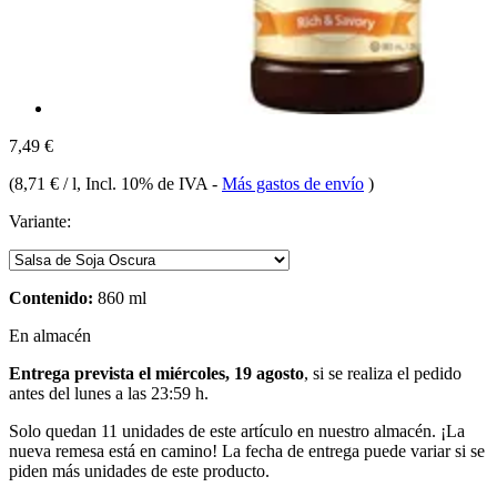
7,49 €
(
8,71 € / l
, Incl. 10% de IVA
-
Más gastos de envío
)
Variante:
Contenido:
860 ml
En almacén
Entrega prevista el miércoles, 19 agosto
, si se realiza el pedido
antes del
lunes a las 23:59 h
.
Solo quedan 11 unidades de este artículo en nuestro almacén. ¡La
nueva remesa está en camino! La fecha de entrega puede variar si se
piden más unidades de este producto.