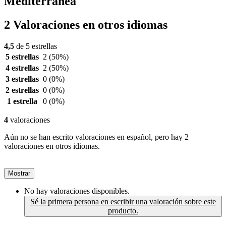
Mediterránea
2 Valoraciones en otros idiomas
4,5
de 5 estrellas
5 estrellas
2
(50%)
4 estrellas
2
(50%)
3 estrellas
0
(0%)
2 estrellas
0
(0%)
1 estrella
0
(0%)
4
valoraciones
Aún no se han escrito valoraciones en español, pero hay 2
valoraciones en otros idiomas.
Mostrar
No hay valoraciones disponibles.
Sé la primera persona en escribir una valoración sobre este
producto.