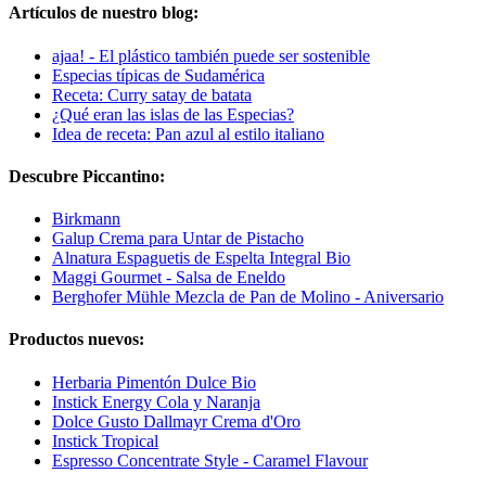
Artículos de nuestro blog:
ajaa! - El plástico también puede ser sostenible
Especias típicas de Sudamérica
Receta: Curry satay de batata
¿Qué eran las islas de las Especias?
Idea de receta: Pan azul al estilo italiano
Descubre Piccantino:
Birkmann
Galup Crema para Untar de Pistacho
Alnatura Espaguetis de Espelta Integral Bio
Maggi Gourmet - Salsa de Eneldo
Berghofer Mühle Mezcla de Pan de Molino - Aniversario
Productos nuevos:
Herbaria Pimentón Dulce Bio
Instick Energy Cola y Naranja
Dolce Gusto Dallmayr Crema d'Oro
Instick Tropical
Espresso Concentrate Style - Caramel Flavour