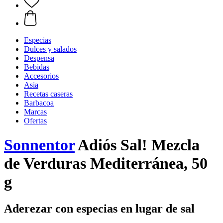
Especias
Dulces y salados
Despensa
Bebidas
Accesorios
Asia
Recetas caseras
Barbacoa
Marcas
Ofertas
Sonnentor
Adiós Sal! Mezcla
de Verduras Mediterránea, 50
g
Aderezar con especias en lugar de sal