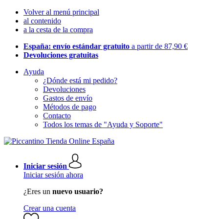
Volver al menú principal
al contenido
a la cesta de la compra
España: envío estándar gratuito
a partir de 87,90 €
Devoluciones gratuitas
Ayuda
¿Dónde está mi pedido?
Devoluciones
Gastos de envío
Métodos de pago
Contacto
Todos los temas de "Ayuda y Soporte"
Iniciar sesión
Iniciar sesión ahora
¿Eres un
nuevo usuario?
Crear una cuenta