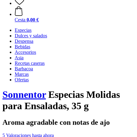
Cesta
0,00 €
Especias
Dulces y salados
Despensa
Bebidas
Accesorios
Asia
Recetas caseras
Barbacoa
Marcas
Ofertas
Sonnentor
Especias Molidas
para Ensaladas, 35 g
Aroma agradable con notas de ajo
5 Valoraciones hasta ahora