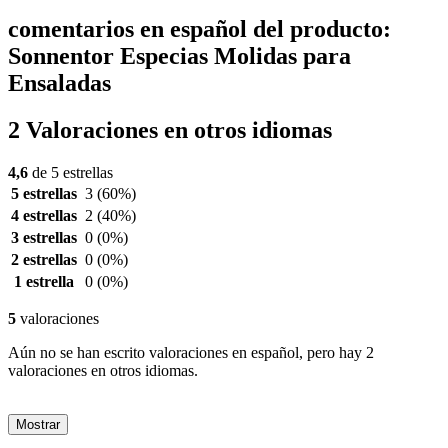
comentarios en español del producto:
Sonnentor Especias Molidas para
Ensaladas
2 Valoraciones en otros idiomas
4,6
de 5 estrellas
5 estrellas
3
(60%)
4 estrellas
2
(40%)
3 estrellas
0
(0%)
2 estrellas
0
(0%)
1 estrella
0
(0%)
5
valoraciones
Aún no se han escrito valoraciones en español, pero hay 2
valoraciones en otros idiomas.
Mostrar