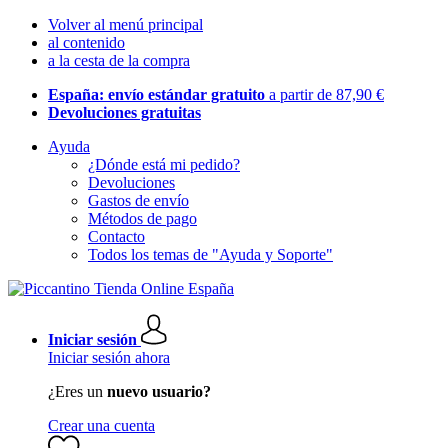
Volver al menú principal
al contenido
a la cesta de la compra
España: envío estándar gratuito
a partir de 87,90 €
Devoluciones gratuitas
Ayuda
¿Dónde está mi pedido?
Devoluciones
Gastos de envío
Métodos de pago
Contacto
Todos los temas de "Ayuda y Soporte"
Iniciar sesión
Iniciar sesión ahora
¿Eres un
nuevo usuario?
Crear una cuenta