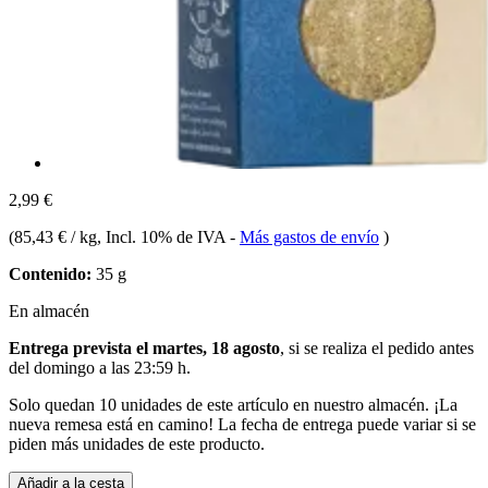
2,99 €
(
85,43 € / kg
, Incl. 10% de IVA
-
Más gastos de envío
)
Contenido:
35 g
En almacén
Entrega prevista el martes, 18 agosto
, si se realiza el pedido antes
del
domingo a las 23:59 h
.
Solo quedan 10 unidades de este artículo en nuestro almacén. ¡La
nueva remesa está en camino! La fecha de entrega puede variar si se
piden más unidades de este producto.
Añadir a la cesta