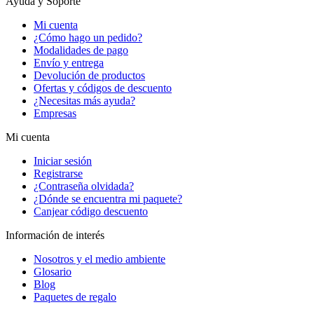
Ayuda y Soporte
Mi cuenta
¿Cómo hago un pedido?
Modalidades de pago
Envío y entrega
Devolución de productos
Ofertas y códigos de descuento
¿Necesitas más ayuda?
Empresas
Mi cuenta
Iniciar sesión
Registrarse
¿Contraseña olvidada?
¿Dónde se encuentra mi paquete?
Canjear código descuento
Información de interés
Nosotros y el medio ambiente
Glosario
Blog
Paquetes de regalo