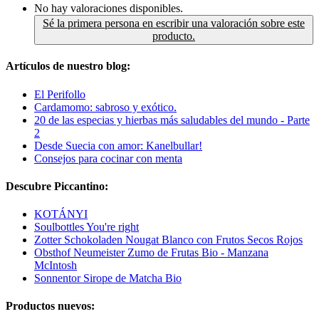
No hay valoraciones disponibles.
Sé la primera persona en escribir una valoración sobre este
producto.
Artículos de nuestro blog:
El Perifollo
Cardamomo: sabroso y exótico.
20 de las especias y hierbas más saludables del mundo - Parte
2
Desde Suecia con amor: Kanelbullar!
Consejos para cocinar con menta
Descubre Piccantino:
KOTÁNYI
Soulbottles You're right
Zotter Schokoladen Nougat Blanco con Frutos Secos Rojos
Obsthof Neumeister Zumo de Frutas Bio - Manzana
McIntosh
Sonnentor Sirope de Matcha Bio
Productos nuevos: