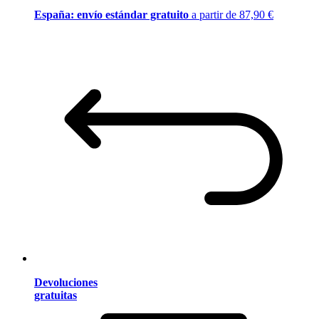
España: envío estándar gratuito
a partir de 87,90 €
Devoluciones
gratuitas