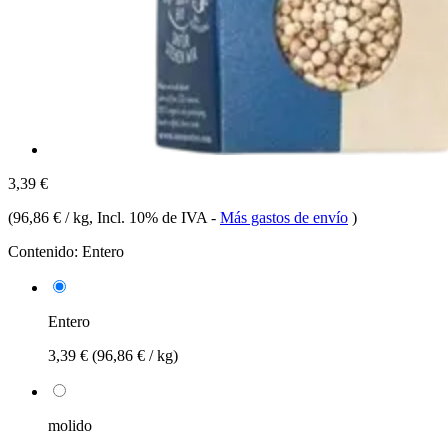
3,39 €
(
96,86 € / kg
, Incl. 10% de IVA
-
Más gastos de envío
)
Contenido:
Entero
Entero
3,39 €
(96,86 € / kg)
molido