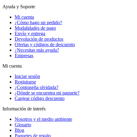
Ayuda y Soporte
Mi cuenta
¿Cómo hago un pedido?
Modalidades de pago
Envío y entrega
Devolución de productos
Ofertas y códigos de descuento
¿Necesitas más ayuda?
Empresas
Mi cuenta
Iniciar sesión
Registrarse
¿Contraseña olvidada?
¿Dónde se encuentra mi paquete?
Canjear código descuento
Información de interés
Nosotros y el medio ambiente
Glosario
Blog
Paquetes de regalo