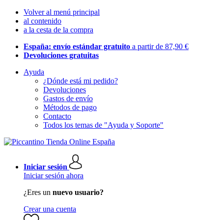
Volver al menú principal
al contenido
a la cesta de la compra
España: envío estándar gratuito
a partir de 87,90 €
Devoluciones gratuitas
Ayuda
¿Dónde está mi pedido?
Devoluciones
Gastos de envío
Métodos de pago
Contacto
Todos los temas de "Ayuda y Soporte"
Iniciar sesión
Iniciar sesión ahora
¿Eres un
nuevo usuario?
Crear una cuenta