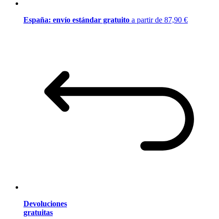
España: envío estándar gratuito
a partir de 87,90 €
Devoluciones
gratuitas