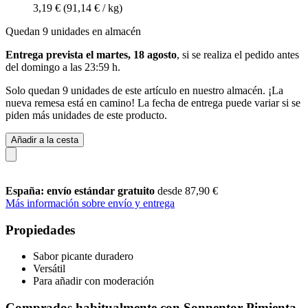
3,19 €
(91,14 € / kg)
Quedan 9 unidades en almacén
Entrega prevista el martes, 18 agosto
, si se realiza el pedido antes
del
domingo a las 23:59 h
.
Solo quedan 9 unidades de este artículo en nuestro almacén. ¡La
nueva remesa está en camino! La fecha de entrega puede variar si se
piden más unidades de este producto.
Añadir a la cesta
España: envío estándar gratuito
desde 87,90 €
Más información sobre envío y entrega
Propiedades
Sabor picante duradero
Versátil
Para añadir con moderación
Comprados habitualmente con Sonnentor Pimienta