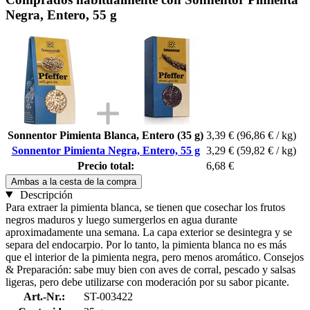
Negra, Entero, 55 g
Sonnentor Pimienta Blanca, Entero (35 g)
3,39 €
(96,86 € / kg)
Sonnentor Pimienta Negra, Entero, 55 g
3,29 €
(59,82 € / kg)
Precio total:
6,68 €
Ambas a la cesta de la compra
Descripción
Para extraer la pimienta blanca, se tienen que cosechar los frutos
negros maduros y luego sumergerlos en agua durante
aproximadamente una semana. La capa exterior se desintegra y se
separa del endocarpio. Por lo tanto, la pimienta blanca no es más
que el interior de la pimienta negra, pero menos aromático. Consejos
& Preparación: sabe muy bien con aves de corral, pescado y salsas
ligeras, pero debe utilizarse con moderación por su sabor picante.
Art.-Nr.:
ST-003422