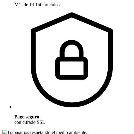
Más de 13.150 artículos
Pago seguro
con cifrado SSL