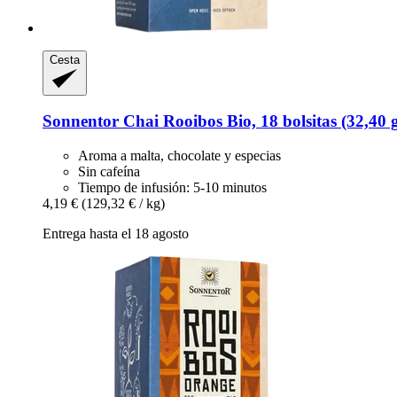
Cesta
Sonnentor
Chai Rooibos Bio, 18 bolsitas (32,40 
Aroma a malta, chocolate y especias
Sin cafeína
Tiempo de infusión: 5-10 minutos
4,19 €
(129,32 € / kg)
Entrega hasta el 18 agosto