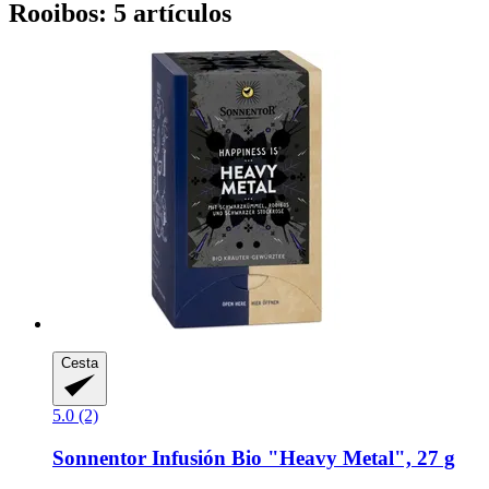
Rooibos: 5 artículos
Cesta
5.0 (2)
Sonnentor
Infusión Bio "Heavy Metal", 27 g