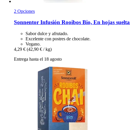
2 Opciones
Sonnentor
Infusión Rooibos Bio, En hojas suelta
Sabor dulce y afrutado.
Excelente con postres de chocolate.
Vegano.
4,29 €
(42,90 € / kg)
Entrega hasta el 18 agosto