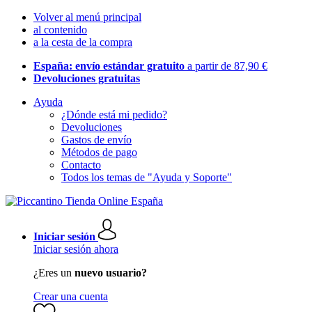
Volver al menú principal
al contenido
a la cesta de la compra
España: envío estándar gratuito
a partir de 87,90 €
Devoluciones gratuitas
Ayuda
¿Dónde está mi pedido?
Devoluciones
Gastos de envío
Métodos de pago
Contacto
Todos los temas de "Ayuda y Soporte"
Iniciar sesión
Iniciar sesión ahora
¿Eres un
nuevo usuario?
Crear una cuenta