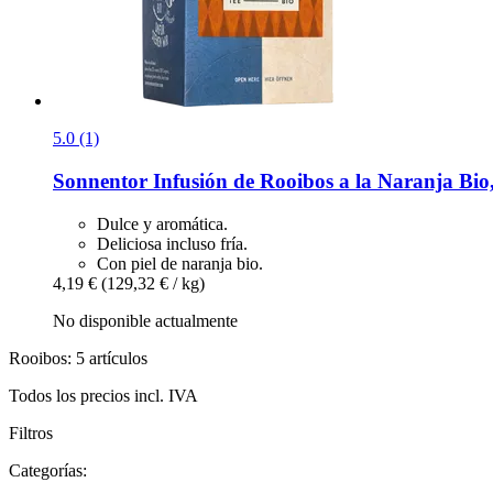
5.0 (1)
Sonnentor
Infusión de Rooibos a la Naranja Bio,
Dulce y aromática.
Deliciosa incluso fría.
Con piel de naranja bio.
4,19 €
(129,32 € / kg)
No disponible actualmente
Rooibos: 5 artículos
Todos los precios incl. IVA
Filtros
Categorías: