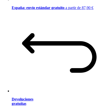
España: envío estándar gratuito
a partir de 87,90 €
Devoluciones
gratuitas