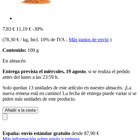
7,83 €
11,19 €
-30%
(
78,30 € / kg
, Incl. 10% de IVA
-
Más gastos de envío
)
Contenido:
100 g
En almacén
Entrega prevista el miércoles, 19 agosto
, si se realiza el pedido
antes del
lunes a las 23:59 h
.
Solo quedan 13 unidades de este artículo en nuestro almacén. ¡La
nueva remesa está en camino! La fecha de entrega puede variar si se
piden más unidades de este producto.
Añadir a la cesta
España: envío estándar gratuito
desde 87,90 €
Más información sobre envío y entrega