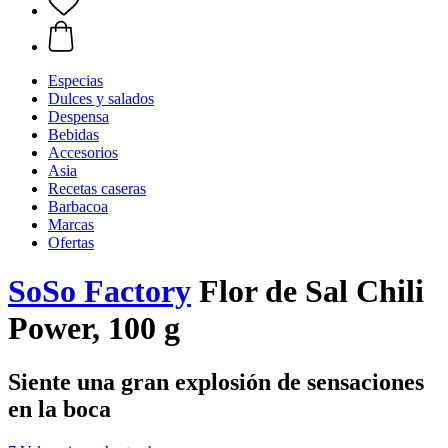
Especias
Dulces y salados
Despensa
Bebidas
Accesorios
Asia
Recetas caseras
Barbacoa
Marcas
Ofertas
SoSo Factory
Flor de Sal Chili
Power, 100 g
Siente una gran explosión de sensaciones
en la boca