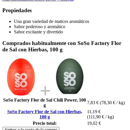
Propiedades
Una gran variedad de matices aromáticos
Sabor poderoso y aromático
Sabor excitante y divertido
Comprados habitualmente con SoSo Factory Flor
de Sal con Hierbas, 100 g
SoSo Factory Flor de Sal Chili Power, 100
7,83 €
(78,30 € / kg)
g
SoSo Factory Flor de Sal con Hierbas,
11,19 €
100 g
(111,90 € / kg)
Precio total:
19,02 €
Ambas a la cesta de la compra