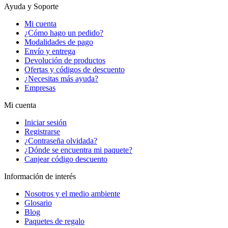
Ayuda y Soporte
Mi cuenta
¿Cómo hago un pedido?
Modalidades de pago
Envío y entrega
Devolución de productos
Ofertas y códigos de descuento
¿Necesitas más ayuda?
Empresas
Mi cuenta
Iniciar sesión
Registrarse
¿Contraseña olvidada?
¿Dónde se encuentra mi paquete?
Canjear código descuento
Información de interés
Nosotros y el medio ambiente
Glosario
Blog
Paquetes de regalo