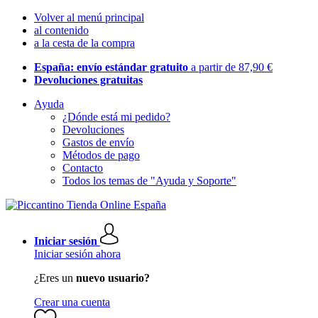
Volver al menú principal
al contenido
a la cesta de la compra
España: envío estándar gratuito
a partir de 87,90 €
Devoluciones gratuitas
Ayuda
¿Dónde está mi pedido?
Devoluciones
Gastos de envío
Métodos de pago
Contacto
Todos los temas de "Ayuda y Soporte"
Iniciar sesión
Iniciar sesión ahora
¿Eres un
nuevo usuario?
Crear una cuenta