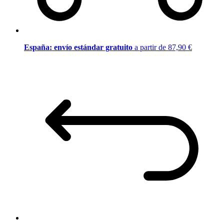
España: envío estándar gratuito
a partir de 87,90 €