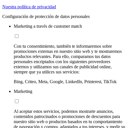
Nuestra política de privacidad
Configuración de protección de datos personales
Marketing a través de customer match
Con tu consentimiento, también te informaremos sobre
promociones externas en nuestro sitio web y te mostraremos
productos relevantes. Para ello, comparamos tus datos
personales encriptados con los siguientes proveedores
externos y utilizamos sus canales de publicidad online,
siempre que ya utilices sus servicios:
Bing, Criteo, Meta, Google, LinkedIn, Printerest, TikTok
Marketing
Al aceptar estos servicios, podemos mostrarte anuncios,
contenidos patrocinados o promociones de descuentos para
nuestro sitio web o productos basados en tu comportamiento
de navegación y compra, adaptados a tus intereses, y medir su