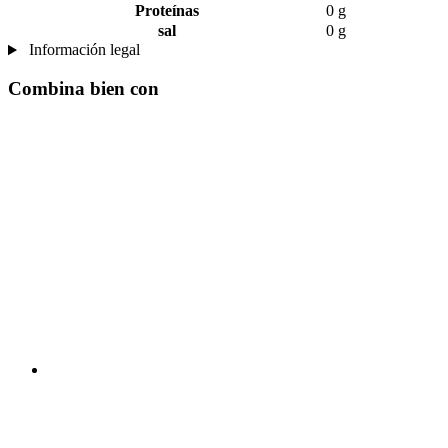
Proteínas
0 g
sal
0 g
Información legal
Combina bien con