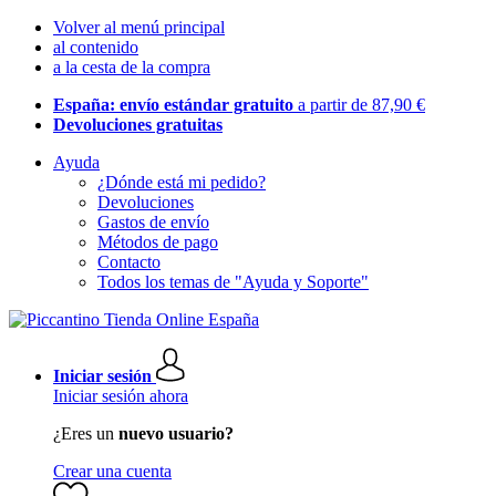
Volver al menú principal
al contenido
a la cesta de la compra
España: envío estándar gratuito
a partir de 87,90 €
Devoluciones gratuitas
Ayuda
¿Dónde está mi pedido?
Devoluciones
Gastos de envío
Métodos de pago
Contacto
Todos los temas de "Ayuda y Soporte"
Iniciar sesión
Iniciar sesión ahora
¿Eres un
nuevo usuario?
Crear una cuenta