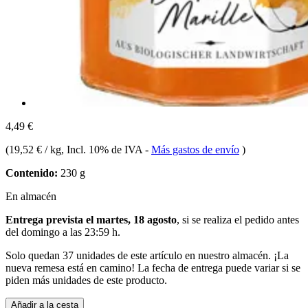
4,49 €
(
19,52 € / kg
, Incl. 10% de IVA
-
Más gastos de envío
)
Contenido:
230 g
En almacén
Entrega prevista el martes, 18 agosto
, si se realiza el pedido antes
del
domingo a las 23:59 h
.
Solo quedan 37 unidades de este artículo en nuestro almacén. ¡La
nueva remesa está en camino! La fecha de entrega puede variar si se
piden más unidades de este producto.
Añadir a la cesta