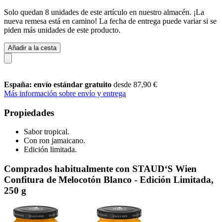
Solo quedan 8 unidades de este artículo en nuestro almacén. ¡La
nueva remesa está en camino! La fecha de entrega puede variar si se
piden más unidades de este producto.
Añadir a la cesta
España: envío estándar gratuito
desde 87,90 €
Más información sobre envío y entrega
Propiedades
Sabor tropical.
Con ron jamaicano.
Edición limitada.
Comprados habitualmente con STAUD‘S Wien
Confitura de Melocotón Blanco - Edición Limitada,
250 g