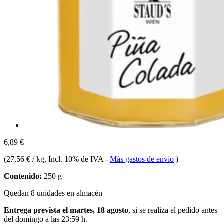
6,89 €
(
27,56 € / kg
, Incl. 10% de IVA
-
Más gastos de envío
)
Contenido:
250 g
Quedan 8 unidades en almacén
Entrega prevista el martes, 18 agosto
, si se realiza el pedido antes
del
domingo a las 23:59 h
.