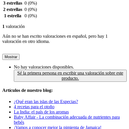
3 estrellas
0
(0%)
2 estrellas
0
(0%)
1 estrella
0
(0%)
1
valoración
Aún no se han escrito valoraciones en español, pero hay 1
valoración en otro idioma.
Mostrar
No hay valoraciones disponibles.
Sé la primera persona en escribir una valoración sobre este
producto.
Artículos de nuestro blog:
¿Qué eran las islas de las Especias?
4 recetas para el otoño
La India: el país de los aromas
Baby Affair - La combinación adecuada de nutrientes para
bebés
¡Vamos a conocer mejor la pimienta de Jamaica!