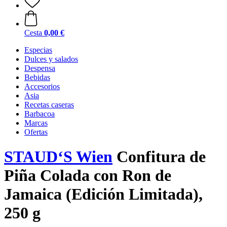
Cesta
0,00 €
Especias
Dulces y salados
Despensa
Bebidas
Accesorios
Asia
Recetas caseras
Barbacoa
Marcas
Ofertas
STAUD‘S Wien
Confitura de
Piña Colada con Ron de
Jamaica (Edición Limitada),
250 g