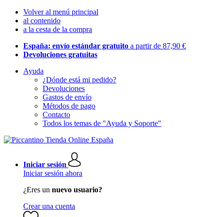
Volver al menú principal
al contenido
a la cesta de la compra
España: envío estándar gratuito
a partir de 87,90 €
Devoluciones gratuitas
Ayuda
¿Dónde está mi pedido?
Devoluciones
Gastos de envío
Métodos de pago
Contacto
Todos los temas de "Ayuda y Soporte"
Iniciar sesión
Iniciar sesión ahora
¿Eres un
nuevo usuario?
Crear una cuenta