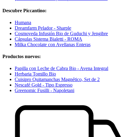
Descubre Piccantino:
Humana
Dreamfarm Pelador - Sharple
Cosmoveda Infusión Bio de Guduchi y Jengibre
Cápsulas Sistema Bialetti - ROMA
Milka Chocolate con Avellanas Enteras
Productos nuevos:
Papilla con Leche de Cabra Bio - Avena Integral
Herbaria Tomillo Bio
Cuisipro Quitamanchas Magnético, Set de 2
Nescafé Gold - Tipo Espresso
Greenomic Fusilli - Napoletani