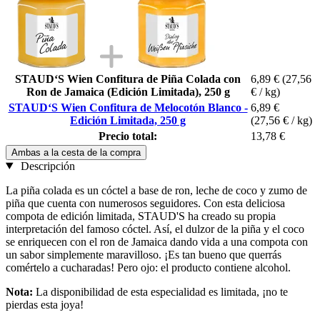
STAUD‘S Wien Confitura de Piña Colada con
6,89 €
(27,56
Ron de Jamaica (Edición Limitada), 250 g
€ / kg)
STAUD‘S Wien Confitura de Melocotón Blanco -
6,89 €
Edición Limitada, 250 g
(27,56 € / kg)
Precio total:
13,78 €
Ambas a la cesta de la compra
Descripción
La piña colada es un cóctel a base de ron, leche de coco y zumo de
piña que cuenta con numerosos seguidores. Con esta deliciosa
compota de edición limitada, STAUD'S ha creado su propia
interpretación del famoso cóctel. Así, el dulzor de la piña y el coco
se enriquecen con el ron de Jamaica dando vida a una compota con
un sabor simplemente maravilloso. ¡Es tan bueno que querrás
comértelo a cucharadas! Pero ojo: el producto contiene alcohol.
Nota:
La disponibilidad de esta especialidad es limitada, ¡no te
pierdas esta joya!