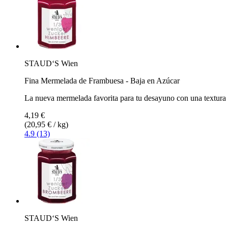
STAUD‘S Wien
Fina Mermelada de Frambuesa - Baja en Azúcar
La nueva mermelada favorita para tu desayuno con una textura
4,19 €
(20,95 € / kg)
4.9 (13)
STAUD‘S Wien