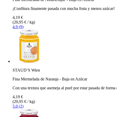
¡Confitura finamente pasada con mucha fruta y menos azúcar!
4,19 €
(20,95 € / kg)
4.9 (9)
STAUD‘S Wien
Fina Mermelada de Naranja - Baja en Azúcar
Con una textura que asemeja al puré por estar pasada de forma 
4,19 €
(20,95 € / kg)
5.0 (2)