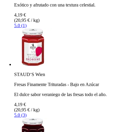
Exótico y afrutado con una textura celestial.
4,19 €
(20,95 € / kg)
5.0 (1)
STAUD‘S Wien
Fresas Finamente Trituradas - Bajo en Azúcar
El dulce sabor veraniego de las fresas todo el año.
4,19 €
(20,95 € / kg)
5.0 (3)