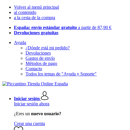
Volver al menú principal
al contenido
a la cesta de la compra
España: envío estándar gratuito
a partir de 87,90 €
Devoluciones gratuitas
Ayuda
¿Dónde está mi pedido?
Devoluciones
Gastos de envío
Métodos de pago
Contacto
Todos los temas de "Ayuda y Soporte"
Iniciar sesión
Iniciar sesión ahora
¿Eres un
nuevo usuario?
Crear una cuenta