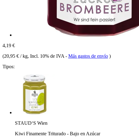
4,19 €
(
20,95 € / kg
, Incl. 10% de IVA
-
Más gastos de envío
)
Tipos:
STAUD‘S Wien
Kiwi Finamente Triturado - Bajo en Azúcar