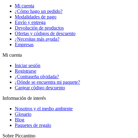
Mi cuenta
¿Cómo hago un pedido?
Modalidades de pago
Envío y entrega
Devolución de productos
Ofertas y códigos de descuento
¿Necesitas más ayuda?
Empresas
Mi cuenta
Iniciar sesión
Registrarse
¿Contraseña olvidada?
¿Dónde se encuentra mi paquete?
Canjear código descuento
Información de interés
Nosotros y el medio ambiente
Glosario
Blog
Paquetes de regalo
Sobre Piccantino