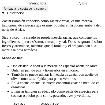
Precio total:
17,48 €
Ambas a la cesta de la compra
Descripción
Zaatar (también conocido como zaatar o zatar) es una mezcla
tradicional de especias que es muy popular en la cocina árabe y del
norte de África.
Stay Spiced! ha creado su propia mezcla zaatar, que contiene los
ingredientes típicos: sésamo, zumaque y sal. Estos aseguran el sabor
fresco y aromático, mientras que el tomillo y el orégano dan a la
mezcla la nota herbácea.
Modo de uso:
Uso clásico: Añadir a la mezcla de especias aceite de oliva.
Untar en pan de pita y hornearlos en el horno.
También se puede utilizar la mezcla de zaatar con aceite de
oliva como salsa rápida para pan o verduras.
En la cocina oriental se puede encontrar zaatar a menudo en
ensaladas.
El zaatar también es adecuado como pasta de especias para
cocinar o adobo para carne, pescado, aves y verduras.
Art.-Nr.:
SW-66001xM