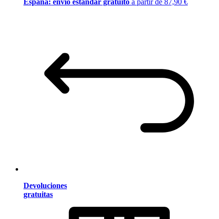
España: envío estándar gratuito
a partir de 87,90 €
Devoluciones
gratuitas