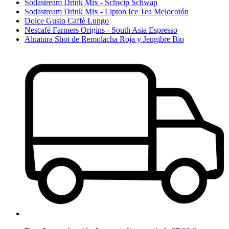
Sodastream Drink Mix - Schwip Schwap
Sodastream Drink Mix - Lipton Ice Tea Melocotón
Dolce Gusto Caffè Lungo
Nescafé Farmers Origins - South Asia Espresso
Alnatura Shot de Remolacha Roja y Jengibre Bio