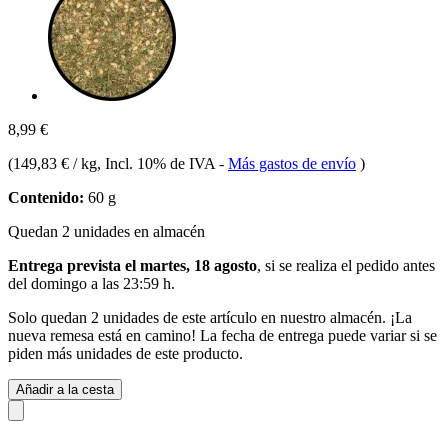
8,99 €
(
149,83 € / kg
, Incl. 10% de IVA
-
Más gastos de envío
)
Contenido:
60 g
Quedan 2 unidades en almacén
Entrega prevista el martes, 18 agosto
, si se realiza el pedido antes
del
domingo a las 23:59 h
.
Solo quedan 2 unidades de este artículo en nuestro almacén. ¡La
nueva remesa está en camino! La fecha de entrega puede variar si se
piden más unidades de este producto.
Añadir a la cesta