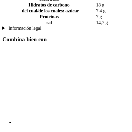
Hidratos de carbono
18 g
del cual/de los cuales: azúcar
7,4 g
Proteínas
7 g
sal
14,7 g
Información legal
Combina bien con