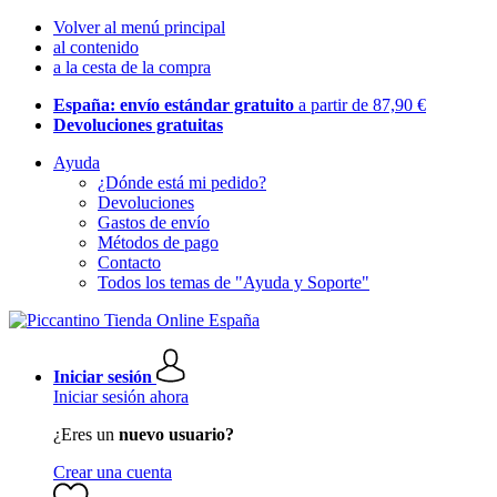
Volver al menú principal
al contenido
a la cesta de la compra
España: envío estándar gratuito
a partir de 87,90 €
Devoluciones gratuitas
Ayuda
¿Dónde está mi pedido?
Devoluciones
Gastos de envío
Métodos de pago
Contacto
Todos los temas de "Ayuda y Soporte"
Iniciar sesión
Iniciar sesión ahora
¿Eres un
nuevo usuario?
Crear una cuenta