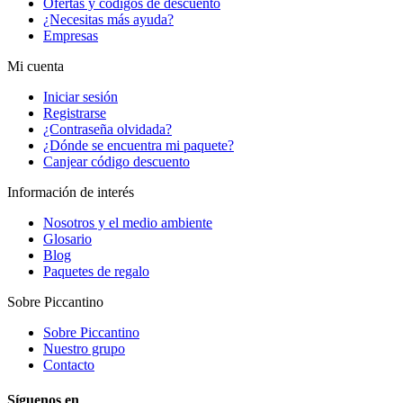
Ofertas y códigos de descuento
¿Necesitas más ayuda?
Empresas
Mi cuenta
Iniciar sesión
Registrarse
¿Contraseña olvidada?
¿Dónde se encuentra mi paquete?
Canjear código descuento
Información de interés
Nosotros y el medio ambiente
Glosario
Blog
Paquetes de regalo
Sobre Piccantino
Sobre Piccantino
Nuestro grupo
Contacto
Síguenos en