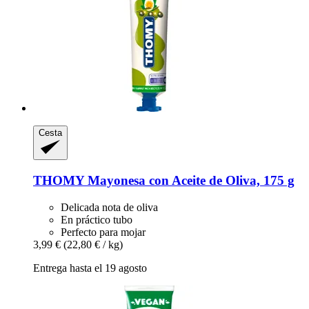
Cesta
THOMY
Mayonesa con Aceite de Oliva, 175 g
Delicada nota de oliva
En práctico tubo
Perfecto para mojar
3,99 €
(22,80 € / kg)
Entrega hasta el 19 agosto