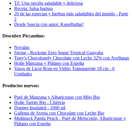
Té: Una opción saludable y deliciosa
Receta: Salsa harissa
20 de las especias y hierbas más saludables del mundo - Parte
2
Desde Suecia con amor: Kanelbullar!
Descubre Piccantino:
Novalac
Sirope - Rockstar Zero Sugar Tropical Guayaba
Tony's Chocolonely Chocolate con Leche 32% con Avellanas
Holle Manzana y Plátano con Espelta
Vasos de Licor Rom en Vidrio Transparente 18 cm - 6
Unidades
Productos nuevos:
Puré de Manzana y Albaricoque con Mijo Bio
Holle Tarrito Bio - Chirivía
Dopper Insulated - 1000 ml
Galletas de Avena con Chocolate con Leche Bio
Multipack Panda Peach - Puré de Melocotón, Albaricoque y
Plátano con Espelta