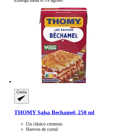
Entrega hasta el 19 agosto
Cesta
THOMY
Salsa Bechamel, 250 ml
Un clásico cremoso
Huevos de corral