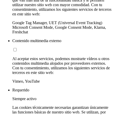
que van más allá de la funcionalidad básica y te permiten
utilizar nuestro sitio web con mayor comodidad. Con tu
consentimiento, utilizamos los siguientes servicios de terceros
en este sitio web:
Google Tag Manager, UET (Universal Event Tracking)
Microsoft Consent Mode, Google Consent Mode, Klarna,
Freshchat
Contenido multimedia externo
Al aceptar estos servicios, podemos mostrarte vídeos u otros
contenidos multimedia alojados por proveedores externos.
Con tu consentimiento, utilizamos los siguientes servicios de
terceros en este sitio web:
Vimeo, YouTube
Requerido
Siempre activo
Las cookies técnicamente necesarias garantizan únicamente
las funciones básicas de nuestro sitio web. Se utilizan, por