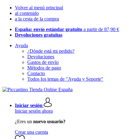
Volver al menú principal
al contenido
a la cesta de la compra
España: envío estándar gratuito
a partir de 87,90 €
Devoluciones gratuitas
Ayuda
¿Dónde está mi pedido?
Devoluciones
Gastos de envío
Métodos de pago
Contacto
Todos los temas de "Ayuda y Soporte"
Iniciar sesión
Iniciar sesión ahora
¿Eres un
nuevo usuario?
Crear una cuenta