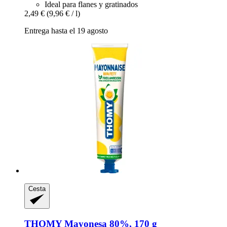
Ideal para flanes y gratinados
2,49 €
(9,96 € / l)
Entrega hasta el 19 agosto
Cesta
THOMY
Mayonesa 80%, 170 g