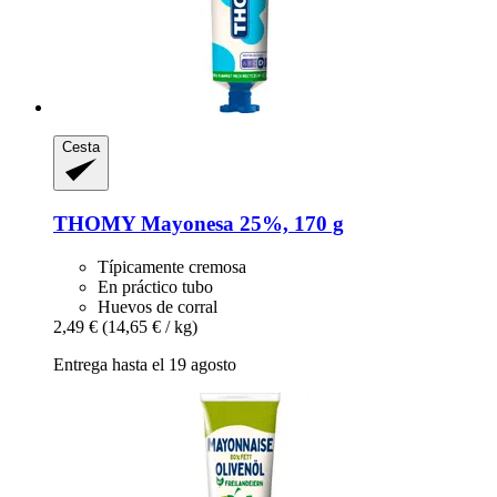
Cesta
THOMY
Mayonesa 25%, 170 g
Típicamente cremosa
En práctico tubo
Huevos de corral
2,49 €
(14,65 € / kg)
Entrega hasta el 19 agosto