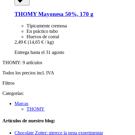
THOMY
Mayonesa 50%, 170 g
Típicamente cremosa
En práctico tubo
Huevos de corral
2,49 €
(14,65 € / kg)
Entrega hasta el 31 agosto
THOMY: 9 artículos
Todos los precios incl. IVA
Filtros
Categorías:
Marcas
THOMY
Artículos de nuestro blog:
Chocolate Zotter: merece la pena experimentar