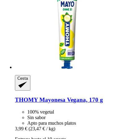
Cesta
THOMY
Mayonesa Vegana, 170 g
100% vegetal
Sin sabor
Apto para muchos platos
3,99 €
(23,47 € / kg)