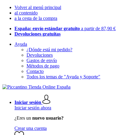
Volver al menú principal
al contenido
a la cesta de la compra
España: envío estándar gratuito
a partir de 87,90 €
Devoluciones gratuitas
Ayuda
¿Dónde está mi pedido?
Devoluciones
Gastos de envío
Métodos de pago
Contacto
Todos los temas de "Ayuda y Soporte"
Iniciar sesión
Iniciar sesión ahora
¿Eres un
nuevo usuario?
Crear una cuenta