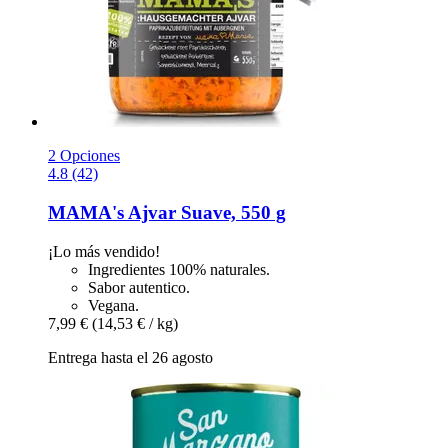
2 Opciones
4.8 (42)
MAMA's
Ajvar Suave, 550 g
¡Lo más vendido!
Ingredientes 100% naturales.
Sabor autentico.
Vegana.
7,99 €
(14,53 € / kg)
Entrega hasta el 26 agosto