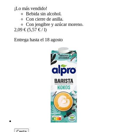
¡Lo más vendido!
Bebida sin alcohol.
Con cierre de anilla.
Con jengibre y azúcar moreno.
2,09 €
(5,57 € / l)
Entrega hasta el 18 agosto
Cesta