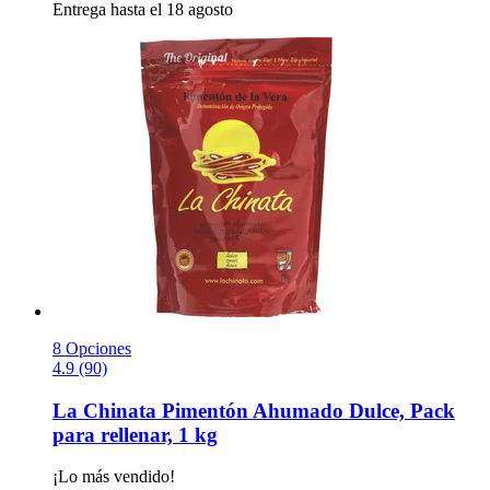
Entrega hasta el 18 agosto
8 Opciones
4.9 (90)
La Chinata
Pimentón Ahumado Dulce, Pack
para rellenar, 1 kg
¡Lo más vendido!