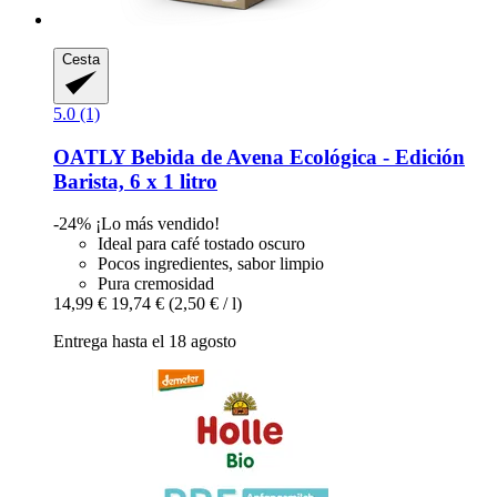
Cesta
5.0 (1)
OATLY
Bebida de Avena Ecológica -​ Edición
Barista, 6 x 1 litro
-24%
¡Lo más vendido!
Ideal para café tostado oscuro
Pocos ingredientes, sabor limpio
Pura cremosidad
14,99 €
19,74 €
(2,50 € / l)
Entrega hasta el 18 agosto