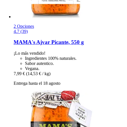
2 Opciones
4.7 (39)
MAMA's
Ajvar Picante, 550 g
¡Lo más vendido!
Ingredientes 100% naturales.
Sabor autentico.
Vegana.
7,99 €
(14,53 € / kg)
Entrega hasta el 18 agosto