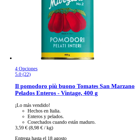
4 Opciones
5.0 (22)
Il pomodoro più buono
Tomates San Marzano
Pelados Enteros -​ Vintage, 400 g
¡Lo más vendido!
Hechos en Italia.
Enteros y pelados.
Cosechados cuando están maduro.
3,59 €
(8,98 € / kg)
Entrega hasta el 18 agosto