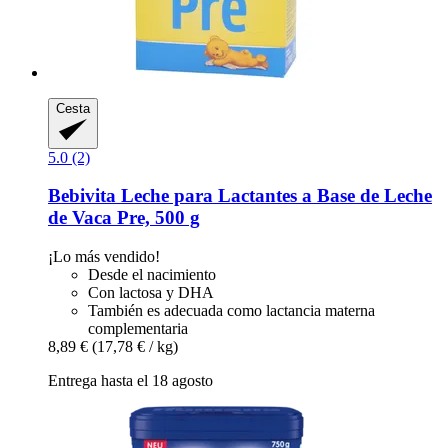
Cesta
5.0 (2)
Bebivita
Leche para Lactantes a Base de Leche
de Vaca Pre, 500 g
¡Lo más vendido!
Desde el nacimiento
Con lactosa y DHA
También es adecuada como lactancia materna
complementaria
8,89 €
(17,78 € / kg)
Entrega hasta el 18 agosto