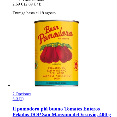
2,69 €
(2,69 € / l)
Entrega hasta el 18 agosto
2 Opciones
5.0 (1)
Il pomodoro più buono
Tomates Enteros
Pelados DOP San Marzano del Vesuvio, 400 g