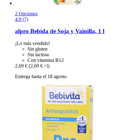
2 Opciones
4.9 (7)
alpro
Bebida de Soja y Vainilla, 1 l
¡Lo más vendido!
Sin gluten
Sin lactosa
Con vitamina B12
2,69 €
(2,69 € / l)
Entrega hasta el 18 agosto