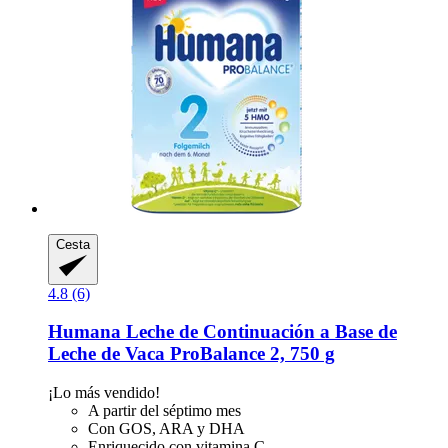
Cesta
4.8 (6)
Humana
Leche de Continuación a Base de
Leche de Vaca ProBalance 2, 750 g
¡Lo más vendido!
A partir del séptimo mes
Con GOS, ARA y DHA
Enriquecido con vitamina C