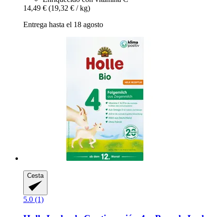
14,49 €
(19,32 € / kg)
Entrega hasta el 18 agosto
Cesta
5.0 (1)