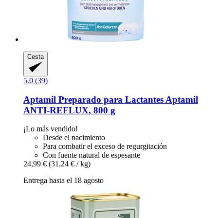
Cesta
5.0 (39)
Aptamil
Preparado para Lactantes Aptamil
ANTI-​REFLUX, 800 g
¡Lo más vendido!
Desde el nacimiento
Para combatir el exceso de regurgitación
Con fuente natural de espesante
24,99 €
(31,24 € / kg)
Entrega hasta el 18 agosto