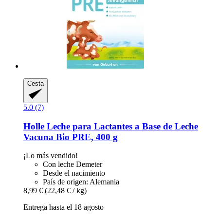
Cesta
5.0 (7)
Holle
Leche para Lactantes a Base de Leche
Vacuna Bio PRE, 400 g
¡Lo más vendido!
Con leche Demeter
Desde el nacimiento
País de origen: Alemania
8,99 €
(22,48 € / kg)
Entrega hasta el 18 agosto