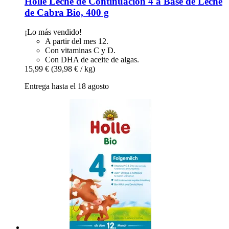
Holle
Leche de Continuación 4 a Base de Leche
de Cabra Bio, 400 g
¡Lo más vendido!
A partir del mes 12.
Con vitaminas C y D.
Con DHA de aceite de algas.
15,99 €
(39,98 € / kg)
Entrega hasta el 18 agosto