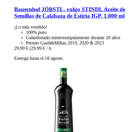
Bauernhof JÖBSTL, vulgo STINDL
Aceite de
Semillas de Calabaza de Estiria IGP, 1.000 ml
¡Lo más vendido!
100% puro
Galardonado ininterrumpidamente durante 20 años
Premio Gault&Millau 2019, 2020 & 2023
29,99 €
(29,99 € / l)
Entrega hasta el 18 agosto