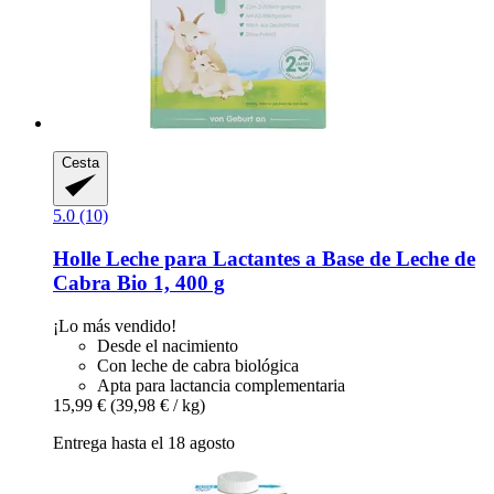
Cesta
5.0 (10)
Holle
Leche para Lactantes a Base de Leche de
Cabra Bio 1, 400 g
¡Lo más vendido!
Desde el nacimiento
Con leche de cabra biológica
Apta para lactancia complementaria
15,99 €
(39,98 € / kg)
Entrega hasta el 18 agosto