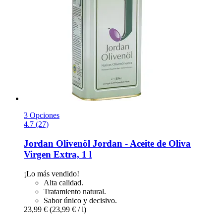
3 Opciones
4.7 (27)
Jordan Olivenöl
Jordan -​ Aceite de Oliva
Virgen Extra, 1 l
¡Lo más vendido!
Alta calidad.
Tratamiento natural.
Sabor único y decisivo.
23,99 €
(23,99 € / l)