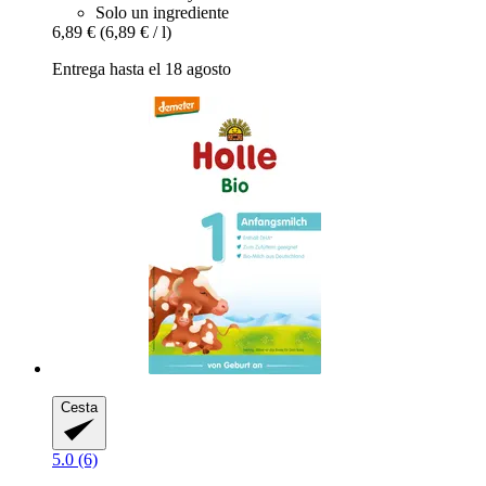
Solo un ingrediente
6,89 €
(6,89 € / l)
Entrega hasta el 18 agosto
Cesta
5.0 (6)