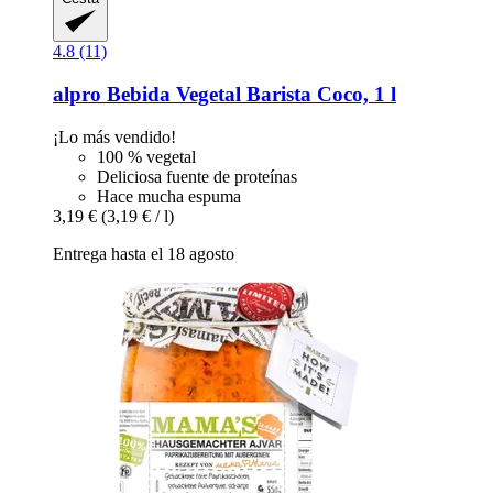
4.8 (11)
alpro
Bebida Vegetal Barista Coco, 1 l
¡Lo más vendido!
100 % vegetal
Deliciosa fuente de proteínas
Hace mucha espuma
3,19 €
(3,19 € / l)
Entrega hasta el 18 agosto