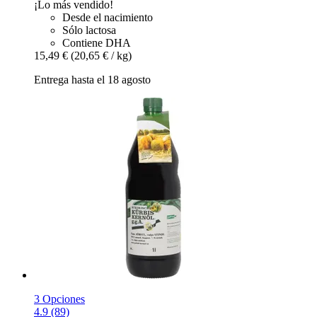
¡Lo más vendido!
Desde el nacimiento
Sólo lactosa
Contiene DHA
15,49 €
(20,65 € / kg)
Entrega hasta el 18 agosto
3 Opciones
4.9 (89)