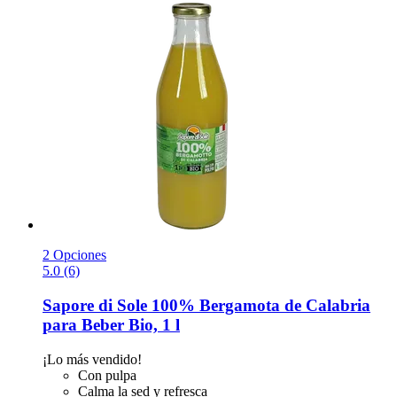
2 Opciones
5.0 (6)
Sapore di Sole
100% Bergamota de Calabria
para Beber Bio, 1 l
¡Lo más vendido!
Con pulpa
Calma la sed y refresca