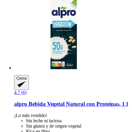
Cesta
4.7 (6)
alpro
Bebida Vegetal Natural con Proteínas, 1 l
¡Lo más vendido!
Sin leche ni lactosa
Sin gluten y de origen vegetal
Rica en fibra