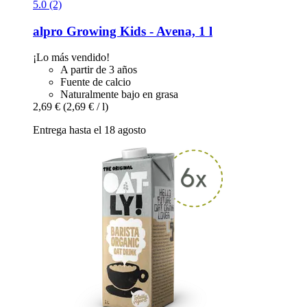
5.0 (2)
alpro
Growing Kids -​ Avena, 1 l
¡Lo más vendido!
A partir de 3 años
Fuente de calcio
Naturalmente bajo en grasa
2,69 €
(2,69 € / l)
Entrega hasta el 18 agosto