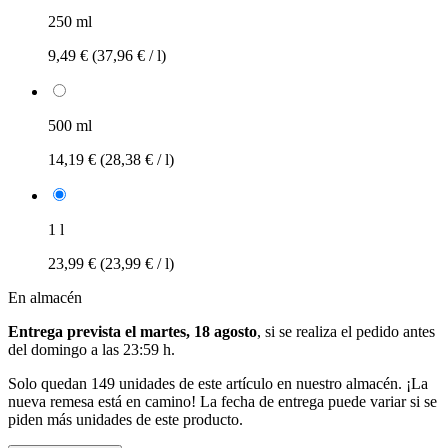
250 ml
9,49 €
(37,96 € / l)
500 ml
14,19 €
(28,38 € / l)
1 l
23,99 €
(23,99 € / l)
En almacén
Entrega prevista el martes, 18 agosto
, si se realiza el pedido antes
del
domingo a las 23:59 h
.
Solo quedan 149 unidades de este artículo en nuestro almacén. ¡La
nueva remesa está en camino! La fecha de entrega puede variar si se
piden más unidades de este producto.