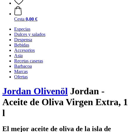
Cesta
0,00 €
Especias
Dulces y salados
Despensa
Bebidas
Accesorios
Asia
Recetas caseras
Barbacoa
Marcas
Ofertas
Jordan Olivenöl
Jordan -
Aceite de Oliva Virgen Extra, 1
l
El mejor aceite de oliva de la isla de