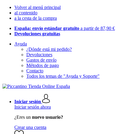
Volver al menú principal
al contenido
a la cesta de la compra
España: envío estándar gratuito
a partir de 87,90 €
Devoluciones gratuitas
Ayuda
¿Dónde está mi pedido?
Devoluciones
Gastos de envío
Métodos de pago
Contacto
Todos los temas de "Ayuda y Soporte"
Iniciar sesión
Iniciar sesión ahora
¿Eres un
nuevo usuario?
Crear una cuenta