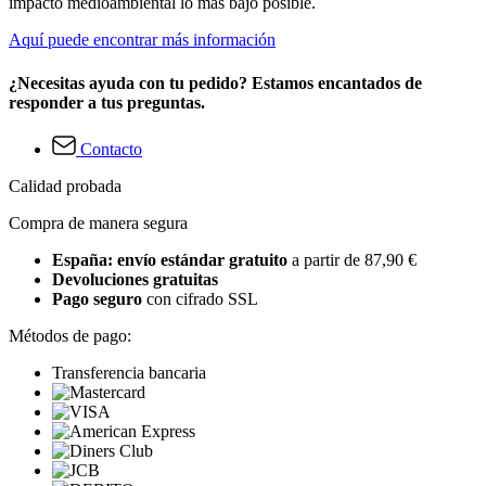
impacto medioambiental lo más bajo posible.
Aquí puede encontrar más información
¿Necesitas ayuda con tu pedido? Estamos encantados de
responder a tus preguntas.
Contacto
Calidad probada
Compra de manera segura
España: envío estándar gratuito
a partir de 87,90 €
Devoluciones gratuitas
Pago seguro
con cifrado SSL
Métodos de pago:
Transferencia bancaria