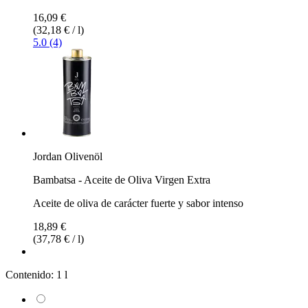
16,09 €
(32,18 € / l)
5.0 (4)
Jordan Olivenöl
Bambatsa - Aceite de Oliva Virgen Extra
Aceite de oliva de carácter fuerte y sabor intenso
18,89 €
(37,78 € / l)
Contenido:
1 l