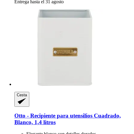
Entrega hasta el 31 agosto
Cesta
Otto -​ Recipiente para utensilios Cuadrado,
Blanco, 1,4 litros
Elegante blanco con detalles dorados