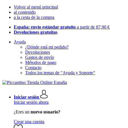
Volver al menú principal
al contenido
a la cesta de la compra
España: envío estándar gratuito
a partir de 87,90 €
Devoluciones gratuitas
Ayuda
¿Dónde está mi pedido?
Devoluciones
Gastos de envío
Métodos de pago
Contacto
Todos los temas de "Ayuda y Soporte"
Iniciar sesión
Iniciar sesión ahora
¿Eres un
nuevo usuario?
Crear una cuenta