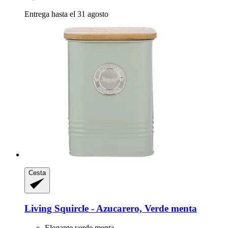
Entrega hasta el 31 agosto
Cesta
Living Squircle -​ Azucarero, Verde menta
Elegante verde menta