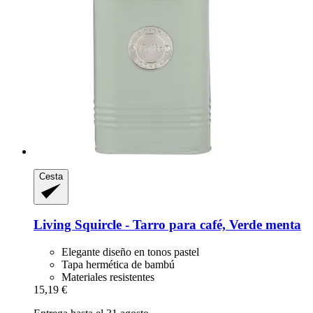
Cesta
Living Squircle -​ Tarro para café, Verde menta
Elegante diseño en tonos pastel
Tapa hermética de bambú
Materiales resistentes
15,19 €