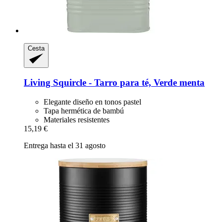
Cesta
Living Squircle -​ Tarro para té, Verde menta
Elegante diseño en tonos pastel
Tapa hermética de bambú
Materiales resistentes
15,19 €
Entrega hasta el 31 agosto