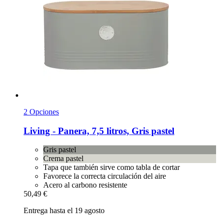
2 Opciones
Living -​ Panera, 7,5 litros, Gris pastel
Gris pastel
Crema pastel
Tapa que también sirve como tabla de cortar
Favorece la correcta circulación del aire
Acero al carbono resistente
50,49 €
Entrega hasta el 19 agosto