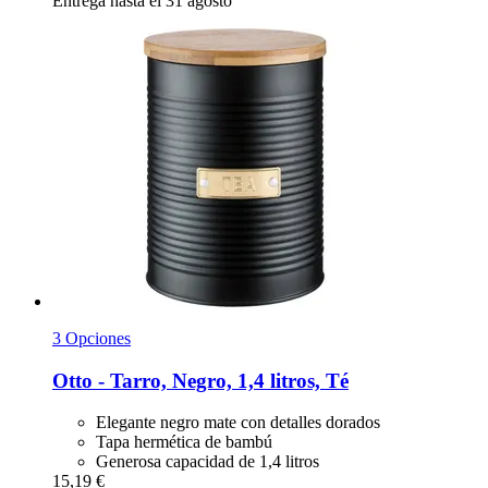
Entrega hasta el 31 agosto
3 Opciones
Otto -​ Tarro, Negro, 1,4 litros, Té
Elegante negro mate con detalles dorados
Tapa hermética de bambú
Generosa capacidad de 1,4 litros
15,19 €