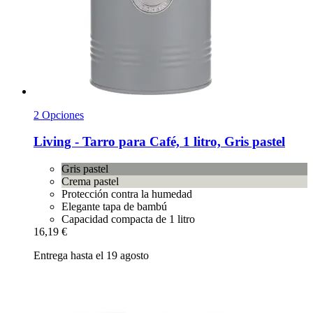
2 Opciones
Living -​ Tarro para Café, 1 litro, Gris pastel
Gris pastel
Crema pastel
Protección contra la humedad
Elegante tapa de bambú
Capacidad compacta de 1 litro
16,19 €
Entrega hasta el 19 agosto