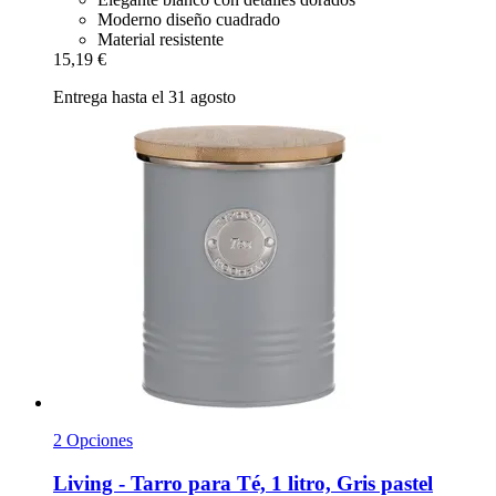
Moderno diseño cuadrado
Material resistente
15,19 €
Entrega hasta el 31 agosto
2 Opciones
Living -​ Tarro para Té, 1 litro, Gris pastel