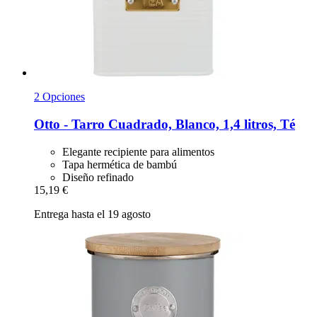
2 Opciones
Otto -​ Tarro Cuadrado, Blanco, 1,4 litros, Té
Elegante recipiente para alimentos
Tapa hermética de bambú
Diseño refinado
15,19 €
Entrega hasta el 19 agosto