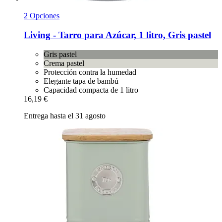
2 Opciones
Living -​ Tarro para Azúcar, 1 litro, Gris pastel
Gris pastel
Crema pastel
Protección contra la humedad
Elegante tapa de bambú
Capacidad compacta de 1 litro
16,19 €
Entrega hasta el 31 agosto