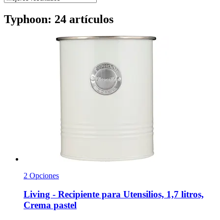
Typhoon: 24 artículos
2 Opciones
Living -​ Recipiente para Utensilios, 1,7 litros,
Crema pastel