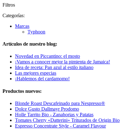
Filtros
Categorías:
Marcas
Typhoon
Artículos de nuestro blog:
Novedad en Piccantino: el mosto
¡Vamos a conocer mejor la pimienta de Jamaica!
Idea de receta: Pan azul al estilo italiano
Las mejores especias
¡Hablemos del cardamomo!
Productos nuevos:
Blonde Roast Descafeinado para Nespresso®
Dolce Gusto Dallmayr Prodomo
Holle Tarrito Bio - Zanahorias y Patatas
Tomates Cherry «Datterini» Triturados de Origin Bio
Espresso Concentrate Style - Caramel Flavour