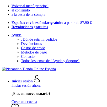
Volver al menú principal
al contenido
a la cesta de la compra
España: envío estándar gratuito
a partir de 87,90 €
Devoluciones gratuitas
Ayuda
¿Dónde está mi pedido?
Devoluciones
Gastos de envío
Métodos de pago
Contacto
Todos los temas de "Ayuda y Soporte"
Iniciar sesión
Iniciar sesión ahora
¿Eres un
nuevo usuario?
Crear una cuenta