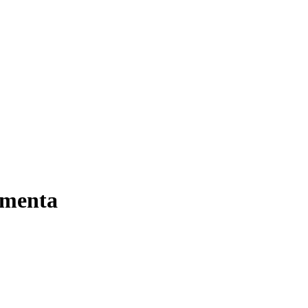
 menta