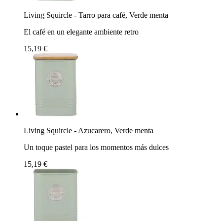
Living Squircle - Tarro para café, Verde menta
El café en un elegante ambiente retro
15,19 €
Living Squircle - Azucarero, Verde menta
Un toque pastel para los momentos más dulces
15,19 €