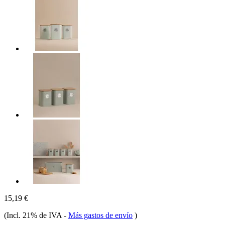
15,19 €
(Incl. 21% de IVA
-
Más gastos de envío
)