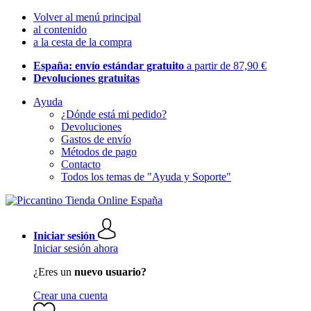
Volver al menú principal
al contenido
a la cesta de la compra
España: envío estándar gratuito
a partir de 87,90 €
Devoluciones gratuitas
Ayuda
¿Dónde está mi pedido?
Devoluciones
Gastos de envío
Métodos de pago
Contacto
Todos los temas de "Ayuda y Soporte"
Iniciar sesión
Iniciar sesión ahora
¿Eres un
nuevo usuario?
Crear una cuenta