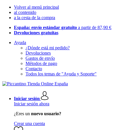
Volver al menú principal
al contenido
a la cesta de la compra
España: envío estándar gratuito
a partir de 87,90 €
Devoluciones gratuitas
Ayuda
¿Dónde está mi pedido?
Devoluciones
Gastos de envío
Métodos de pago
Contacto
Todos los temas de "Ayuda y Soporte"
Iniciar sesión
Iniciar sesión ahora
¿Eres un
nuevo usuario?
Crear una cuenta