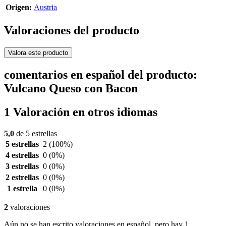
Origen:
Austria
Valoraciones del producto
Valora este producto
comentarios en español del producto:
Vulcano Queso con Bacon
1 Valoración en otros idiomas
5,0
de 5 estrellas
5 estrellas
2
(100%)
4 estrellas
0
(0%)
3 estrellas
0
(0%)
2 estrellas
0
(0%)
1 estrella
0
(0%)
2
valoraciones
Aún no se han escrito valoraciones en español, pero hay 1