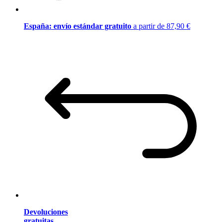
España: envío estándar gratuito
a partir de 87,90 €
Devoluciones
gratuitas