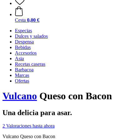
Cesta
0,00 €
Especias
Dulces y salados
Despensa
Bebidas
Accesorios
Asia
Recetas caseras
Barbacoa
Marcas
Ofertas
Vulcano
Queso con Bacon
Una delicia para asar.
2 Valoraciones hasta ahora
Vulcano Queso con Bacon