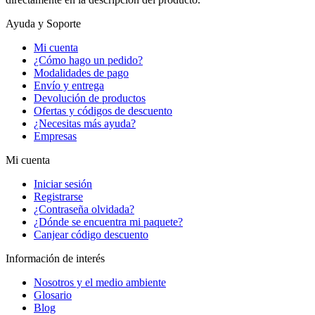
Ayuda y Soporte
Mi cuenta
¿Cómo hago un pedido?
Modalidades de pago
Envío y entrega
Devolución de productos
Ofertas y códigos de descuento
¿Necesitas más ayuda?
Empresas
Mi cuenta
Iniciar sesión
Registrarse
¿Contraseña olvidada?
¿Dónde se encuentra mi paquete?
Canjear código descuento
Información de interés
Nosotros y el medio ambiente
Glosario
Blog