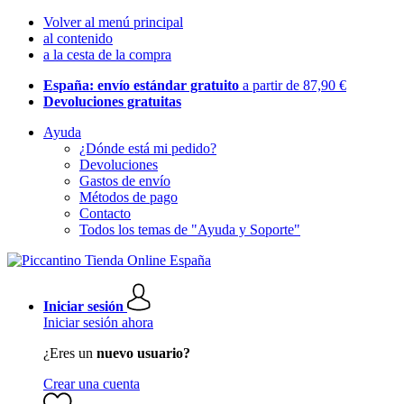
Volver al menú principal
al contenido
a la cesta de la compra
España: envío estándar gratuito
a partir de 87,90 €
Devoluciones gratuitas
Ayuda
¿Dónde está mi pedido?
Devoluciones
Gastos de envío
Métodos de pago
Contacto
Todos los temas de "Ayuda y Soporte"
Iniciar sesión
Iniciar sesión ahora
¿Eres un
nuevo usuario?
Crear una cuenta