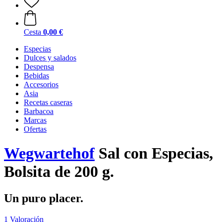
Cesta
0,00 €
Especias
Dulces y salados
Despensa
Bebidas
Accesorios
Asia
Recetas caseras
Barbacoa
Marcas
Ofertas
Wegwartehof
Sal con Especias,
Bolsita de 200 g.
Un puro placer.
1 Valoración