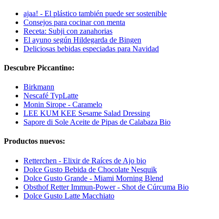
ajaa! - El plástico también puede ser sostenible
Consejos para cocinar con menta
Receta: Subji con zanahorias
El ayuno según Hildegarda de Bingen
Deliciosas bebidas especiadas para Navidad
Descubre Piccantino:
Birkmann
Nescafé TypLatte
Monin Sirope - Caramelo
LEE KUM KEE Sesame Salad Dressing
Sapore di Sole Aceite de Pipas de Calabaza Bio
Productos nuevos:
Retterchen - Elixir de Raíces de Ajo bio
Dolce Gusto Bebida de Chocolate Nesquik
Dolce Gusto Grande - Miami Morning Blend
Obsthof Retter Immun-Power - Shot de Cúrcuma Bio
Dolce Gusto Latte Macchiato