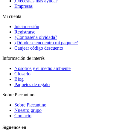
¿Necesitas más ayuda?
Empresas
Mi cuenta
Iniciar sesión
Registrarse
¿Contraseña olvidada?
¿Dónde se encuentra mi paquete?
Canjear código descuento
Información de interés
Nosotros y el medio ambiente
Glosario
Blog
Paquetes de regalo
Sobre Piccantino
Sobre Piccantino
Nuestro grupo
Contacto
Síguenos en