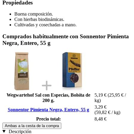
Propiedades
Buena composición.
Con hierbas biodinámicas.
Cultivadas y cosechadas a mano.
Comprados habitualmente con Sonnentor Pimienta
Negra, Entero, 55 g
Wegwartehof Sal con Especias, Bolsita de
5,19 €
(25,95 € /
200 g.
kg)
3,29 €
Sonnentor Pimienta Negra, Entero, 55 g
(59,82 € / kg)
Precio total:
8,48 €
Ambas a la cesta de la compra
Descripción