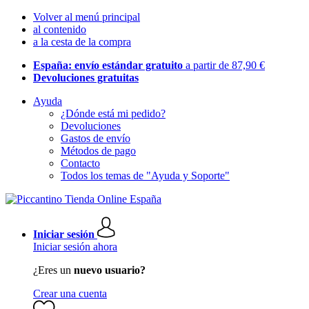
Volver al menú principal
al contenido
a la cesta de la compra
España: envío estándar gratuito
a partir de 87,90 €
Devoluciones gratuitas
Ayuda
¿Dónde está mi pedido?
Devoluciones
Gastos de envío
Métodos de pago
Contacto
Todos los temas de "Ayuda y Soporte"
Iniciar sesión
Iniciar sesión ahora
¿Eres un
nuevo usuario?
Crear una cuenta