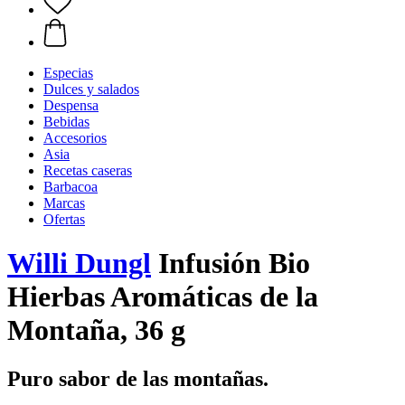
Especias
Dulces y salados
Despensa
Bebidas
Accesorios
Asia
Recetas caseras
Barbacoa
Marcas
Ofertas
Willi Dungl
Infusión Bio
Hierbas Aromáticas de la
Montaña, 36 g
Puro sabor de las montañas.