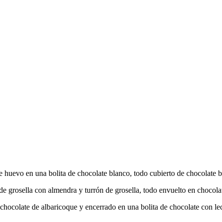
 huevo en una bolita de chocolate blanco, todo cubierto de chocolate b
e grosella con almendra y turrón de grosella, todo envuelto en chocolat
chocolate de albaricoque y encerrado en una bolita de chocolate con lec