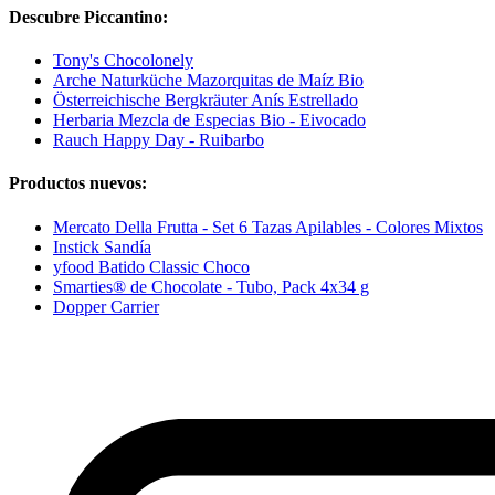
Descubre Piccantino:
Tony's Chocolonely
Arche Naturküche Mazorquitas de Maíz Bio
Österreichische Bergkräuter Anís Estrellado
Herbaria Mezcla de Especias Bio - Eivocado
Rauch Happy Day - Ruibarbo
Productos nuevos:
Mercato Della Frutta - Set 6 Tazas Apilables - Colores Mixtos
Instick Sandía
yfood Batido Classic Choco
Smarties® de Chocolate - Tubo, Pack 4x34 g
Dopper Carrier