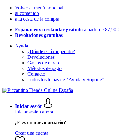
Volver al menú principal
al contenido
a la cesta de la compra
España: envío estándar gratuito
a partir de 87,90 €
Devoluciones gratuitas
Ayuda
¿Dónde está mi pedido?
Devoluciones
Gastos de envío
Métodos de pago
Contacto
Todos los temas de "Ayuda y Soporte"
Iniciar sesión
Iniciar sesión ahora
¿Eres un
nuevo usuario?
Crear una cuenta