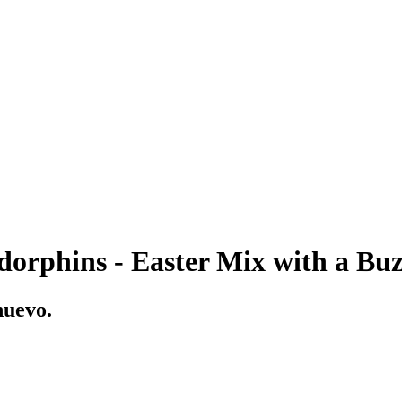
rphins - Easter Mix with a Buzz
huevo.