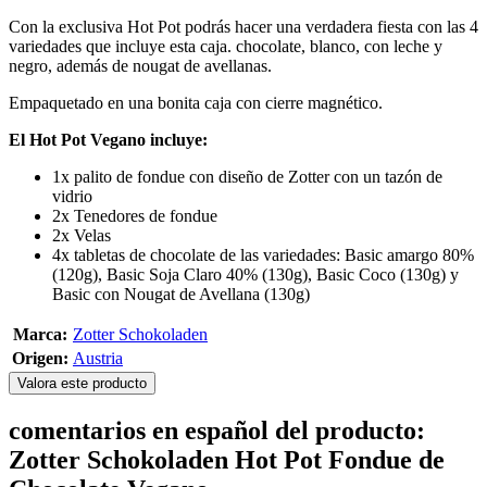
Con la exclusiva Hot Pot podrás hacer una verdadera fiesta con las 4
variedades que incluye esta caja. chocolate, blanco, con leche y
negro, además de nougat de avellanas.
Empaquetado en una bonita caja con cierre magnético.
El Hot Pot Vegano incluye:
1x palito de fondue con diseño de Zotter con un tazón de
vidrio
2x Tenedores de fondue
2x Velas
4x tabletas de chocolate de las variedades: Basic amargo 80%
(120g), Basic Soja Claro 40% (130g), Basic Coco (130g) y
Basic con Nougat de Avellana (130g)
Marca:
Zotter Schokoladen
Origen:
Austria
Valora este producto
comentarios en español del producto:
Zotter Schokoladen Hot Pot Fondue de