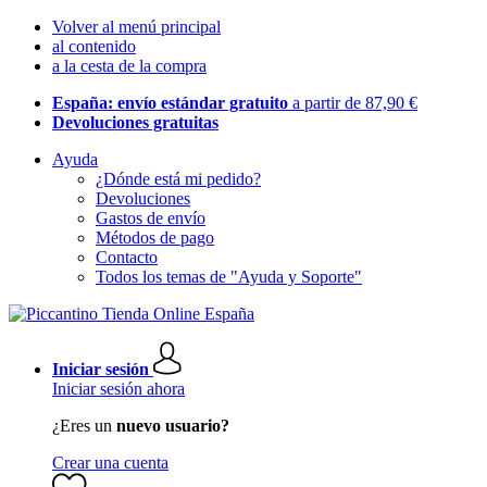
Volver al menú principal
al contenido
a la cesta de la compra
España: envío estándar gratuito
a partir de 87,90 €
Devoluciones gratuitas
Ayuda
¿Dónde está mi pedido?
Devoluciones
Gastos de envío
Métodos de pago
Contacto
Todos los temas de "Ayuda y Soporte"
Iniciar sesión
Iniciar sesión ahora
¿Eres un
nuevo usuario?
Crear una cuenta