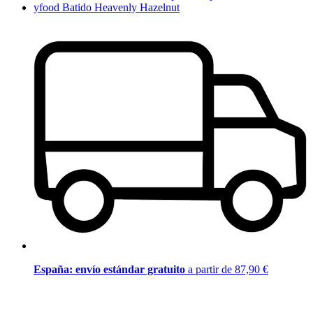
yfood Batido Heavenly Hazelnut
España: envío estándar gratuito
a partir de 87,90 €