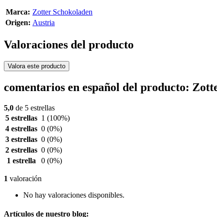
Marca:
Zotter Schokoladen
Origen:
Austria
Valoraciones del producto
Valora este producto
comentarios en español del producto: Zot
5,0
de 5 estrellas
5 estrellas
1
(100%)
4 estrellas
0
(0%)
3 estrellas
0
(0%)
2 estrellas
0
(0%)
1 estrella
0
(0%)
1
valoración
No hay valoraciones disponibles.
Artículos de nuestro blog: