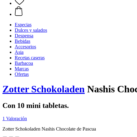
Especias
Dulces y salados
Despensa
Bebidas
Accesorios
Asia
Recetas caseras
Barbacoa
Marcas
Ofertas
Zotter Schokoladen
Nashis Choc
Con 10 mini tabletas.
1 Valoración
Zotter Schokoladen Nashis Chocolate de Pascua