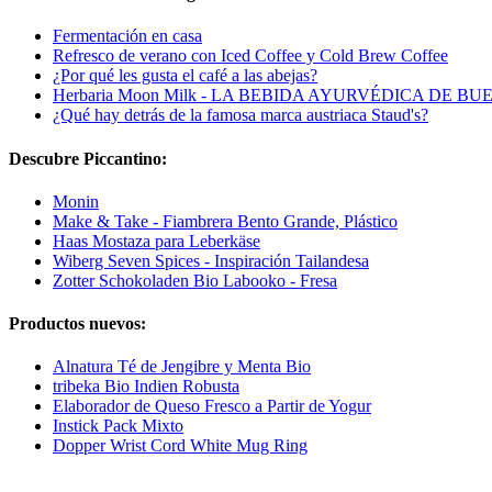
Fermentación en casa
Refresco de verano con Iced Coffee y Cold Brew Coffee
¿Por qué les gusta el café a las abejas?
Herbaria Moon Milk - LA BEBIDA AYURVÉDICA DE B
¿Qué hay detrás de la famosa marca austriaca Staud's?
Descubre Piccantino:
Monin
Make & Take - Fiambrera Bento Grande, Plástico
Haas Mostaza para Leberkäse
Wiberg Seven Spices - Inspiración Tailandesa
Zotter Schokoladen Bio Labooko - Fresa
Productos nuevos:
Alnatura Té de Jengibre y Menta Bio
tribeka Bio Indien Robusta
Elaborador de Queso Fresco a Partir de Yogur
Instick Pack Mixto
Dopper Wrist Cord White Mug Ring