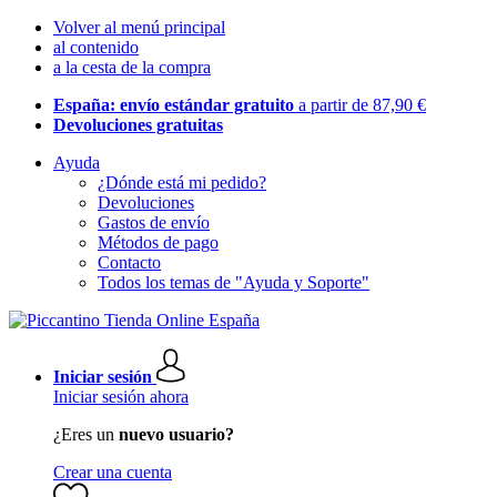
Volver al menú principal
al contenido
a la cesta de la compra
España: envío estándar gratuito
a partir de 87,90 €
Devoluciones gratuitas
Ayuda
¿Dónde está mi pedido?
Devoluciones
Gastos de envío
Métodos de pago
Contacto
Todos los temas de "Ayuda y Soporte"
Iniciar sesión
Iniciar sesión ahora
¿Eres un
nuevo usuario?
Crear una cuenta