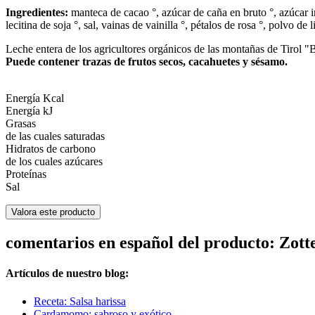
Ingredientes:
manteca de cacao °, azúcar de caña en bruto °, azúcar i
lecitina de soja °, sal, vainas de vainilla °, pétalos de rosa °, polvo d
Leche entera de los agricultores orgánicos de las montañas de Tirol 
Puede contener trazas de frutos secos, cacahuetes y sésamo.
Energía Kcal
Energía kJ
Grasas
de las cuales saturadas
Hidratos de carbono
de los cuales azúcares
Proteínas
Sal
Valora este producto
comentarios en español del producto: Zot
Artículos de nuestro blog:
Receta: Salsa harissa
Cardamomo: sabroso y exótico.