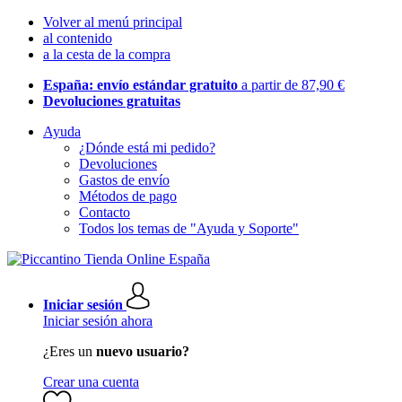
Volver al menú principal
al contenido
a la cesta de la compra
España: envío estándar gratuito
a partir de 87,90 €
Devoluciones gratuitas
Ayuda
¿Dónde está mi pedido?
Devoluciones
Gastos de envío
Métodos de pago
Contacto
Todos los temas de "Ayuda y Soporte"
Iniciar sesión
Iniciar sesión ahora
¿Eres un
nuevo usuario?
Crear una cuenta