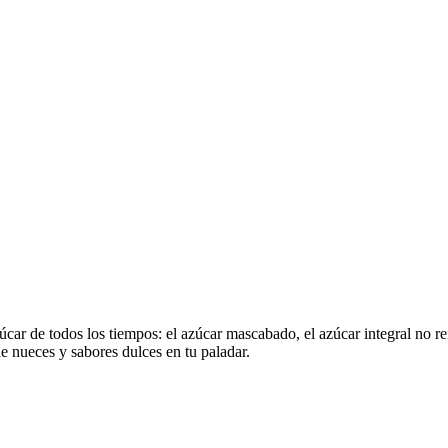
ar de todos los tiempos: el azúcar mascabado, el azúcar integral no ref
e nueces y sabores dulces en tu paladar.