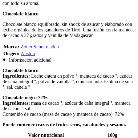
con todo su aroma.
Chocolate blanco
Chocolate blanco equilibrado, sin shock de azúcar y elaborado con
leche orgánica de los ganaderos de Tirol. Una fusión con la manteca
de cacao a 37 grados y vainilla de Madagascar.
Marca:
Zotter Schokoladen
Origen:
Austria
Información adicional
Chocolate blanco
Ingredientes:
Leche entera en polvo °, manteca de cacao °, azúcar
de caña integral º, polvo de vainilla °, emulsionante: lecitina de soja
°, sal, canela °
Chocolate negro 72%
Ingredientes:
masa de cacao °, azúcar de caña integral °, manteca
de cacao °, sal
Contenido de cacao (masa de cacao y manteca de cacao): 72%
Puede contener trazas de frutos secos, cacahuetes y sésamo.
Valor nutricional
100g