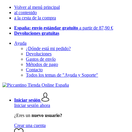
Volver al menú principal
al contenido
a la cesta de la compra
España: envío estándar gratuito
a partir de 87,90 €
Devoluciones gratuitas
Ayuda
¿Dónde está mi pedido?
Devoluciones
Gastos de envío
Métodos de pago
Contacto
Todos los temas de "Ayuda y Soporte"
Iniciar sesión
Iniciar sesión ahora
¿Eres un
nuevo usuario?
Crear una cuenta