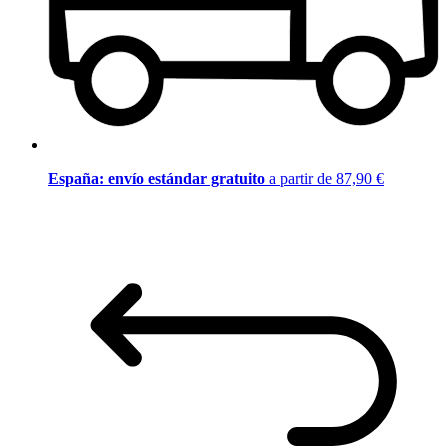
España: envío estándar gratuito
a partir de 87,90 €