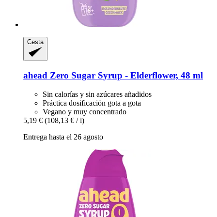
Cesta
ahead
Zero Sugar Syrup -​ Elderflower, 48 ml
Sin calorías y sin azúcares añadidos
Práctica dosificación gota a gota
Vegano y muy concentrado
5,19 €
(108,13 € / l)
Entrega hasta el 26 agosto