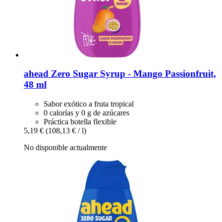
ahead
Zero Sugar Syrup -​ Mango Passionfruit,
48 ml
Sabor exótico a fruta tropical
0 calorías y 0 g de azúcares
Práctica botella flexible
5,19 €
(108,13 € / l)
No disponible actualmente