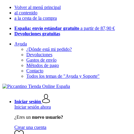
Volver al menú principal
al contenido
a la cesta de la compra
España: envío estándar gratuito
a partir de 87,90 €
Devoluciones gratuitas
Ayuda
¿Dónde está mi pedido?
Devoluciones
Gastos de envío
Métodos de pago
Contacto
Todos los temas de "Ayuda y Soporte"
Iniciar sesión
Iniciar sesión ahora
¿Eres un
nuevo usuario?
Crear una cuenta