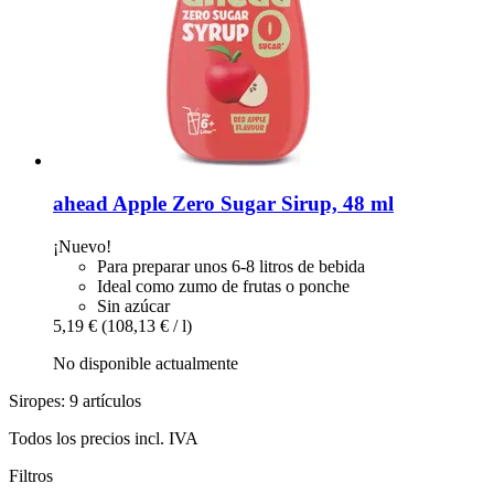
ahead
Apple Zero Sugar Sirup, 48 ml
¡Nuevo!
Para preparar unos 6-8 litros de bebida
Ideal como zumo de frutas o ponche
Sin azúcar
5,19 €
(108,13 € / l)
No disponible actualmente
Siropes: 9 artículos
Todos los precios incl. IVA
Filtros