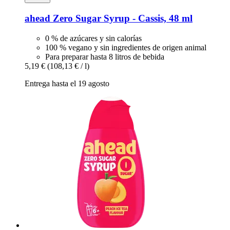
ahead
Zero Sugar Syrup -​ Cassis, 48 ml
0 % de azúcares y sin calorías
100 % vegano y sin ingredientes de origen animal
Para preparar hasta 8 litros de bebida
5,19 €
(108,13 € / l)
Entrega hasta el 19 agosto