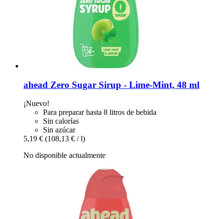
ahead
Zero Sugar Sirup -​ Lime-​Mint, 48 ml
¡Nuevo!
Para preparar hasta 8 litros de bebida
Sin calorías
Sin azúcar
5,19 €
(108,13 € / l)
No disponible actualmente