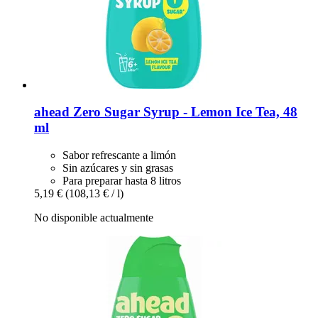
ahead
Zero Sugar Syrup -​ Lemon Ice Tea, 48
ml
Sabor refrescante a limón
Sin azúcares y sin grasas
Para preparar hasta 8 litros
5,19 €
(108,13 € / l)
No disponible actualmente