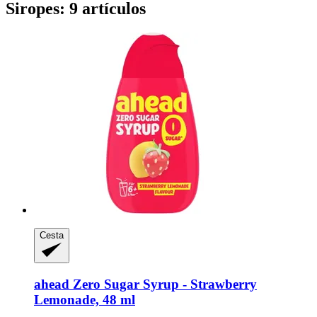
Siropes: 9 artículos
Cesta
ahead
Zero Sugar Syrup -​ Strawberry
Lemonade, 48 ml