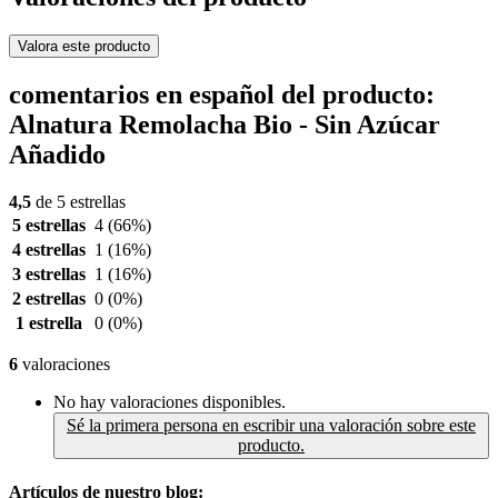
Valora este producto
comentarios en español del producto:
Alnatura Remolacha Bio - Sin Azúcar
Añadido
4,5
de 5 estrellas
5 estrellas
4
(66%)
4 estrellas
1
(16%)
3 estrellas
1
(16%)
2 estrellas
0
(0%)
1 estrella
0
(0%)
6
valoraciones
No hay valoraciones disponibles.
Sé la primera persona en escribir una valoración sobre este
producto.
Artículos de nuestro blog: