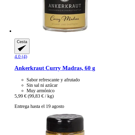
Cesta
4.0 (4)
Ankerkraut
Curry Madras, 60 g
Sabor refrescante y afrutado
Sin sal ni azúcar
Muy armónico
5,99 €
(99,83 € / kg)
Entrega hasta el 19 agosto