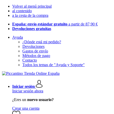
Volver al menú principal
al contenido
a la cesta de la compra
España: envío estándar gratuito
a partir de 87,90 €
Devoluciones gratuitas
Ayuda
¿Dónde está mi pedido?
Devoluciones
Gastos de envío
Métodos de pago
Contacto
Todos los temas de "Ayuda y Soporte"
Iniciar sesión
Iniciar sesión ahora
¿Eres un
nuevo usuario?
Crear una cuenta