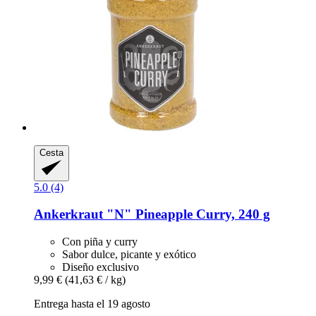
Cesta
5.0 (4)
Ankerkraut
"N" Pineapple Curry, 240 g
Con piña y curry
Sabor dulce, picante y exótico
Diseño exclusivo
9,99 €
(41,63 € / kg)
Entrega hasta el 19 agosto