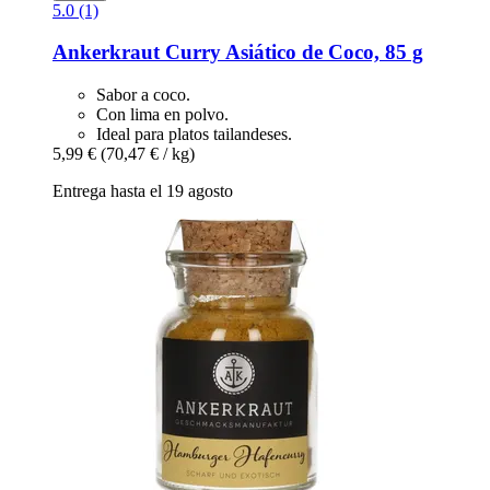
5.0 (1)
Ankerkraut
Curry Asiático de Coco, 85 g
Sabor a coco.
Con lima en polvo.
Ideal para platos tailandeses.
5,99 €
(70,47 € / kg)
Entrega hasta el 19 agosto