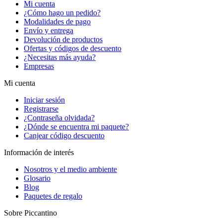
Mi cuenta
¿Cómo hago un pedido?
Modalidades de pago
Envío y entrega
Devolución de productos
Ofertas y códigos de descuento
¿Necesitas más ayuda?
Empresas
Mi cuenta
Iniciar sesión
Registrarse
¿Contraseña olvidada?
¿Dónde se encuentra mi paquete?
Canjear código descuento
Información de interés
Nosotros y el medio ambiente
Glosario
Blog
Paquetes de regalo
Sobre Piccantino