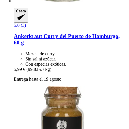
Cesta
5.0 (3)
Ankerkraut
Curry del Puerto de Hamburgo,
60 g
Mezcla de curry.
Sin sal ni azúcar.
Con especias exóticas.
5,99 €
(99,83 € / kg)
Entrega hasta el 19 agosto