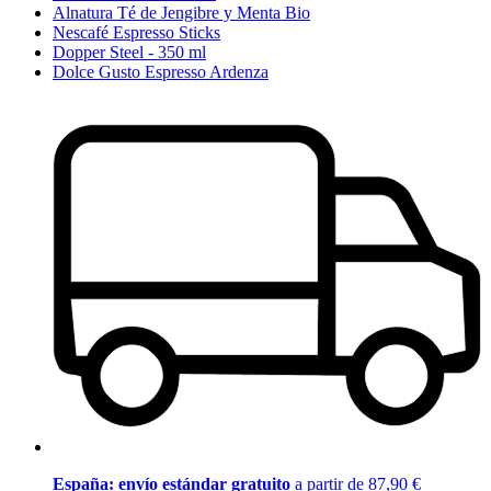
Alnatura Té de Jengibre y Menta Bio
Nescafé Espresso Sticks
Dopper Steel - 350 ml
Dolce Gusto Espresso Ardenza
España: envío estándar gratuito
a partir de 87,90 €