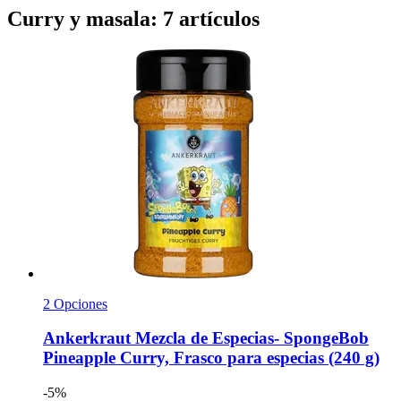
Curry y masala: 7 artículos
2 Opciones
Ankerkraut
Mezcla de Especias-​ SpongeBob
Pineapple Curry, Frasco para especias (240 g)
-5%