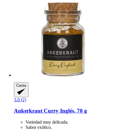
Cesta
3.0 (2)
Ankerkraut
Curry Inglés, 70 g
Variedad muy delicada.
Sabor exótico.