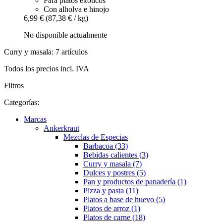
Para platos exóticos
Con alholva e hinojo
6,99 €
(87,38 € / kg)
No disponible actualmente
Curry y masala: 7 artículos
Todos los precios incl. IVA
Filtros
Categorías:
Marcas
Ankerkraut
Mezclas de Especias
Barbacoa (33)
Bebidas calientes (3)
Curry y masala (7)
Dulces y postres (5)
Pan y productos de panadería (1)
Pizza y pasta (11)
Platos a base de huevo (5)
Platos de arroz (1)
Platos de carne (18)