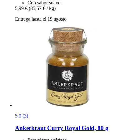
Con sabor suave.
5,99 €
(85,57 € / kg)
Entrega hasta el 19 agosto
5.0 (3)
Ankerkraut
Curry Royal Gold, 80 g