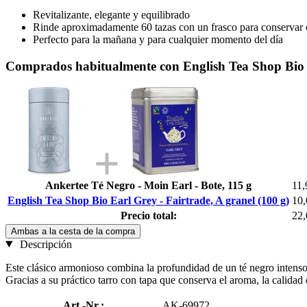
Revitalizante, elegante y equilibrado
Rinde aproximadamente 60 tazas con un frasco para conservar 
Perfecto para la mañana y para cualquier momento del día
Comprados habitualmente con English Tea Shop Bio Ea
Ankertee Té Negro - Moin Earl - Bote, 115 g
11,
English Tea Shop Bio Earl Grey - Fairtrade, A granel (100 g)
10,
Precio total:
22,
Ambas a la cesta de la compra
Descripción
Este clásico armonioso combina la profundidad de un té negro intenso 
Gracias a su práctico tarro con tapa que conserva el aroma, la calidad
Art.-Nr.:
AK-69972