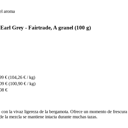
el aroma
rl Grey - Fairtrade, A granel (100 g)
99 €
(104,26 € / kg)
09 €
(100,90 € / kg)
08 €
con la vivaz ligereza de la bergamota. Ofrece un momento de frescura y
 de la mezcla se mantiene intacta durante muchas tazas.