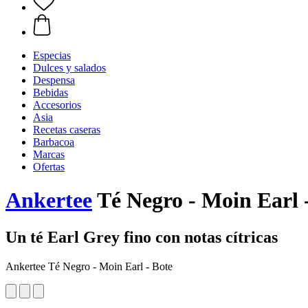
Especias
Dulces y salados
Despensa
Bebidas
Accesorios
Asia
Recetas caseras
Barbacoa
Marcas
Ofertas
Ankertee
Té Negro - Moin Earl -
Un té Earl Grey fino con notas cítricas
Ankertee Té Negro - Moin Earl - Bote