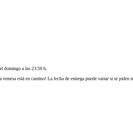
del
domingo a las 23:59 h
.
a remesa está en camino! La fecha de entrega puede variar si se piden 