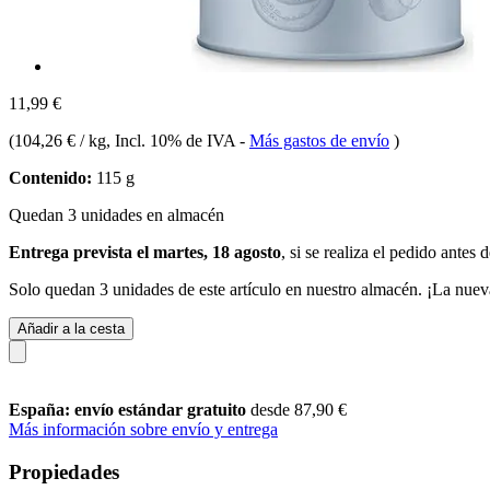
11,99 €
(
104,26 € / kg
, Incl. 10% de IVA
-
Más gastos de envío
)
Contenido:
115 g
Quedan 3 unidades en almacén
Entrega prevista el martes, 18 agosto
, si se realiza el pedido antes 
Solo quedan 3 unidades de este artículo en nuestro almacén. ¡La nuev
Añadir a la cesta
España: envío estándar gratuito
desde 87,90 €
Más información sobre envío y entrega
Propiedades