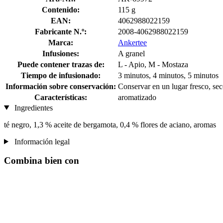
Contenido:
115 g
EAN:
4062988022159
Fabricante N.º:
2008-4062988022159
Marca:
Ankertee
Infusiones:
A granel
Puede contener trazas de:
L - Apio, M - Mostaza
Tiempo de infusionado:
3 minutos, 4 minutos, 5 minutos
Información sobre conservación:
Conservar en un lugar fresco, sec
Características:
aromatizado
Ingredientes
té negro, 1,3 % aceite de bergamota, 0,4 % flores de aciano, aromas
Información legal
Combina bien con