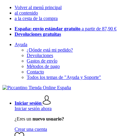
Volver al menú principal
al contenido
a la cesta de la compra
España: envío estándar gratuito
a partir de 87,90 €
Devoluciones gratuitas
Ayuda
¿Dónde está mi pedido?
Devoluciones
Gastos de envío
Métodos de pago
Contacto
Todos los temas de "Ayuda y Soporte"
Iniciar sesión
Iniciar sesión ahora
¿Eres un
nuevo usuario?
Crear una cuenta