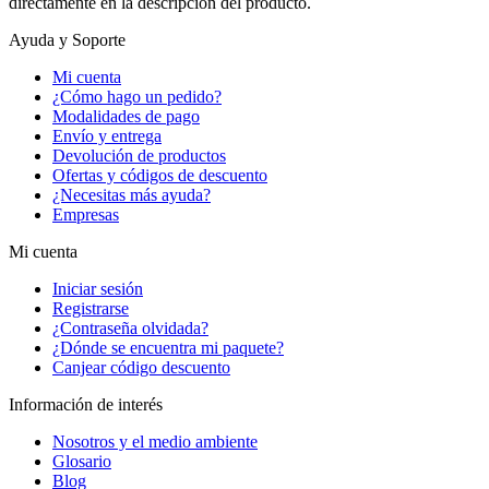
directamente en la descripción del producto.
Ayuda y Soporte
Mi cuenta
¿Cómo hago un pedido?
Modalidades de pago
Envío y entrega
Devolución de productos
Ofertas y códigos de descuento
¿Necesitas más ayuda?
Empresas
Mi cuenta
Iniciar sesión
Registrarse
¿Contraseña olvidada?
¿Dónde se encuentra mi paquete?
Canjear código descuento
Información de interés
Nosotros y el medio ambiente
Glosario
Blog