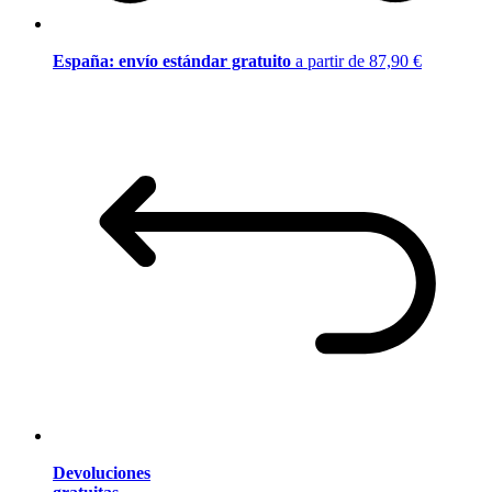
España: envío estándar gratuito
a partir de 87,90 €
Devoluciones