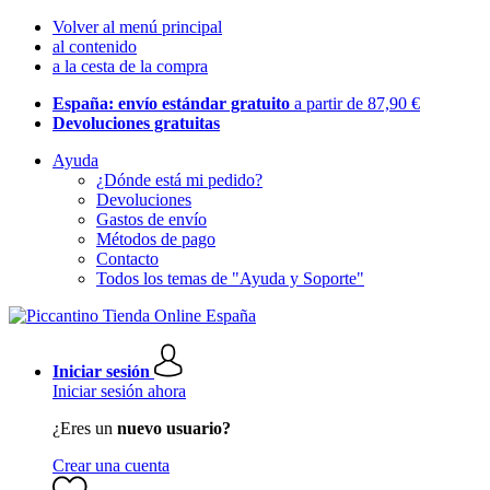
Volver al menú principal
al contenido
a la cesta de la compra
España: envío estándar gratuito
a partir de 87,90 €
Devoluciones gratuitas
Ayuda
¿Dónde está mi pedido?
Devoluciones
Gastos de envío
Métodos de pago
Contacto
Todos los temas de "Ayuda y Soporte"
Iniciar sesión
Iniciar sesión ahora
¿Eres un
nuevo usuario?
Crear una cuenta