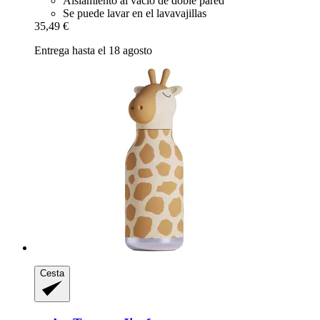
Aislamiento al vacío de doble pared
Se puede lavar en el lavavajillas
35,49 €
Entrega hasta el 18 agosto
Cesta