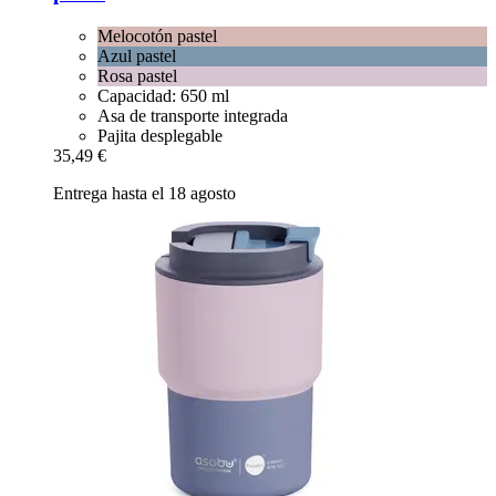
Melocotón pastel
Azul pastel
Rosa pastel
Capacidad: 650 ml
Asa de transporte integrada
Pajita desplegable
35,49 €
Entrega hasta el 18 agosto