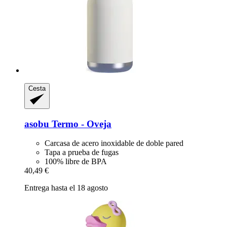
Cesta
asobu
Termo -​ Oveja
Carcasa de acero inoxidable de doble pared
Tapa a prueba de fugas
100% libre de BPA
40,49 €
Entrega hasta el 18 agosto