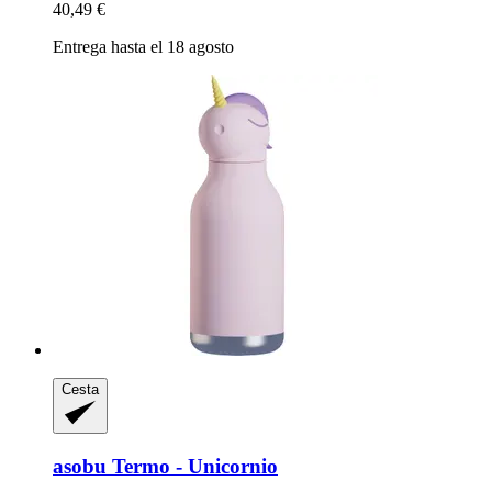
40,49 €
Entrega hasta el 18 agosto
Cesta
asobu
Termo -​ Unicornio