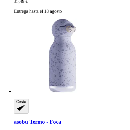
35,49 €
Entrega hasta el 18 agosto
Cesta
asobu
Termo -​ Foca