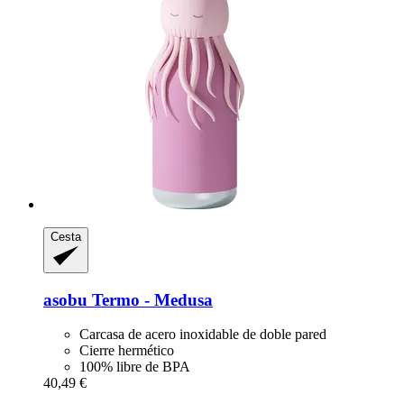
Cesta
asobu
Termo -​ Medusa
Carcasa de acero inoxidable de doble pared
Cierre hermético
100% libre de BPA
40,49 €