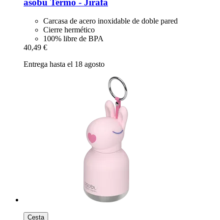
asobu
Termo -​ Jirafa
Carcasa de acero inoxidable de doble pared
Cierre hermético
100% libre de BPA
40,49 €
Entrega hasta el 18 agosto
Cesta