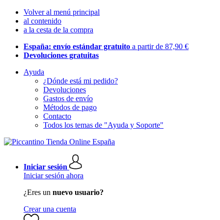
Volver al menú principal
al contenido
a la cesta de la compra
España: envío estándar gratuito
a partir de 87,90 €
Devoluciones gratuitas
Ayuda
¿Dónde está mi pedido?
Devoluciones
Gastos de envío
Métodos de pago
Contacto
Todos los temas de "Ayuda y Soporte"
Iniciar sesión
Iniciar sesión ahora
¿Eres un
nuevo usuario?
Crear una cuenta