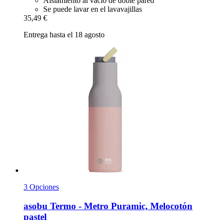
Aislamiento al vacío de doble pared
Se puede lavar en el lavavajillas
35,49 €
Entrega hasta el 18 agosto
3 Opciones
asobu
Termo -​ Metro Puramic, Melocotón
pastel