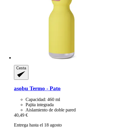
Cesta
asobu
Termo -​ Pato
Capacidad: 460 ml
Pajita integrada
Aislamiento de doble pared
40,49 €
Entrega hasta el 18 agosto