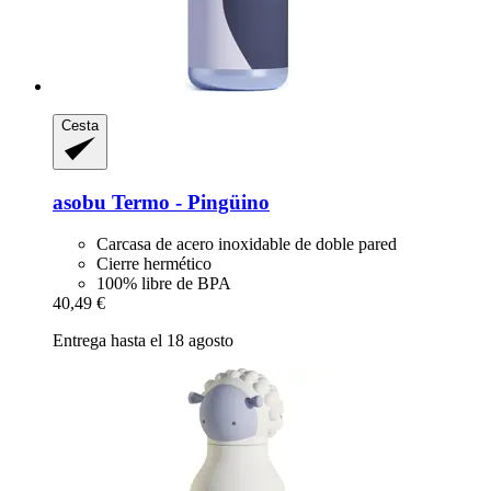
Cesta
asobu
Termo -​ Pingüino
Carcasa de acero inoxidable de doble pared
Cierre hermético
100% libre de BPA
40,49 €
Entrega hasta el 18 agosto