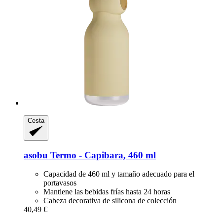
Cesta
asobu
Termo -​ Capibara, 460 ml
Capacidad de 460 ml y tamaño adecuado para el
portavasos
Mantiene las bebidas frías hasta 24 horas
Cabeza decorativa de silicona de colección
40,49 €