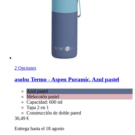
2 Opciones
asobu
Termo -​ Aspen Puramic, Azul pastel
Azul pastel
Melocotón pastel
Capacidad: 600 ml
Tapa 2 en 1
Construcción de doble pared
30,49 €
Entrega hasta el 18 agosto