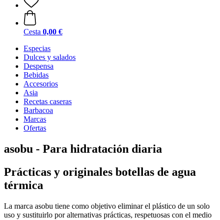
Cesta
0,00 €
Especias
Dulces y salados
Despensa
Bebidas
Accesorios
Asia
Recetas caseras
Barbacoa
Marcas
Ofertas
asobu - Para hidratación diaria
Prácticas y originales botellas de agua
térmica
La marca asobu tiene como objetivo eliminar el plástico de un solo
uso y sustituirlo por alternativas prácticas, respetuosas con el medio