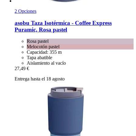
2 Opciones
asobu
Taza Isotérmica -​ Coffee Express
Puramic, Rosa pastel
Rosa pastel
Melocotón pastel
Capacidad: 355 m
Tapa abatible
Aislamiento al vacío
27,49 €
Entrega hasta el 18 agosto