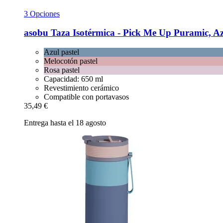
3 Opciones
asobu
Taza Isotérmica -​ Pick Me Up Puramic, Az
Azul pastel
Melocotón pastel
Rosa pastel
Capacidad: 650 ml
Revestimiento cerámico
Compatible con portavasos
35,49 €
Entrega hasta el 18 agosto