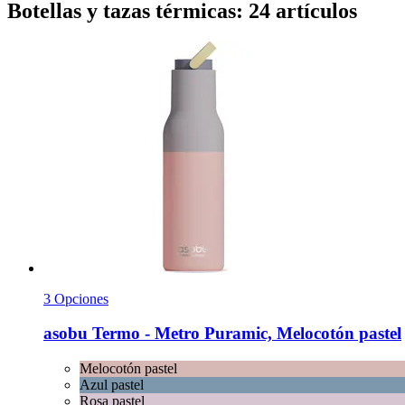
Botellas y tazas térmicas: 24 artículos
3 Opciones
asobu
Termo -​ Metro Puramic, Melocotón pastel
Melocotón pastel
Azul pastel
Rosa pastel