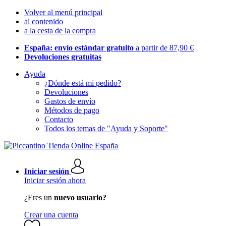
Volver al menú principal
al contenido
a la cesta de la compra
España: envío estándar gratuito
a partir de 87,90 €
Devoluciones gratuitas
Ayuda
¿Dónde está mi pedido?
Devoluciones
Gastos de envío
Métodos de pago
Contacto
Todos los temas de "Ayuda y Soporte"
Iniciar sesión
Iniciar sesión ahora
¿Eres un
nuevo usuario?
Crear una cuenta