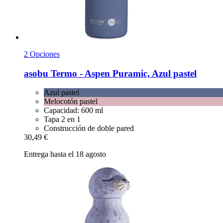
2 Opciones
asobu
Termo -​ Aspen Puramic, Azul pastel
Azul pastel
Melocotón pastel
Capacidad: 600 ml
Tapa 2 en 1
Construcción de doble pared
30,49 €
Entrega hasta el 18 agosto