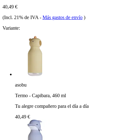
40,49 €
(Incl. 21% de IVA
-
Más gastos de envío
)
Variante:
asobu
Termo - Capibara, 460 ml
Tu alegre compañero para el día a día
40,49 €