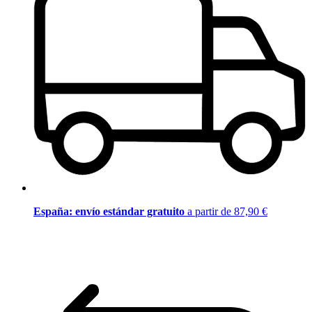
España: envío estándar gratuito
a partir de 87,90 €