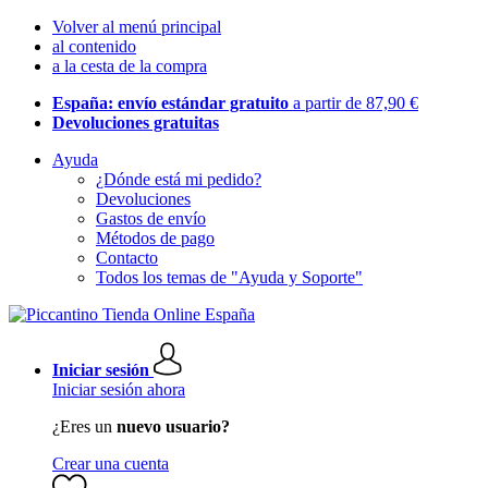
Volver al menú principal
al contenido
a la cesta de la compra
España: envío estándar gratuito
a partir de 87,90 €
Devoluciones gratuitas
Ayuda
¿Dónde está mi pedido?
Devoluciones
Gastos de envío
Métodos de pago
Contacto
Todos los temas de "Ayuda y Soporte"
Iniciar sesión
Iniciar sesión ahora
¿Eres un
nuevo usuario?
Crear una cuenta