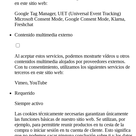
en este sitio web:
Google Tag Manager, UET (Universal Event Tracking)
Microsoft Consent Mode, Google Consent Mode, Klarna,
Freshchat
Contenido multimedia externo
Al aceptar estos servicios, podemos mostrarte vídeos u otros
contenidos multimedia alojados por proveedores externos.
Con tu consentimiento, utilizamos los siguientes servicios de
terceros en este sitio web:
Vimeo, YouTube
Requerido
Siempre activo
Las cookies técnicamente necesarias garantizan únicamente
las funciones básicas de nuestro sitio web. Se utilizan, por
ejemplo, para permitirte reunir productos en tu cesta de la
compra o iniciar sesión en tu cuenta de cliente. Esto significa
que no podemos sacar ninguna conclusión sobre ti y los datos