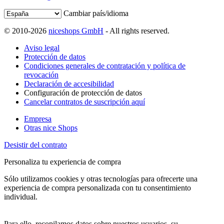
Cambiar país/idioma
© 2010-2026
niceshops GmbH
- All rights reserved.
Aviso legal
Protección de datos
Condiciones generales de contratación y política de
revocación
Declaración de accesibilidad
Configuración de protección de datos
Cancelar contratos de suscripción aquí
Empresa
Otras nice Shops
Desistir del contrato
Personaliza tu experiencia de compra
Sólo utilizamos cookies y otras tecnologías para ofrecerte una
experiencia de compra personalizada con tu consentimiento
individual.
Para ello, recopilamos datos sobre nuestros usuarios, su