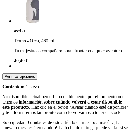
asobu
Termo - Orca, 460 ml
Tu majestuoso compañero para afrontar cualquier aventura
40,49 €
Ver más opciones
Contenido:
1 pieza
No disponible actualmente
Lamentablemente, por el momento no
tenemos
información sobre cuándo volverá a estar disponible
este producto.
Haz clic en el botón "Avisar cuando esté disponible"
y te informaremos tan pronto como lo volvamos a tener en stock.
Solo quedan 0 unidades de este artículo en nuestro almacén. ¡La
nueva remesa está en camino! La fecha de entrega puede variar si se