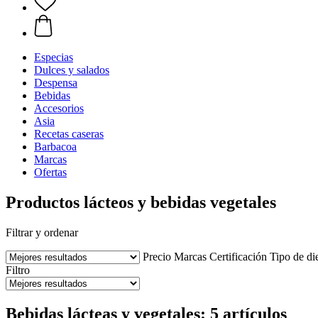
Especias
Dulces y salados
Despensa
Bebidas
Accesorios
Asia
Recetas caseras
Barbacoa
Marcas
Ofertas
Productos lácteos y bebidas vegetales
Filtrar y ordenar
Precio
Marcas
Certificación
Tipo de di
Filtro
Bebidas lácteas y vegetales: 5 artículos