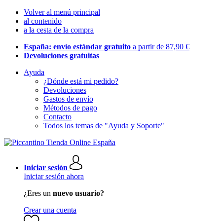
Volver al menú principal
al contenido
a la cesta de la compra
España: envío estándar gratuito
a partir de 87,90 €
Devoluciones gratuitas
Ayuda
¿Dónde está mi pedido?
Devoluciones
Gastos de envío
Métodos de pago
Contacto
Todos los temas de "Ayuda y Soporte"
Iniciar sesión
Iniciar sesión ahora
¿Eres un
nuevo usuario?
Crear una cuenta