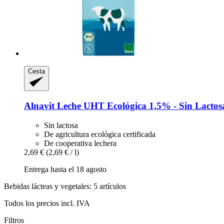
Cesta
Alnavit
Leche UHT Ecológica 1,5% -​ Sin Lactosa
Sin lactosa
De agricultura ecológica certificada
De cooperativa lechera
2,69 €
(2,69 € / l)
Entrega hasta el 18 agosto
Bebidas lácteas y vegetales: 5 artículos
Todos los precios incl. IVA
Filtros