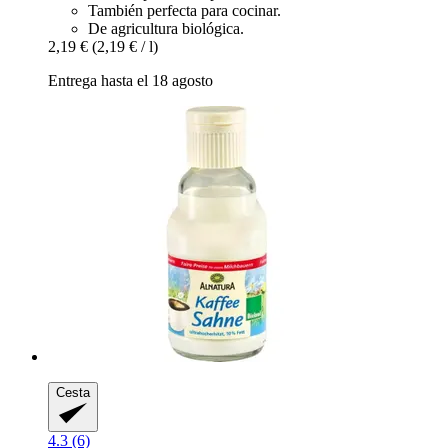
También perfecta para cocinar.
De agricultura biológica.
2,19 €
(2,19 € / l)
Entrega hasta el 18 agosto
Cesta
4.3 (6)