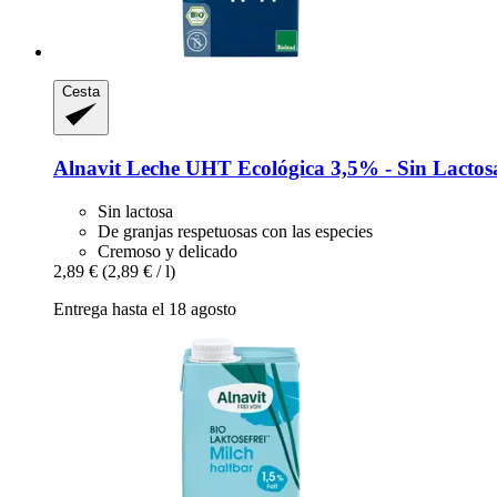
Cesta
Alnavit
Leche UHT Ecológica 3,5% -​ Sin Lactosa
Sin lactosa
De granjas respetuosas con las especies
Cremoso y delicado
2,89 €
(2,89 € / l)
Entrega hasta el 18 agosto