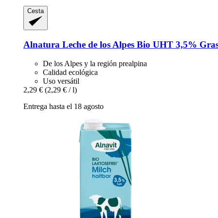
Cesta
Alnatura
Leche de los Alpes Bio UHT 3,5% Grasa
De los Alpes y la región prealpina
Calidad ecológica
Uso versátil
2,29 €
(2,29 € / l)
Entrega hasta el 18 agosto