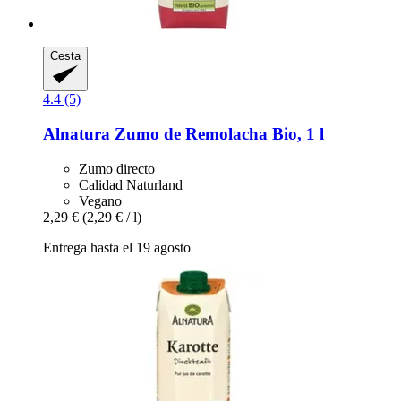
Cesta
4.4 (5)
Alnatura
Zumo de Remolacha Bio, 1 l
Zumo directo
Calidad Naturland
Vegano
2,29 €
(2,29 € / l)
Entrega hasta el 19 agosto