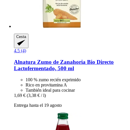
Cesta
4.5 (4)
Alnatura
Zumo de Zanahoria Bio Directo
Lactofermentado, 500 ml
100 % zumo recién exprimido
Rico en provitamina A
También ideal para cocinar
1,69 €
(3,38 € / l)
Entrega hasta el 19 agosto