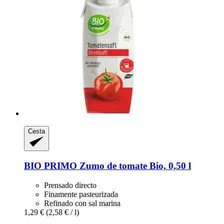
Cesta
BIO PRIMO
Zumo de tomate Bio, 0,50 l
Prensado directo
Finamente pasteurizada
Refinado con sal marina
1,29 €
(2,58 € / l)