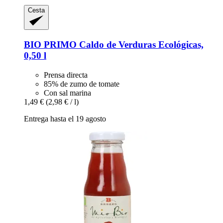
Cesta
BIO PRIMO
Caldo de Verduras Ecológicas,
0,50 l
Prensa directa
85% de zumo de tomate
Con sal marina
1,49 €
(2,98 € / l)
Entrega hasta el 19 agosto