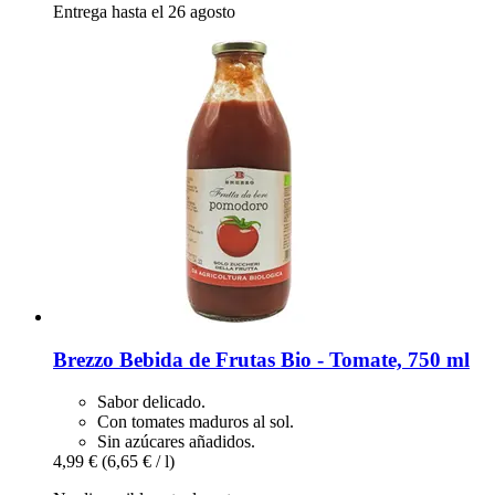
Entrega hasta el 26 agosto
Brezzo
Bebida de Frutas Bio -​ Tomate, 750 ml
Sabor delicado.
Con tomates maduros al sol.
Sin azúcares añadidos.
4,99 €
(6,65 € / l)