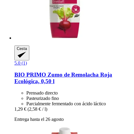
Cesta
5.0 (1)
BIO PRIMO
Zumo de Remolacha Roja
Ecológica, 0,50 l
Prensado directo
Pasteurizado fino
Parcialmente fermentado con ácido láctico
1,29 €
(2,58 € / l)
Entrega hasta el 26 agosto