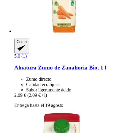
Cesta
5.0 (1)
Alnatura
Zumo de Zanahoria Bio, 1 l
Zumo directo
Calidad ecológica
Sabor ligeramente ácido
2,09 €
(2,09 € / l)
Entrega hasta el 19 agosto