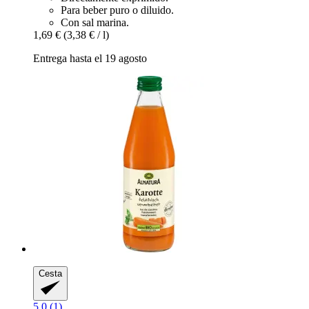
Para beber puro o diluido.
Con sal marina.
1,69 €
(3,38 € / l)
Entrega hasta el 19 agosto
Cesta
5.0 (1)