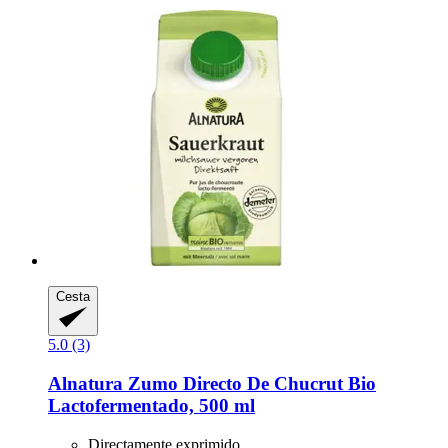
Cesta
5.0 (3)
Alnatura
Zumo Directo De Chucrut Bio
Lactofermentado, 500 ml
Directamente exprimido.