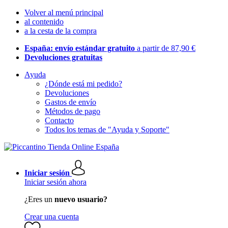
Volver al menú principal
al contenido
a la cesta de la compra
España: envío estándar gratuito
a partir de 87,90 €
Devoluciones gratuitas
Ayuda
¿Dónde está mi pedido?
Devoluciones
Gastos de envío
Métodos de pago
Contacto
Todos los temas de "Ayuda y Soporte"
Iniciar sesión
Iniciar sesión ahora
¿Eres un
nuevo usuario?
Crear una cuenta