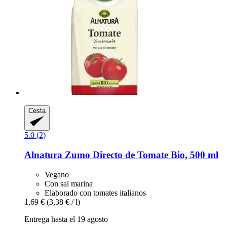
Cesta
5.0 (2)
Alnatura
Zumo Directo de Tomate Bio, 500 ml
Vegano
Con sal marina
Elaborado con tomates italianos
1,69 €
(3,38 € / l)
Entrega hasta el 19 agosto