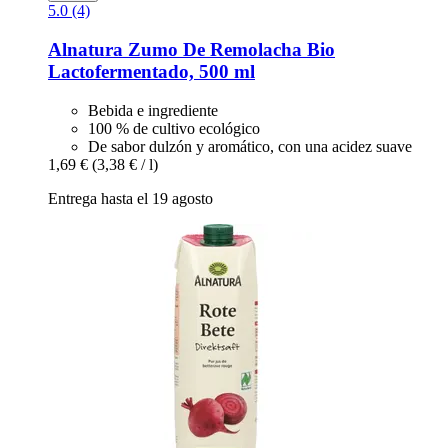
5.0 (4)
Alnatura
Zumo De Remolacha Bio
Lactofermentado, 500 ml
Bebida e ingrediente
100 % de cultivo ecológico
De sabor dulzón y aromático, con una acidez suave
1,69 €
(3,38 € / l)
Entrega hasta el 19 agosto