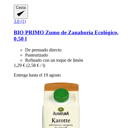
Cesta
3.0 (1)
BIO PRIMO
Zumo de Zanahoria Ecológico,
0,50 l
De prensado directo
Pasteurizado
Refinado con un toque de limón
1,29 €
(2,58 € / l)
Entrega hasta el 19 agosto