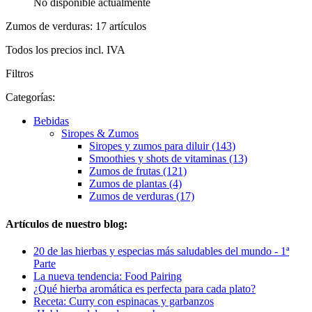
No disponible actualmente
Zumos de verduras: 17 artículos
Todos los precios incl. IVA
Filtros
Categorías:
Bebidas
Siropes & Zumos
Siropes y zumos para diluir (143)
Smoothies y shots de vitaminas (13)
Zumos de frutas (121)
Zumos de plantas (4)
Zumos de verduras (17)
Artículos de nuestro blog:
20 de las hierbas y especias más saludables del mundo - 1ª
Parte
La nueva tendencia: Food Pairing
¿Qué hierba aromática es perfecta para cada plato?
Receta: Curry con espinacas y garbanzos