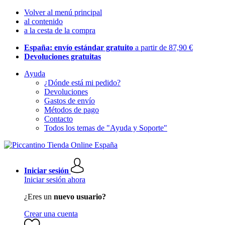
Volver al menú principal
al contenido
a la cesta de la compra
España: envío estándar gratuito
a partir de 87,90 €
Devoluciones gratuitas
Ayuda
¿Dónde está mi pedido?
Devoluciones
Gastos de envío
Métodos de pago
Contacto
Todos los temas de "Ayuda y Soporte"
Iniciar sesión
Iniciar sesión ahora
¿Eres un
nuevo usuario?
Crear una cuenta