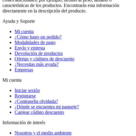
características de los productos. Encontrarás esta información
directamente en la descripción del producto.
Ayuda y Soporte
Mi cuenta
¿Cómo hago un pedido?
Modalidades de pago
Envío y entrega
Devolución de productos
Ofertas y códigos de descuento
¿Necesitas más ayuda?
Empresas
Mi cuenta
Iniciar sesión
Registrarse
¿Contraseña olvidada?
¿Dónde se encuentra mi paquete?
Canjear código descuento
Información de interés
Nosotros y el medio ambiente