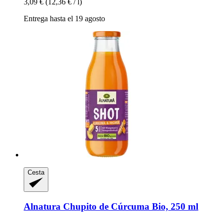
3,09 €
(12,36 € / l)
Entrega hasta el 19 agosto
Cesta
Alnatura
Chupito de Cúrcuma Bio, 250 ml