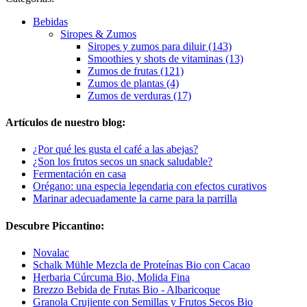
Bebidas
Siropes & Zumos
Siropes y zumos para diluir (143)
Smoothies y shots de vitaminas (13)
Zumos de frutas (121)
Zumos de plantas (4)
Zumos de verduras (17)
Artículos de nuestro blog:
¿Por qué les gusta el café a las abejas?
¿Son los frutos secos un snack saludable?
Fermentación en casa
Orégano: una especia legendaria con efectos curativos
Marinar adecuadamente la carne para la parrilla
Descubre Piccantino:
Novalac
Schalk Mühle Mezcla de Proteínas Bio con Cacao
Herbaria Cúrcuma Bio, Molida Fina
Brezzo Bebida de Frutas Bio - Albaricoque
Granola Crujiente con Semillas y Frutos Secos Bio