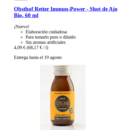
Obsthof Retter
Immun-​Power -​ Shot de Ajo
Bio, 60 ml
¡Nuevo!
Elaboración cuidadosa
Para tomarlo puro o diluido
Sin aromas artificiales
4,09 €
(68,17 € / l)
Entrega hasta el 19 agosto