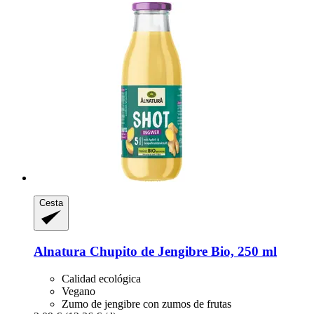
Cesta
Alnatura
Chupito de Jengibre Bio, 250 ml
Calidad ecológica
Vegano
Zumo de jengibre con zumos de frutas