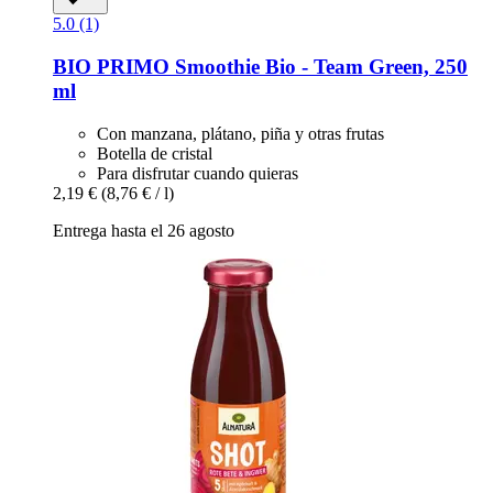
5.0 (1)
BIO PRIMO
Smoothie Bio -​ Team Green, 250
ml
Con manzana, plátano, piña y otras frutas
Botella de cristal
Para disfrutar cuando quieras
2,19 €
(8,76 € / l)
Entrega hasta el 26 agosto