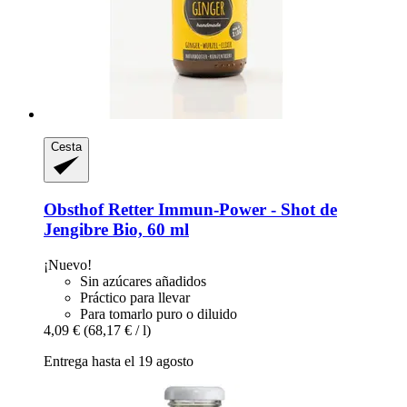
Cesta
Obsthof Retter
Immun-​Power -​ Shot de
Jengibre Bio, 60 ml
¡Nuevo!
Sin azúcares añadidos
Práctico para llevar
Para tomarlo puro o diluido
4,09 €
(68,17 € / l)
Entrega hasta el 19 agosto