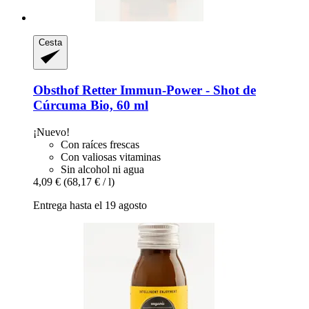
Cesta
Obsthof Retter
Immun-​Power -​ Shot de
Cúrcuma Bio, 60 ml
¡Nuevo!
Con raíces frescas
Con valiosas vitaminas
Sin alcohol ni agua
4,09 €
(68,17 € / l)
Entrega hasta el 19 agosto