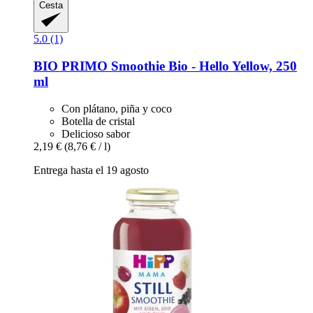
Cesta
5.0 (1)
BIO PRIMO
Smoothie Bio -​ Hello Yellow, 250
ml
Con plátano, piña y coco
Botella de cristal
Delicioso sabor
2,19 €
(8,76 € / l)
Entrega hasta el 19 agosto