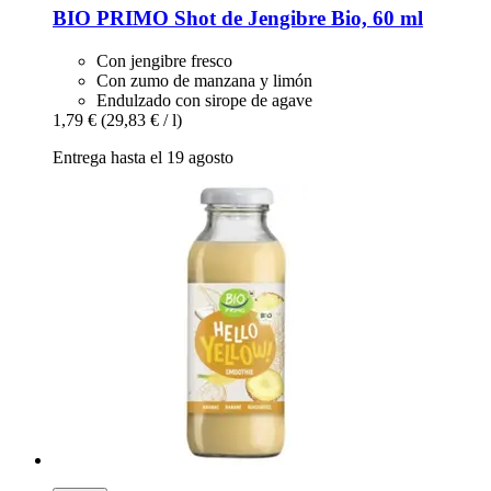
BIO PRIMO
Shot de Jengibre Bio, 60 ml
Con jengibre fresco
Con zumo de manzana y limón
Endulzado con sirope de agave
1,79 €
(29,83 € / l)
Entrega hasta el 19 agosto