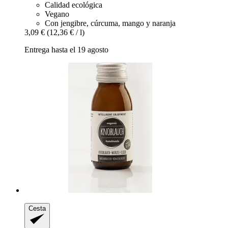
Calidad ecológica
Vegano
Con jengibre, cúrcuma, mango y naranja
3,09 €
(12,36 € / l)
Entrega hasta el 19 agosto
Cesta