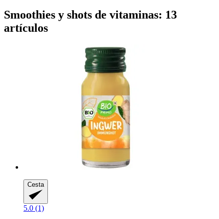
Smoothies y shots de vitaminas: 13
artículos
Cesta
5.0 (1)