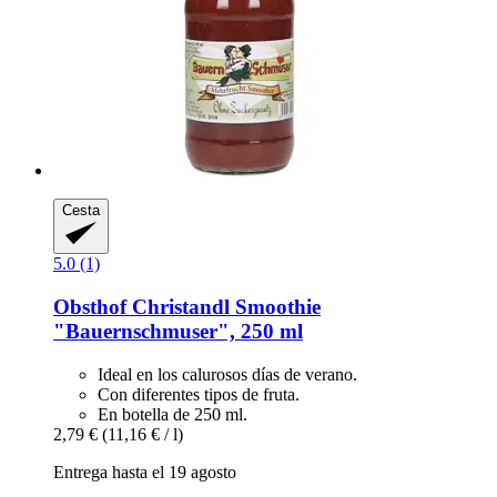
Cesta
5.0 (1)
Obsthof Christandl
Smoothie
"Bauernschmuser", 250 ml
Ideal en los calurosos días de verano.
Con diferentes tipos de fruta.
En botella de 250 ml.
2,79 €
(11,16 € / l)
Entrega hasta el 19 agosto