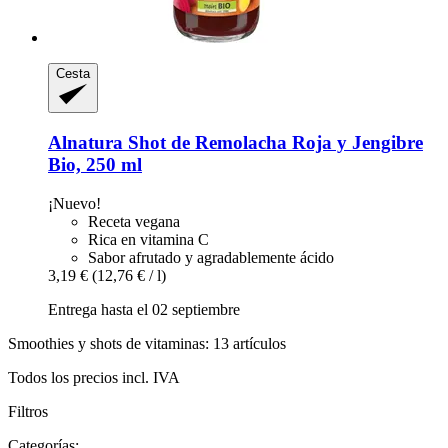
Cesta
Alnatura
Shot de Remolacha Roja y Jengibre
Bio, 250 ml
¡Nuevo!
Receta vegana
Rica en vitamina C
Sabor afrutado y agradablemente ácido
3,19 €
(12,76 € / l)
Entrega hasta el 02 septiembre
Smoothies y shots de vitaminas: 13 artículos
Todos los precios incl. IVA
Filtros
Categorías: