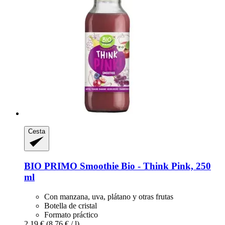
Cesta
BIO PRIMO
Smoothie Bio -​ Think Pink, 250
ml
Con manzana, uva, plátano y otras frutas
Botella de cristal
Formato práctico
2,19 €
(8,76 € / l)