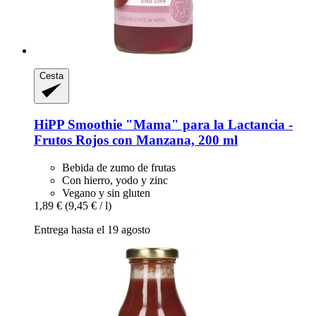
Cesta
HiPP
Smoothie "Mama" para la Lactancia -​
Frutos Rojos con Manzana, 200 ml
Bebida de zumo de frutas
Con hierro, yodo y zinc
Vegano y sin gluten
1,89 €
(9,45 € / l)
Entrega hasta el 19 agosto