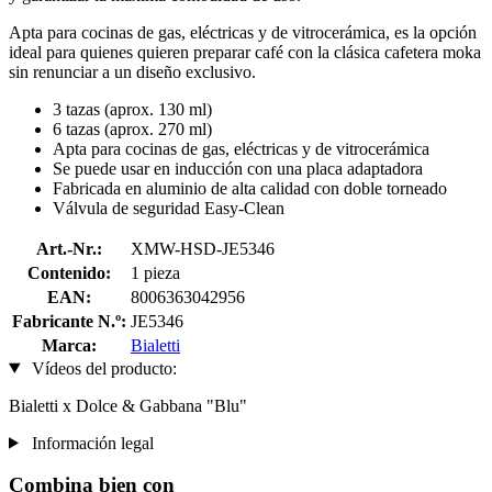
Apta para cocinas de gas, eléctricas y de vitrocerámica, es la opción
ideal para quienes quieren preparar café con la clásica cafetera moka
sin renunciar a un diseño exclusivo.
3 tazas (aprox. 130 ml)
6 tazas (aprox. 270 ml)
Apta para cocinas de gas, eléctricas y de vitrocerámica
Se puede usar en inducción con una placa adaptadora
Fabricada en aluminio de alta calidad con doble torneado
Válvula de seguridad Easy-Clean
Art.-Nr.:
XMW-HSD-JE5346
Contenido:
1 pieza
EAN:
8006363042956
Fabricante N.º:
JE5346
Marca:
Bialetti
Vídeos del producto:
Bialetti x Dolce & Gabbana "Blu"
Información legal
Combina bien con