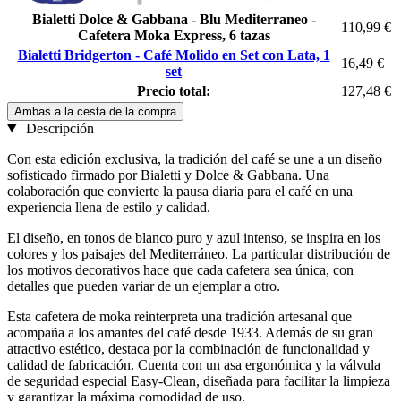
Bialetti Dolce & Gabbana - Blu Mediterraneo -
110,99 €
Cafetera Moka Express, 6 tazas
Bialetti Bridgerton - Café Molido en Set con Lata, 1
16,49 €
set
Precio total:
127,48 €
Ambas a la cesta de la compra
Descripción
Con esta edición exclusiva, la tradición del café se une a un diseño
sofisticado firmado por Bialetti y Dolce & Gabbana. Una
colaboración que convierte la pausa diaria para el café en una
experiencia llena de estilo y calidad.
El diseño, en tonos de blanco puro y azul intenso, se inspira en los
colores y los paisajes del Mediterráneo. La particular distribución de
los motivos decorativos hace que cada cafetera sea única, con
detalles que pueden variar de un ejemplar a otro.
Esta cafetera de moka reinterpreta una tradición artesanal que
acompaña a los amantes del café desde 1933. Además de su gran
atractivo estético, destaca por la combinación de funcionalidad y
calidad de fabricación. Cuenta con un asa ergonómica y la válvula
de seguridad especial Easy-Clean, diseñada para facilitar la limpieza
y garantizar la máxima comodidad de uso.