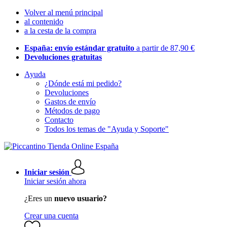
Volver al menú principal
al contenido
a la cesta de la compra
España: envío estándar gratuito
a partir de 87,90 €
Devoluciones gratuitas
Ayuda
¿Dónde está mi pedido?
Devoluciones
Gastos de envío
Métodos de pago
Contacto
Todos los temas de "Ayuda y Soporte"
Iniciar sesión
Iniciar sesión ahora
¿Eres un
nuevo usuario?
Crear una cuenta