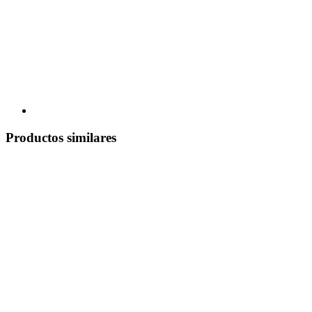
Productos similares