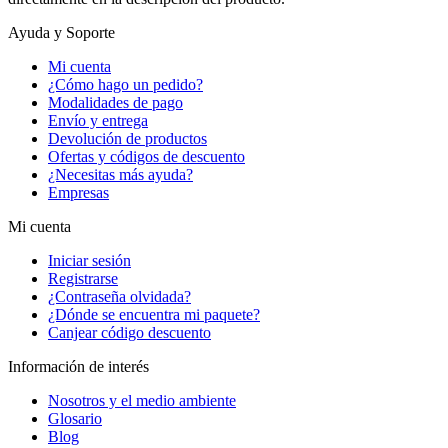
Ayuda y Soporte
Mi cuenta
¿Cómo hago un pedido?
Modalidades de pago
Envío y entrega
Devolución de productos
Ofertas y códigos de descuento
¿Necesitas más ayuda?
Empresas
Mi cuenta
Iniciar sesión
Registrarse
¿Contraseña olvidada?
¿Dónde se encuentra mi paquete?
Canjear código descuento
Información de interés
Nosotros y el medio ambiente
Glosario
Blog