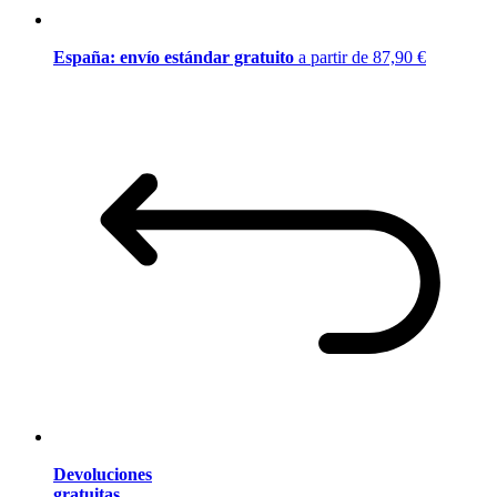
España: envío estándar gratuito
a partir de 87,90 €
Devoluciones
gratuitas