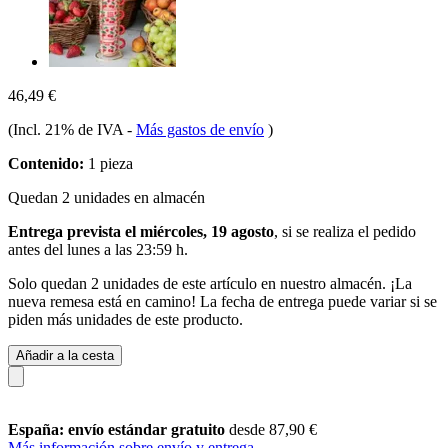
46,49 €
(Incl. 21% de IVA
-
Más gastos de envío
)
Contenido:
1 pieza
Quedan 2 unidades en almacén
Entrega prevista el miércoles, 19 agosto
, si se realiza el pedido
antes del
lunes a las 23:59 h
.
Solo quedan 2 unidades de este artículo en nuestro almacén. ¡La
nueva remesa está en camino! La fecha de entrega puede variar si se
piden más unidades de este producto.
Añadir a la cesta
España: envío estándar gratuito
desde 87,90 €
Más información sobre envío y entrega