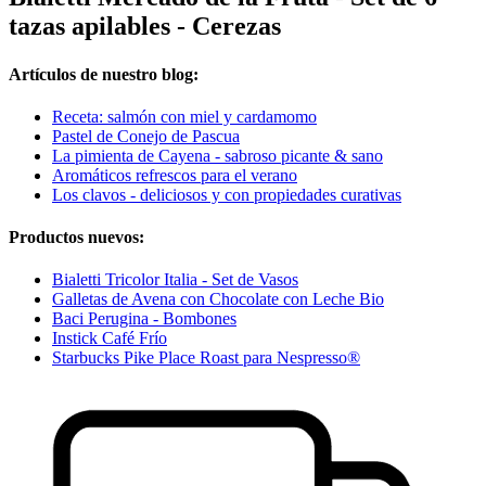
tazas apilables - Cerezas
Artículos de nuestro blog:
Receta: salmón con miel y cardamomo
Pastel de Conejo de Pascua
La pimienta de Cayena - sabroso picante & sano
Aromáticos refrescos para el verano
Los clavos - deliciosos y con propiedades curativas
Productos nuevos:
Bialetti Tricolor Italia - Set de Vasos
Galletas de Avena con Chocolate con Leche Bio
Baci Perugina - Bombones
Instick Café Frío
Starbucks Pike Place Roast para Nespresso®