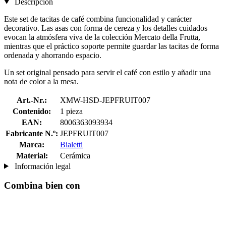
Descripción
Este set de tacitas de café combina funcionalidad y carácter
decorativo. Las asas con forma de cereza y los detalles cuidados
evocan la atmósfera viva de la colección Mercato della Frutta,
mientras que el práctico soporte permite guardar las tacitas de forma
ordenada y ahorrando espacio.
Un set original pensado para servir el café con estilo y añadir una
nota de color a la mesa.
Art.-Nr.:
XMW-HSD-JEPFRUIT007
Contenido:
1 pieza
EAN:
8006363093934
Fabricante N.º:
JEPFRUIT007
Marca:
Bialetti
Material:
Cerámica
Información legal
Combina bien con