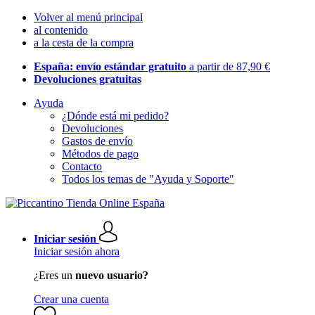
Volver al menú principal
al contenido
a la cesta de la compra
España: envío estándar gratuito
a partir de 87,90 €
Devoluciones gratuitas
Ayuda
¿Dónde está mi pedido?
Devoluciones
Gastos de envío
Métodos de pago
Contacto
Todos los temas de "Ayuda y Soporte"
Iniciar sesión
Iniciar sesión ahora
¿Eres un
nuevo usuario?
Crear una cuenta