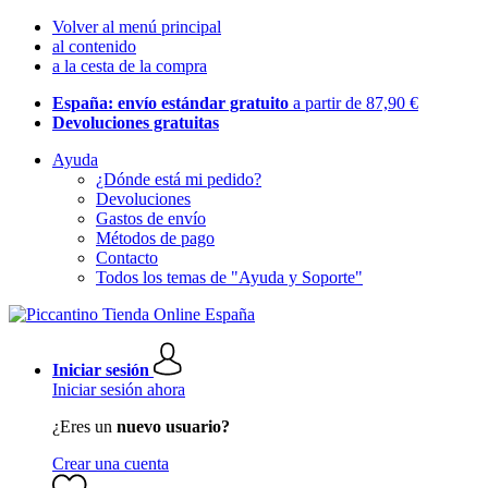
Volver al menú principal
al contenido
a la cesta de la compra
España: envío estándar gratuito
a partir de 87,90 €
Devoluciones gratuitas
Ayuda
¿Dónde está mi pedido?
Devoluciones
Gastos de envío
Métodos de pago
Contacto
Todos los temas de "Ayuda y Soporte"
Iniciar sesión
Iniciar sesión ahora
¿Eres un
nuevo usuario?
Crear una cuenta