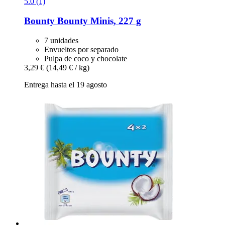
5.0 (1)
Bounty
Bounty Minis, 227 g
7 unidades
Envueltos por separado
Pulpa de coco y chocolate
3,29 €
(14,49 € / kg)
Entrega hasta el 19 agosto