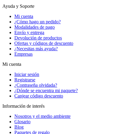
Ayuda y Soporte
Mi cuenta
¿Cómo hago un pedido?
Modalidades de pago
Envío y entrega
Devolución de productos
Ofertas y códigos de descuento
¿Necesitas más ayuda?
Empresas
Mi cuenta
Iniciar sesión
Registrarse
¿Contraseña olvidada?
¿Dónde se encuentra mi paquete?
Canjear código descuento
Información de interés
Nosotros y el medio ambiente
Glosario
Blog
Paquetes de regalo