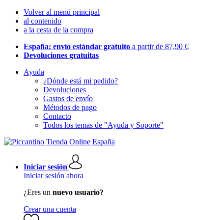
Volver al menú principal
al contenido
a la cesta de la compra
España: envío estándar gratuito
a partir de 87,90 €
Devoluciones gratuitas
Ayuda
¿Dónde está mi pedido?
Devoluciones
Gastos de envío
Métodos de pago
Contacto
Todos los temas de "Ayuda y Soporte"
Iniciar sesión
Iniciar sesión ahora
¿Eres un
nuevo usuario?
Crear una cuenta