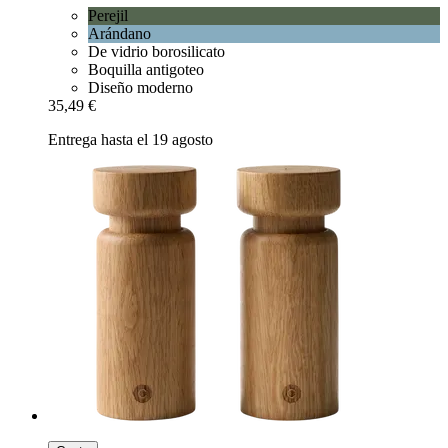
Perejil
Arándano
De vidrio borosilicato
Boquilla antigoteo
Diseño moderno
35,49 €
Entrega hasta el 19 agosto