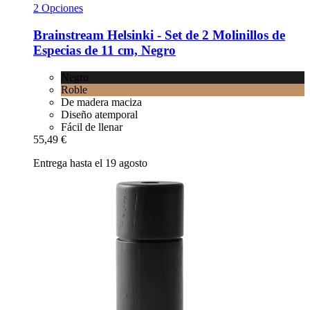
2 Opciones
Brainstream
Helsinki -​ Set de 2 Molinillos de
Especias de 11 cm, Negro
Negro
Roble
De madera maciza
Diseño atemporal
Fácil de llenar
55,49 €
Entrega hasta el 19 agosto