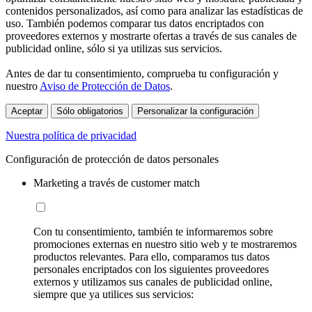
contenidos personalizados, así como para analizar las estadísticas de
uso. También podemos comparar tus datos encriptados con
proveedores externos y mostrarte ofertas a través de sus canales de
publicidad online, sólo si ya utilizas sus servicios.
Antes de dar tu consentimiento, comprueba tu configuración y
nuestro
Aviso de Protección de Datos
.
Aceptar
Sólo obligatorios
Personalizar la configuración
Nuestra política de privacidad
Configuración de protección de datos personales
Marketing a través de customer match
Con tu consentimiento, también te informaremos sobre
promociones externas en nuestro sitio web y te mostraremos
productos relevantes. Para ello, comparamos tus datos
personales encriptados con los siguientes proveedores
externos y utilizamos sus canales de publicidad online,
siempre que ya utilices sus servicios: