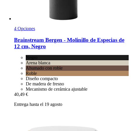
4 Opciones
Brainstream
Bergen -​ Molinillo de Especias de
12 cm, Negro
Negro
Arena blanca
Ahumado con roble
Roble
Diseño compacto
De madera de fresno
Mecanismo de cerámica ajustable
40,49 €
Entrega hasta el 19 agosto