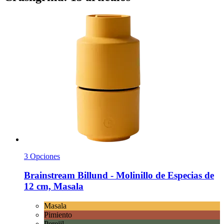
3 Opciones
Brainstream
Billund -​ Molinillo de Especias de
12 cm, Masala
Masala
Pimiento
Perejil