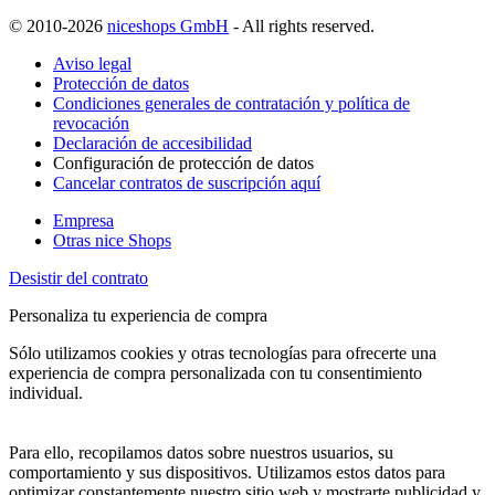
© 2010-2026
niceshops GmbH
- All rights reserved.
Aviso legal
Protección de datos
Condiciones generales de contratación y política de
revocación
Declaración de accesibilidad
Configuración de protección de datos
Cancelar contratos de suscripción aquí
Empresa
Otras nice Shops
Desistir del contrato
Personaliza tu experiencia de compra
Sólo utilizamos cookies y otras tecnologías para ofrecerte una
experiencia de compra personalizada con tu consentimiento
individual.
Para ello, recopilamos datos sobre nuestros usuarios, su
comportamiento y sus dispositivos. Utilizamos estos datos para
optimizar constantemente nuestro sitio web y mostrarte publicidad y