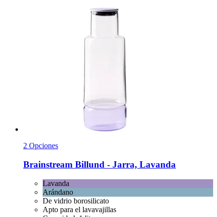
2 Opciones
Brainstream
Billund -​ Jarra, Lavanda
Lavanda
Arándano
De vidrio borosilicato
Apto para el lavavajillas