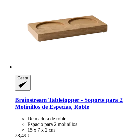
Cesta
Brainstream
Tabletopper -​ Soporte para 2
Molinillos de Especias, Roble
De madera de roble
Espacio para 2 molinillos
15 x 7 x 2 cm
28,49 €