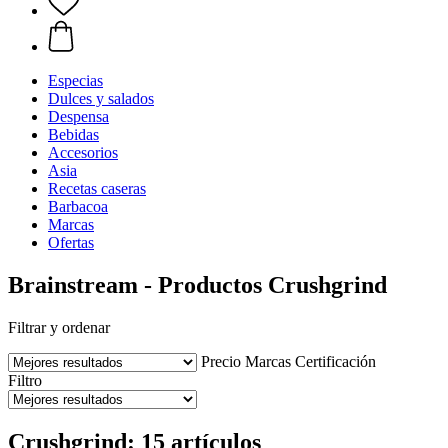
Especias
Dulces y salados
Despensa
Bebidas
Accesorios
Asia
Recetas caseras
Barbacoa
Marcas
Ofertas
Brainstream - Productos Crushgrind
Filtrar y ordenar
Precio
Marcas
Certificación
Filtro
Crushgrind: 15 artículos