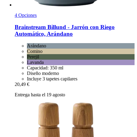
4 Opciones
Brainstream
Billund -​ Jarrón con Riego
Automático, Arándano
Arándano
Comino
Perejil
Lavanda
Capacidad: 350 ml
Diseño moderno
Incluye 3 tapetes capilares
20,49 €
Entrega hasta el 19 agosto