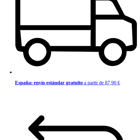
España: envío estándar gratuito
a partir de 87,90 €