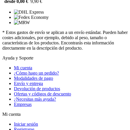
desde 0,00 €
9,90 €
* Estos gastos de envío se aplican a un envío estándar. Pueden haber
costes adicionales, por ejemplo, debido al peso, tamaño o
características de los productos. Encontrarás esta información
directamente en la descripción del producto.
Ayuda y Soporte
Mi cuenta
¿Cómo hago un pedido?
Modalidades de pago
Envío y entrega
Devolución de productos
Ofertas y códigos de descuento
¿Necesitas más ayuda?
Empresas
Mi cuenta
Iniciar sesión
Registrarse