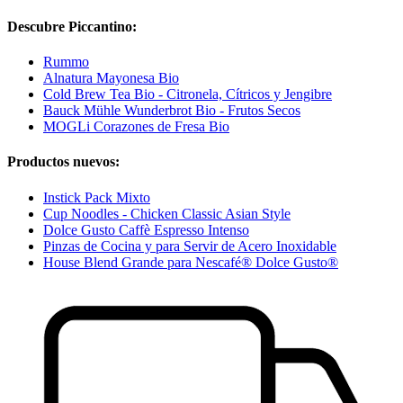
Descubre Piccantino:
Rummo
Alnatura Mayonesa Bio
Cold Brew Tea Bio - Citronela, Cítricos y Jengibre
Bauck Mühle Wunderbrot Bio - Frutos Secos
MOGLi Corazones de Fresa Bio
Productos nuevos:
Instick Pack Mixto
Cup Noodles - Chicken Classic Asian Style
Dolce Gusto Caffè Espresso Intenso
Pinzas de Cocina y para Servir de Acero Inoxidable
House Blend Grande para Nescafé® Dolce Gusto®