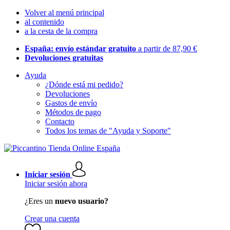
Volver al menú principal
al contenido
a la cesta de la compra
España: envío estándar gratuito
a partir de 87,90 €
Devoluciones gratuitas
Ayuda
¿Dónde está mi pedido?
Devoluciones
Gastos de envío
Métodos de pago
Contacto
Todos los temas de "Ayuda y Soporte"
Iniciar sesión
Iniciar sesión ahora
¿Eres un
nuevo usuario?
Crear una cuenta