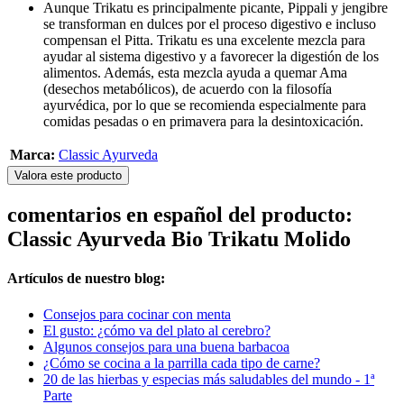
Aunque Trikatu es principalmente picante, Pippali y jengibre
se transforman en dulces por el proceso digestivo e incluso
compensan el Pitta. Trikatu es una excelente mezcla para
ayudar al sistema digestivo y a favorecer la digestión de los
alimentos. Además, esta mezcla ayuda a quemar Ama
(desechos metabólicos), de acuerdo con la filosofía
ayurvédica, por lo que se recomienda especialmente para
comidas pesadas o en primavera para la desintoxicación.
Marca:
Classic Ayurveda
Valora este producto
comentarios en español del producto:
Classic Ayurveda Bio Trikatu Molido
Artículos de nuestro blog:
Consejos para cocinar con menta
El gusto: ¿cómo va del plato al cerebro?
Algunos consejos para una buena barbacoa
¿Cómo se cocina a la parrilla cada tipo de carne?
20 de las hierbas y especias más saludables del mundo - 1ª
Parte