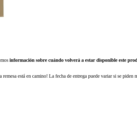
nemos
información sobre cuándo volverá a estar disponible este pro
a remesa está en camino! La fecha de entrega puede variar si se piden 