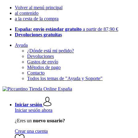
Volver al menú principal
al contenido
a la cesta de la compra
España: envío estándar gratuito
a partir de 87,90 €
Devoluciones gratuitas
Ayuda
¿Dónde está mi pedido?
Devoluciones
Gastos de envío
Métodos de pago
Contacto
Todos los temas de "Ayuda y Soporte"
Iniciar sesión
Iniciar sesión ahora
¿Eres un
nuevo usuario?
Crear una cuenta