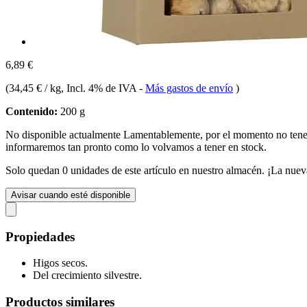
6,89 €
(
34,45 € / kg
, Incl. 4% de IVA
-
Más gastos de envío
)
Contenido:
200 g
No disponible actualmente
Lamentablemente, por el momento no te
informaremos tan pronto como lo volvamos a tener en stock.
Solo quedan 0 unidades de este artículo en nuestro almacén. ¡La nuev
Avisar cuando esté disponible
Propiedades
Higos secos.
Del crecimiento silvestre.
Productos similares