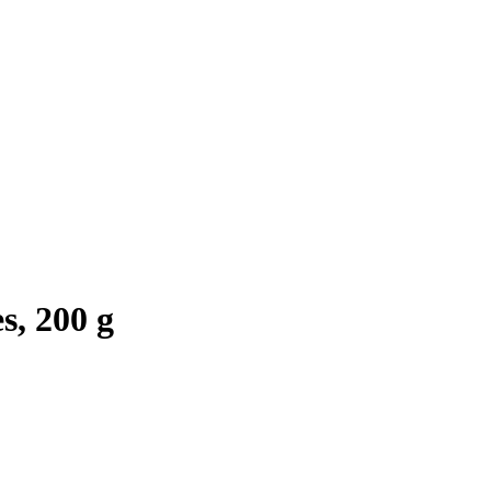
s, 200 g