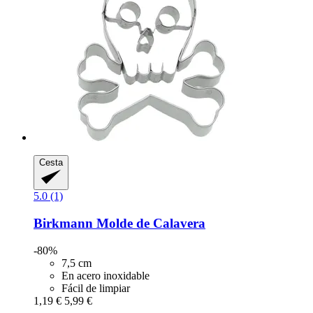
Cesta
5.0 (1)
Birkmann
Molde de Calavera
-80%
7,5 cm
En acero inoxidable
Fácil de limpiar
1,19 €
5,99 €