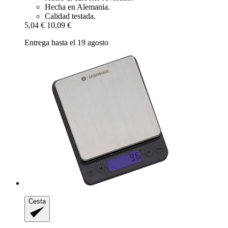
Hecha en Alemania.
Calidad testada.
5,04 €
10,09 €
Entrega hasta el 19 agosto
Cesta