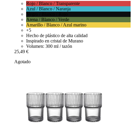
Rojo / Blanco / Transparente
Azul / Blanco / Naranja
Negro / Blanco / Rojo
Arena / Blanco / Verde
Amarillo / Blanco / Azul marino
+5
Hecho de plástico de alta calidad
Inspirado en cristal de Murano
Volumen: 300 ml / tazón
25,49 €
Agotado