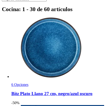
Cocina: 1 - 30 de 60 artículos
6 Opciones
Bitz
Plato Llano 27 cm, negro/azul oscuro
-50%