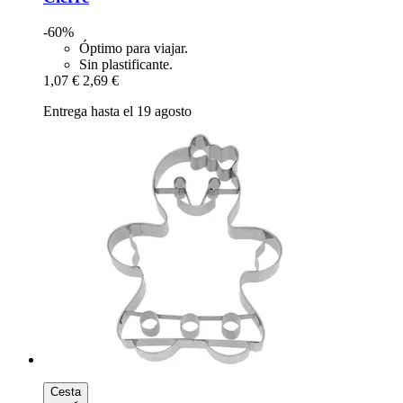
-60%
Óptimo para viajar.
Sin plastificante.
1,07 €
2,69 €
Entrega hasta el 19 agosto
Cesta