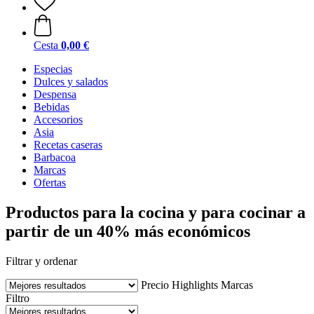
Cesta
0,00 €
Especias
Dulces y salados
Despensa
Bebidas
Accesorios
Asia
Recetas caseras
Barbacoa
Marcas
Ofertas
Productos para la cocina y para cocinar a
partir de un 40% más económicos
Filtrar y ordenar
Precio
Highlights
Marcas
Filtro