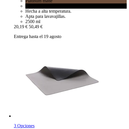
Platinum matte
Black matt
Hecha a alta temperatura.
Apta para lavavajillas.
2500 ml
20,19 €
50,49 €
Entrega hasta el 19 agosto
3 Opciones