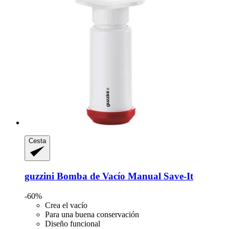
Cesta
guzzini
Bomba de Vacío Manual Save-​It
-60%
Crea el vacío
Para una buena conservación
Diseño funcional