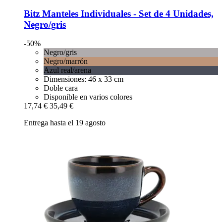
Bitz
Manteles Individuales -​ Set de 4 Unidades,
Negro/gris
-50%
Negro/gris
Negro/marrón
Azul real/arena
Dimensiones: 46 x 33 cm
Doble cara
Disponible en varios colores
17,74 €
35,49 €
Entrega hasta el 19 agosto