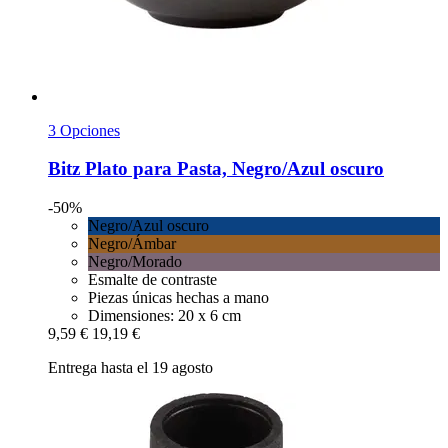
3 Opciones
Bitz
Plato para Pasta, Negro/Azul oscuro
-50%
Negro/Azul oscuro
Negro/Ámbar
Negro/Morado
Esmalte de contraste
Piezas únicas hechas a mano
Dimensiones: 20 x 6 cm
9,59 €
19,19 €
Entrega hasta el 19 agosto