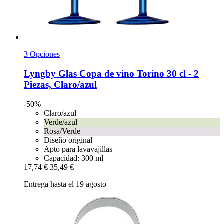
3 Opciones
Lyngby Glas
Copa de vino Torino 30 cl -​ 2
Piezas, Claro/azul
-50%
Claro/azul
Verde/azul
Rosa/Verde
Diseño original
Apto para lavavajillas
Capacidad: 300 ml
17,74 €
35,49 €
Entrega hasta el 19 agosto