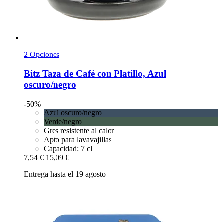
2 Opciones
Bitz
Taza de Café con Platillo, Azul
oscuro/negro
-50%
Azul oscuro/negro
Verde/negro
Gres resistente al calor
Apto para lavavajillas
Capacidad: 7 cl
7,54 €
15,09 €
Entrega hasta el 19 agosto