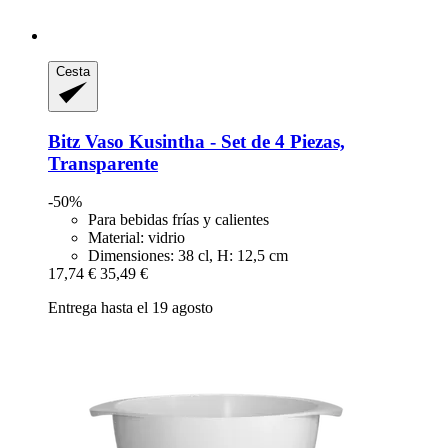
Cesta
Bitz
Vaso Kusintha -​ Set de 4 Piezas,
Transparente
-50%
Para bebidas frías y calientes
Material: vidrio
Dimensiones: 38 cl, H: 12,5 cm
17,74 €
35,49 €
Entrega hasta el 19 agosto