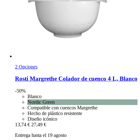
2 Opciones
Rosti
Margrethe Colador de cuenco 4 L, Blanco
-50%
Blanco
Nordic Green
Compatible con cuencos Margrethe
Hecho de plástico resistente
Diseño icónico
13,74 €
27,49 €
Entrega hasta el 19 agosto