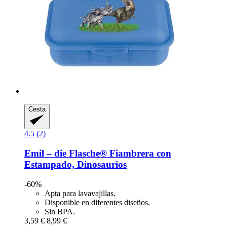
Cesta
4.5 (2)
Emil – die Flasche®
Fiambrera con
Estampado, Dinosaurios
-60%
Apta para lavavajillas.
Disponible en diferentes diseños.
Sin BPA.
3,59 €
8,99 €