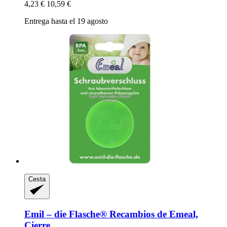
4,23 €
10,59 €
Entrega hasta el 19 agosto
Cesta
Emil – die Flasche®
Recambios de Emeal,
Cierre