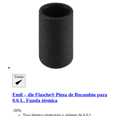
Cesta
Emil – die Flasche®
Pieza de Recambio para
0,6 L, Funda térmica
-50%
Taza térmica protectora y aislante de 0,6 L