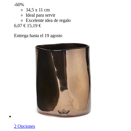
-60%
34,5 x 11 cm
Ideal para servir
Excelente idea de regalo
6,07 €
15,19 €
Entrega hasta el 19 agosto
2 Opciones