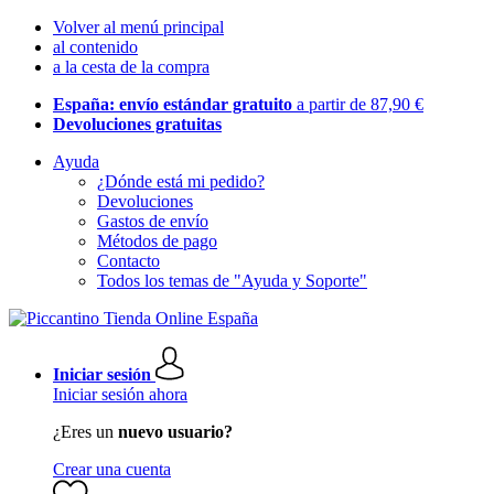
Volver al menú principal
al contenido
a la cesta de la compra
España: envío estándar gratuito
a partir de 87,90 €
Devoluciones gratuitas
Ayuda
¿Dónde está mi pedido?
Devoluciones
Gastos de envío
Métodos de pago
Contacto
Todos los temas de "Ayuda y Soporte"
Iniciar sesión
Iniciar sesión ahora
¿Eres un
nuevo usuario?
Crear una cuenta