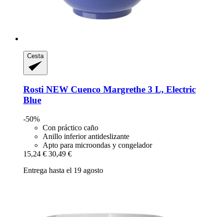
Cesta
Rosti
NEW Cuenco Margrethe 3 L, Electric
Blue
-50%
Con práctico caño
Anillo inferior antideslizante
Apto para microondas y congelador
15,24 €
30,49 €
Entrega hasta el 19 agosto