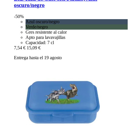
oscuro/negro
-50%
Azul oscuro/negro
Verde/negro
Gres resistente al calor
Apto para lavavajillas
Capacidad: 7 cl
7,54 €
15,09 €
Entrega hasta el 19 agosto