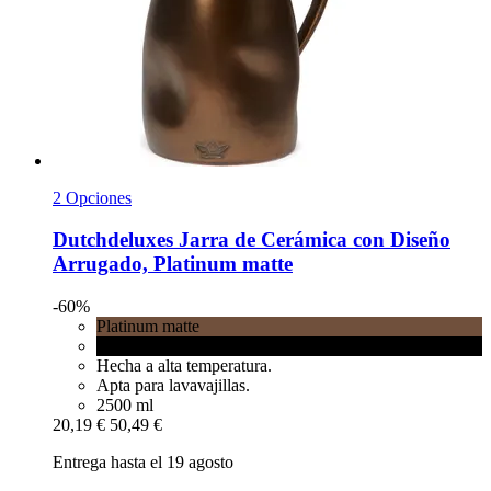
2 Opciones
Dutchdeluxes
Jarra de Cerámica con Diseño
Arrugado, Platinum matte
-60%
Platinum matte
Black matt
Hecha a alta temperatura.
Apta para lavavajillas.
2500 ml
20,19 €
50,49 €
Entrega hasta el 19 agosto