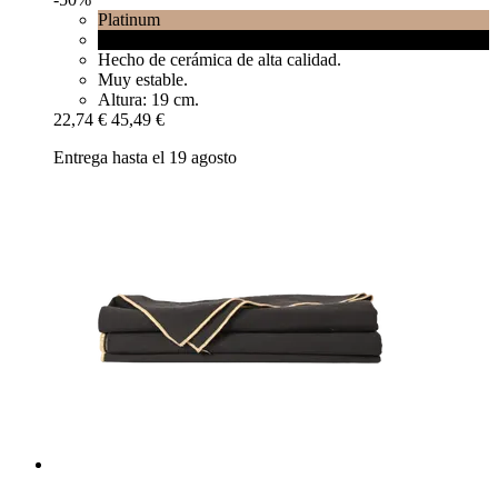
Platinum
Black matt
Hecho de cerámica de alta calidad.
Muy estable.
Altura: 19 cm.
22,74 €
45,49 €
Entrega hasta el 19 agosto