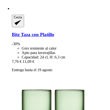
Cesta
Bitz
Taza con Platillo
-30%
Gres resistente al calor
Apto para lavavajillas
Capacidad: 24 cl, H: 6,3 cm
7,76 €
11,09 €
Entrega hasta el 19 agosto