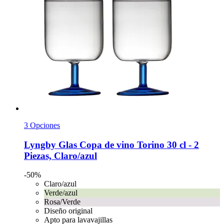
3 Opciones
Lyngby Glas
Copa de vino Torino 30 cl -​ 2
Piezas, Claro/azul
-50%
Claro/azul
Verde/azul
Rosa/Verde
Diseño original
Apto para lavavajillas