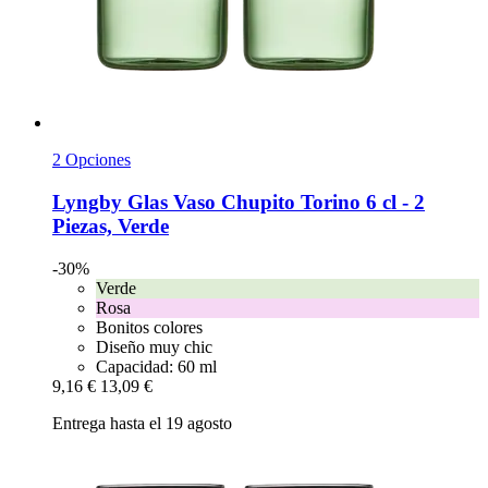
2 Opciones
Lyngby Glas
Vaso Chupito Torino 6 cl -​ 2
Piezas, Verde
-30%
Verde
Rosa
Bonitos colores
Diseño muy chic
Capacidad: 60 ml
9,16 €
13,09 €
Entrega hasta el 19 agosto