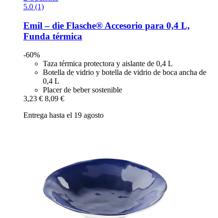
5.0 (1)
Emil – die Flasche®
Accesorio para 0,4 L,
Funda térmica
-60%
Taza térmica protectora y aislante de 0,4 L
Botella de vidrio y botella de vidrio de boca ancha de
0,4 L
Placer de beber sostenible
3,23 €
8,09 €
Entrega hasta el 19 agosto