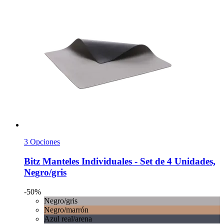
3 Opciones
Bitz
Manteles Individuales -​ Set de 4 Unidades,
Negro/gris
-50%
Negro/gris
Negro/marrón
Azul real/arena