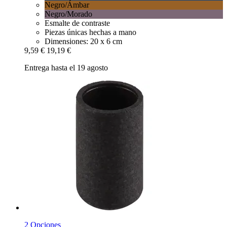
Negro/Ámbar
Negro/Morado
Esmalte de contraste
Piezas únicas hechas a mano
Dimensiones: 20 x 6 cm
9,59 €
19,19 €
Entrega hasta el 19 agosto
2 Opciones