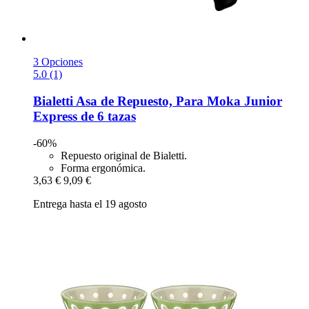
3 Opciones
5.0 (1)
Bialetti
Asa de Repuesto, Para Moka Junior
Express de 6 tazas
-60%
Repuesto original de Bialetti.
Forma ergonómica.
3,63 €
9,09 €
Entrega hasta el 19 agosto