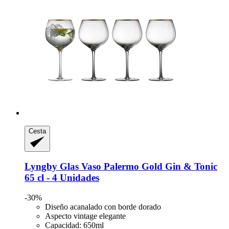
Cesta
Lyngby Glas
Vaso Palermo Gold Gin & Tonic
65 cl -​ 4 Unidades
-30%
Diseño acanalado con borde dorado
Aspecto vintage elegante
Capacidad: 650ml