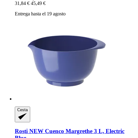
31,84 €
45,49 €
Entrega hasta el 19 agosto
Cesta
Rosti
NEW Cuenco Margrethe 3 L, Electric
Blue