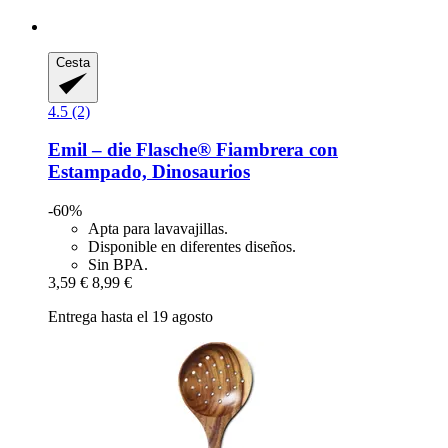
Cesta
4.5 (2)
Emil – die Flasche®
Fiambrera con
Estampado, Dinosaurios
-60%
Apta para lavavajillas.
Disponible en diferentes diseños.
Sin BPA.
3,59 €
8,99 €
Entrega hasta el 19 agosto