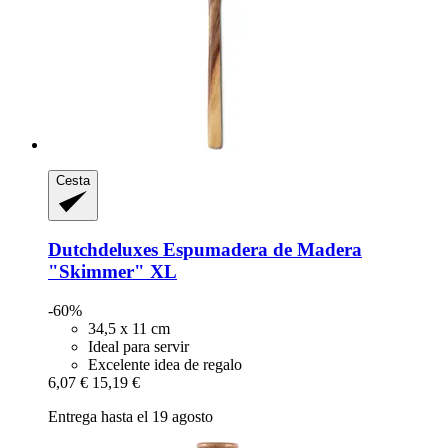
Cesta
Dutchdeluxes
Espumadera de Madera
"Skimmer" XL
-60%
34,5 x 11 cm
Ideal para servir
Excelente idea de regalo
6,07 €
15,19 €
Entrega hasta el 19 agosto