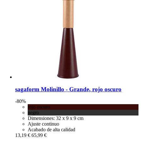
sagaform
Molinillo -​ Grande, rojo oscuro
-80%
rojo oscuro
negro
Dimensiones: 32 x 9 x 9 cm
Ajuste continuo
Acabado de alta calidad
13,19 €
65,99 €