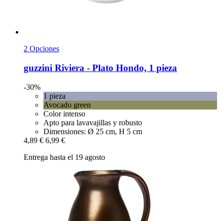
2 Opciones
guzzini
Riviera -​ Plato Hondo, 1 pieza
-30%
1 pieza
Avocado green
Color intenso
Apto para lavavajillas y robusto
Dimensiones: Ø 25 cm, H 5 cm
4,89 €
6,99 €
Entrega hasta el 19 agosto