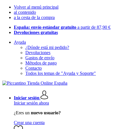
Volver al menú principal
al contenido
a la cesta de la compra
España: envío estándar gratuito
a partir de 87,90 €
Devoluciones gratuitas
Ayuda
¿Dónde está mi pedido?
Devoluciones
Gastos de envío
Métodos de pago
Contacto
Todos los temas de "Ayuda y Soporte"
Iniciar sesión
Iniciar sesión ahora
¿Eres un
nuevo usuario?
Crear una cuenta