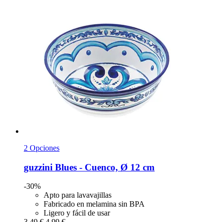
2 Opciones
guzzini
Blues -​ Cuenco, Ø 12 cm
-30%
Apto para lavavajillas
Fabricado en melamina sin BPA
Ligero y fácil de usar
3,49 €
4,99 €