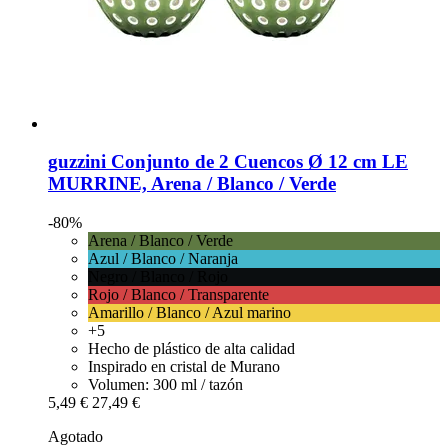
guzzini
Conjunto de 2 Cuencos Ø 12 cm LE
MURRINE, Arena / Blanco / Verde
-80%
Arena / Blanco / Verde
Azul / Blanco / Naranja
Negro / Blanco / Rojo
Rojo / Blanco / Transparente
Amarillo / Blanco / Azul marino
+5
Hecho de plástico de alta calidad
Inspirado en cristal de Murano
Volumen: 300 ml / tazón
5,49 €
27,49 €
Agotado