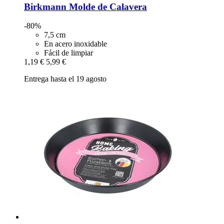
Birkmann
Molde de Calavera
-80%
7,5 cm
En acero inoxidable
Fácil de limpiar
1,19 €
5,99 €
Entrega hasta el 19 agosto