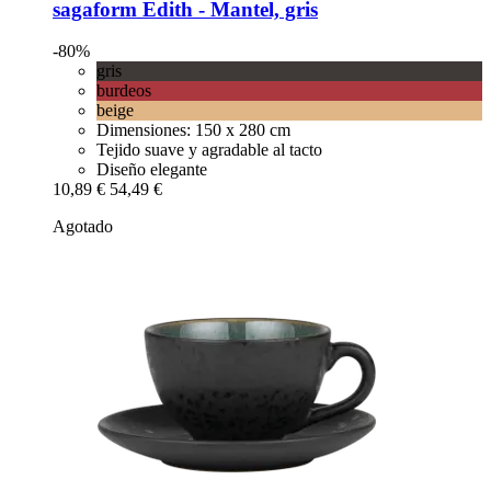
sagaform
Edith -​ Mantel, gris
-80%
gris
burdeos
beige
Dimensiones: 150 x 280 cm
Tejido suave y agradable al tacto
Diseño elegante
10,89 €
54,49 €
Agotado