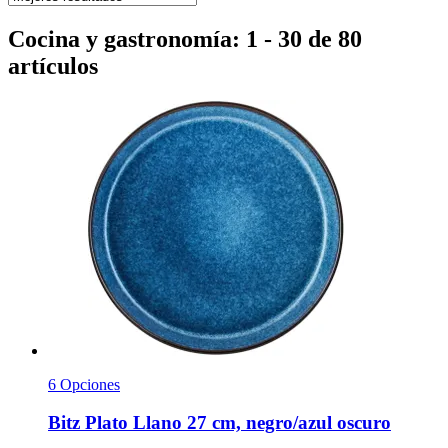
Cocina y gastronomía: 1 - 30 de 80
artículos
6 Opciones
Bitz
Plato Llano 27 cm, negro/azul oscuro