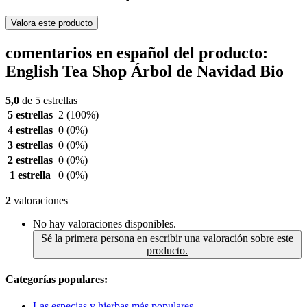
Valora este producto
comentarios en español del producto:
English Tea Shop Árbol de Navidad Bio
5,0
de 5 estrellas
5 estrellas
2
(100%)
4 estrellas
0
(0%)
3 estrellas
0
(0%)
2 estrellas
0
(0%)
1 estrella
0
(0%)
2
valoraciones
No hay valoraciones disponibles.
Sé la primera persona en escribir una valoración sobre este
producto.
Categorías populares:
Las especias y hierbas más populares