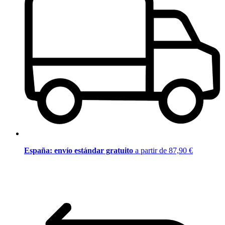
España: envío estándar gratuito
a partir de 87,90 €