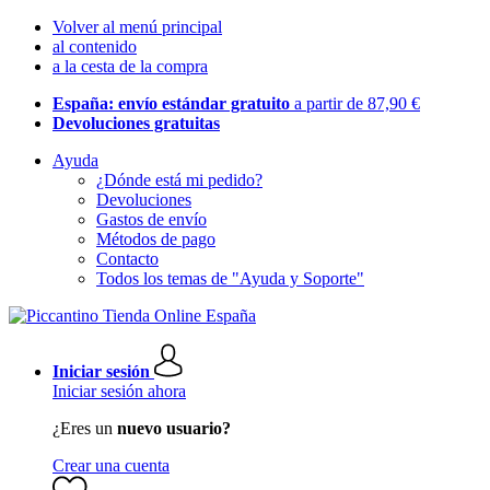
Volver al menú principal
al contenido
a la cesta de la compra
España: envío estándar gratuito
a partir de 87,90 €
Devoluciones gratuitas
Ayuda
¿Dónde está mi pedido?
Devoluciones
Gastos de envío
Métodos de pago
Contacto
Todos los temas de "Ayuda y Soporte"
Iniciar sesión
Iniciar sesión ahora
¿Eres un
nuevo usuario?
Crear una cuenta