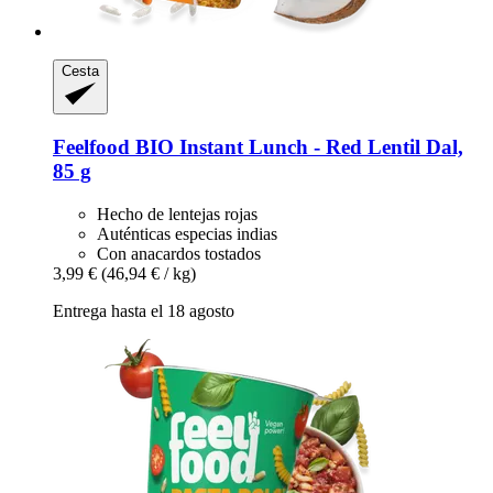
Cesta
Feelfood
BIO Instant Lunch -​ Red Lentil Dal,
85 g
Hecho de lentejas rojas
Auténticas especias indias
Con anacardos tostados
3,99 €
(46,94 € / kg)
Entrega hasta el 18 agosto