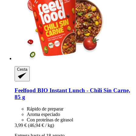
Cesta
Feelfood
BIO Instant Lunch -​ Chili Sin Carne,
85 g
Rápido de preparar
Aroma especiado
Con proteínas de girasol
3,99 €
(46,94 € / kg)
Entrega hasta el 18 agosto