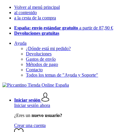
Volver al menú principal
al contenido
a la cesta de la compra
España: envío estándar gratuito
a partir de 87,90 €
Devoluciones gratuitas
Ayuda
¿Dónde está mi pedido?
Devoluciones
Gastos de envío
Métodos de pago
Contacto
Todos los temas de "Ayuda y Soporte"
Iniciar sesión
Iniciar sesión ahora
¿Eres un
nuevo usuario?
Crear una cuenta