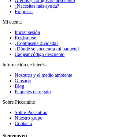
Ofertas y códigos de descuento
¿Necesitas más ayuda?
Empresas
Mi cuenta
Iniciar sesión
Registrarse
¿Contraseña olvidada?
¿Dónde se encuentra mi paquete?
Canjear código descuento
Información de interés
Nosotros y el medio ambiente
Glosario
Blog
Paquetes de regalo
Sobre Piccantino
Sobre Piccantino
Nuestro grupo
Contacto
Síguenos en