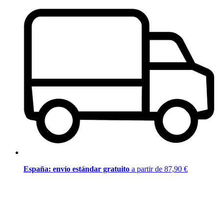
España: envío estándar gratuito
a partir de 87,90 €