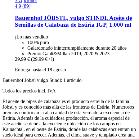
3 Opciones
4.9 (89)
Bauernhof JÖBSTL, vulgo STINDL
Aceite de
Semillas de Calabaza de Estiria IGP, 1.000 ml
¡Lo más vendido!
100% puro
Galardonado ininterrumpidamente durante 20 años
Premio Gault&Millau 2019, 2020 & 2023
29,99 €
(29,99 € / l)
Entrega hasta el 18 agosto
Bauernhof Jöbstl vulgo Stindl: 1 artículo
Todos los precios incl. IVA
El aceite de pipas de calabaza es el producto estrella de la familia
Jöbstl y es conocido más allá de las fronteras de Estiria. Numerosos
premios confirman la alta calidad de esta verdadera excelencia de
Estiria. Además de la cuidadosa producción, el aroma especial de
este aceite se debe a la excelente ubicación de los campos en
Kainachtal, en el oeste de Estiria, donde las calabazas encuentran un
suelo ideal para crecer. Además, el clima suave y templado crea una