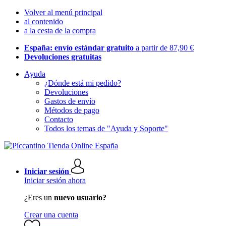
Volver al menú principal
al contenido
a la cesta de la compra
España: envío estándar gratuito
a partir de 87,90 €
Devoluciones gratuitas
Ayuda
¿Dónde está mi pedido?
Devoluciones
Gastos de envío
Métodos de pago
Contacto
Todos los temas de "Ayuda y Soporte"
Iniciar sesión
Iniciar sesión ahora
¿Eres un
nuevo usuario?
Crear una cuenta