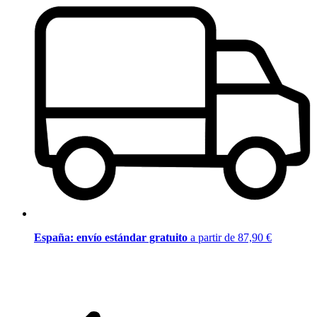
España: envío estándar gratuito
a partir de 87,90 €