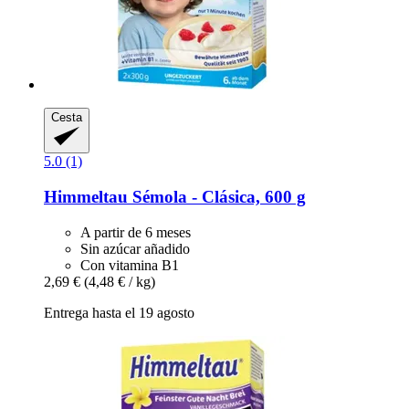
Cesta
5.0 (1)
Himmeltau
Sémola -​ Clásica, 600 g
A partir de 6 meses
Sin azúcar añadido
Con vitamina B1
2,69 €
(4,48 € / kg)
Entrega hasta el 19 agosto