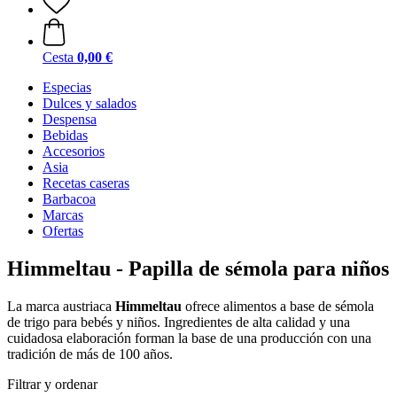
Cesta
0,00 €
Especias
Dulces y salados
Despensa
Bebidas
Accesorios
Asia
Recetas caseras
Barbacoa
Marcas
Ofertas
Himmeltau - Papilla de sémola para niños
La marca austriaca
Himmeltau
ofrece alimentos a base de sémola
de trigo para bebés y niños. Ingredientes de alta calidad y una
cuidadosa elaboración forman la base de una producción con una
tradición de más de 100 años.
Filtrar y ordenar