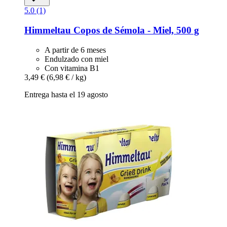
5.0 (1)
Himmeltau
Copos de Sémola -​ Miel, 500 g
A partir de 6 meses
Endulzado con miel
Con vitamina B1
3,49 €
(6,98 € / kg)
Entrega hasta el 19 agosto