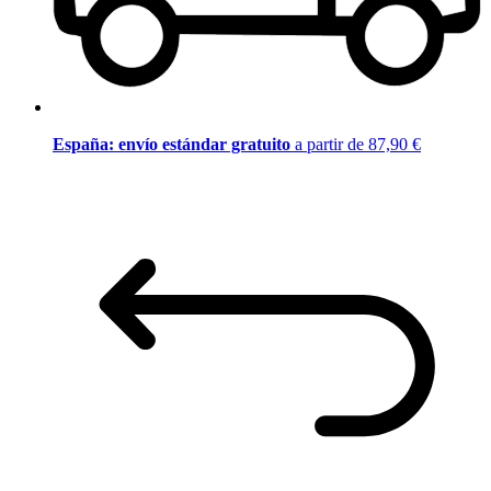
España: envío estándar gratuito
a partir de 87,90 €