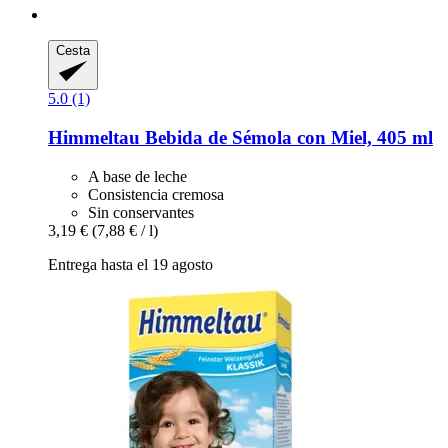
Cesta
5.0 (1)
Himmeltau
Bebida de Sémola con Miel, 405 ml
A base de leche
Consistencia cremosa
Sin conservantes
3,19 €
(7,88 € / l)
Entrega hasta el 19 agosto