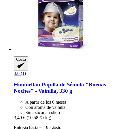
Cesta
3.0 (1)
Himmeltau
Papilla de Sémola "Buenas
Noches" -​ Vainilla, 330 g
A partir de los 6 meses
Con aroma de vainilla
Sin azúcar añadido
3,49 €
(10,58 € / kg)
Entrega hasta el 19 agosto