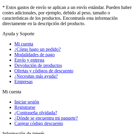
* Estos gastos de envío se aplican a un envío estándar. Pueden haber
costes adicionales, por ejemplo, debido al peso, tamaño o
características de los productos. Encontrarás esta información
directamente en la descripción del producto.
Ayuda y Soporte
Mi cuenta
¿Cómo hago un pedido?
Modalidades de pago
Envío y entrega
Devolución de productos
Ofertas y códigos de descuento
¿Necesitas más ayuda?
Empresas
Mi cuenta
Iniciar sesión
Registrarse
¿Contraseña olvidada?
¿Dónde se encuentra mi paquete?
Canjear código descuento
Información de interés