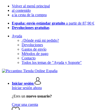
Volver al menú principal
al contenido
a la cesta de la compra
España: envío estándar gratuito
a partir de 87,90 €
Devoluciones gratuitas
Ayuda
¿Dónde está mi pedido?
Devoluciones
Gastos de envío
Métodos de pago
Contacto
Todos los temas de "Ayuda y Soporte"
Iniciar sesión
Iniciar sesión ahora
¿Eres un
nuevo usuario?
Crear una cuenta