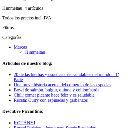
Himmeltau: 4 artículos
Todos los precios incl. IVA
Filtros
Categorías:
Marcas
Himmeltau
Artículos de nuestro blog:
20 de las hierbas y especias más saludables del mundo - 1ª
Parte
Una breve historia acerca del comercio de las especias
Bowl de salmón, bulgur, quinoa y col lombarda
Chili: comer picante hace feliz y es saludable
Receta: Curry con espinacas y garbanzos
Descubre Piccantino:
KOTÁNYI
Berard Parisien - Juego para Servir Ensaladas