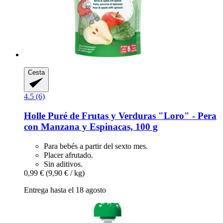
Cesta
4.5 (6)
Holle
Puré de Frutas y Verduras "Loro" -​ Pera
con Manzana y Espinacas, 100 g
Para bebés a partir del sexto mes.
Placer afrutado.
Sin aditivos.
0,99 €
(9,90 € / kg)
Entrega hasta el 18 agosto