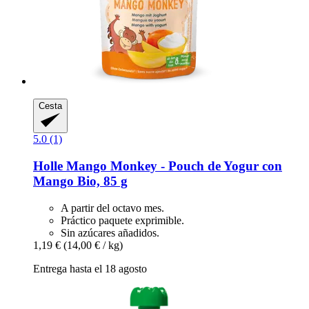
Cesta
5.0 (1)
Holle
Mango Monkey -​ Pouch de Yogur con
Mango Bio, 85 g
A partir del octavo mes.
Práctico paquete exprimible.
Sin azúcares añadidos.
1,19 €
(14,00 € / kg)
Entrega hasta el 18 agosto