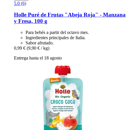
5.0 (6)
Holle
Puré de Frutas "Abeja Roja" -​ Manzana
y Fresa, 100 g
Para bebés a partir del octavo mes.
Ingredientes principales de Italia.
Sabor afrutado.
0,99 €
(9,90 € / kg)
Entrega hasta el 18 agosto