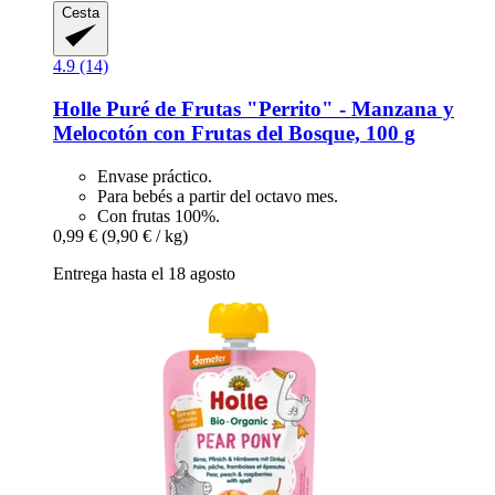
Cesta
4.9 (14)
Holle
Puré de Frutas "Perrito" -​ Manzana y
Melocotón con Frutas del Bosque, 100 g
Envase práctico.
Para bebés a partir del octavo mes.
Con frutas 100%.
0,99 €
(9,90 € / kg)
Entrega hasta el 18 agosto