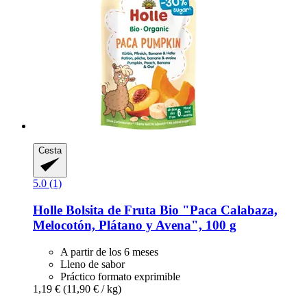
Cesta
5.0 (1)
Holle
Bolsita de Fruta Bio "Paca Calabaza,
Melocotón, Plátano y Avena", 100 g
A partir de los 6 meses
Lleno de sabor
Práctico formato exprimible
1,19 €
(11,90 € / kg)