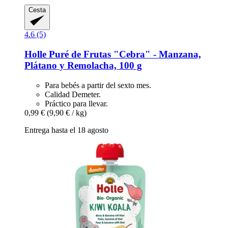
Cesta
4.6 (5)
Holle
Puré de Frutas "Cebra" -​ Manzana,
Plátano y Remolacha, 100 g
Para bebés a partir del sexto mes.
Calidad Demeter.
Práctico para llevar.
0,99 €
(9,90 € / kg)
Entrega hasta el 18 agosto