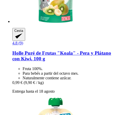
Cesta
4.8 (9)
Holle
Puré de Frutas "Koala" -​ Pera y Plátano
con Kiwi, 100 g
Fruta 100%.
Para bebés a partir del octavo mes.
Naturalmente contiene azúcar.
0,99 €
(9,90 € / kg)
Entrega hasta el 18 agosto