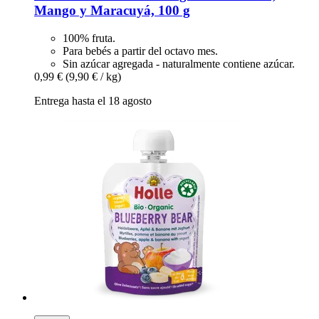
Mango y Maracuyá, 100 g
100% fruta.
Para bebés a partir del octavo mes.
Sin azúcar agregada - naturalmente contiene azúcar.
0,99 €
(9,90 € / kg)
Entrega hasta el 18 agosto