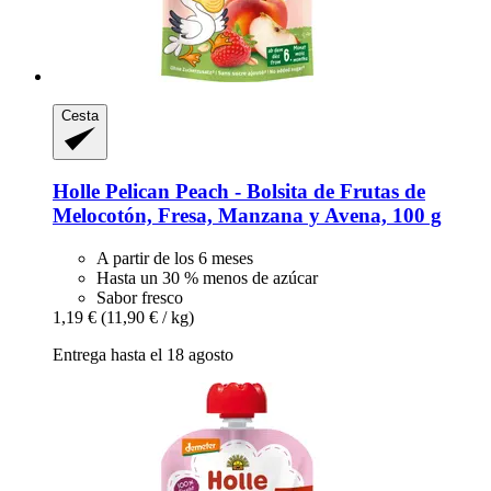
Cesta
Holle
Pelican Peach -​ Bolsita de Frutas de
Melocotón, Fresa, Manzana y Avena, 100 g
A partir de los 6 meses
Hasta un 30 % menos de azúcar
Sabor fresco
1,19 €
(11,90 € / kg)
Entrega hasta el 18 agosto