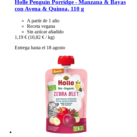
Holle
Penguin Porridge -​ Manzana & Bayas
con Avena & Quinoa, 110 g
A partir de 1 año
Receta vegana
Sin azúcar añadido
1,19 €
(10,82 € / kg)
Entrega hasta el 18 agosto