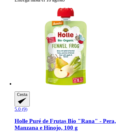
Cesta
5.0 (9)
Holle
Puré de Frutas Bio "Rana" -​ Pera,
Manzana e Hinojo, 100 g