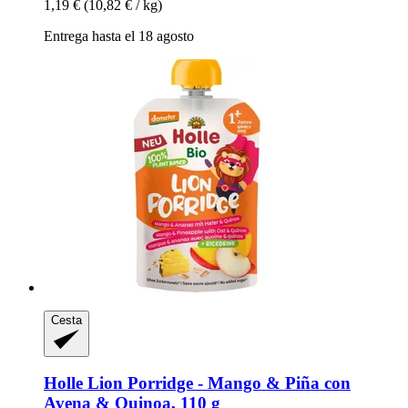
1,19 €
(10,82 € / kg)
Entrega hasta el 18 agosto
Cesta
Holle
Lion Porridge -​ Mango & Piña con
Avena & Quinoa, 110 g