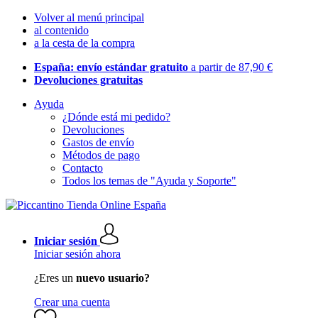
Volver al menú principal
al contenido
a la cesta de la compra
España: envío estándar gratuito
a partir de 87,90 €
Devoluciones gratuitas
Ayuda
¿Dónde está mi pedido?
Devoluciones
Gastos de envío
Métodos de pago
Contacto
Todos los temas de "Ayuda y Soporte"
Iniciar sesión
Iniciar sesión ahora
¿Eres un
nuevo usuario?
Crear una cuenta