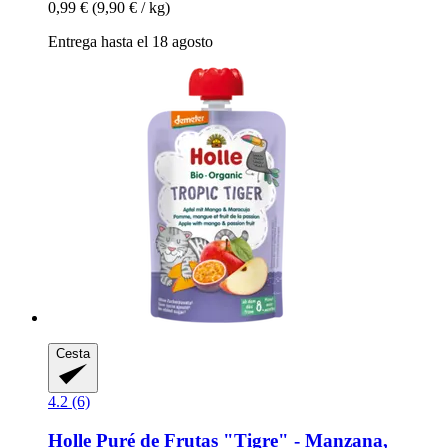
0,99 €
(9,90 € / kg)
Entrega hasta el 18 agosto
Cesta
4.2 (6)
Holle
Puré de Frutas "Tigre" -​ Manzana,