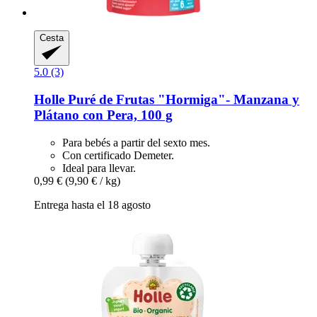
Cesta
5.0 (3)
Holle
Puré de Frutas "Hormiga"-​ Manzana y
Plátano con Pera, 100 g
Para bebés a partir del sexto mes.
Con certificado Demeter.
Ideal para llevar.
0,99 €
(9,90 € / kg)
Entrega hasta el 18 agosto