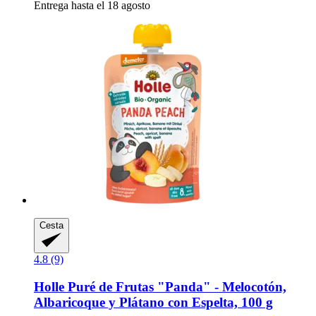
Entrega hasta el 18 agosto
Cesta
4.8 (9)
Holle
Puré de Frutas "Panda" -​ Melocotón,
Albaricoque y Plátano con Espelta, 100 g