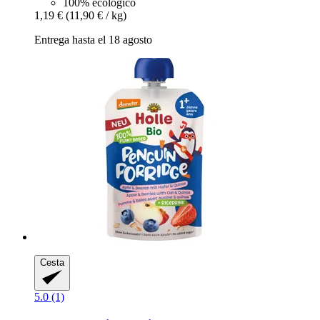
100% ecológico
1,19 €
(11,90 € / kg)
Entrega hasta el 18 agosto
Cesta
5.0 (1)