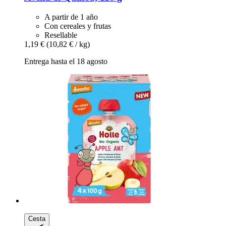
A partir de 1 año
Con cereales y frutas
Resellable
1,19 €
(10,82 € / kg)
Entrega hasta el 18 agosto
Cesta