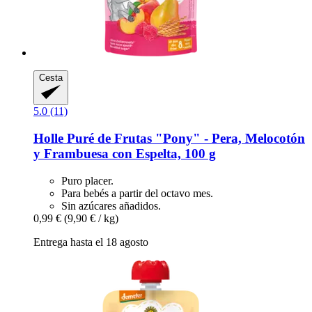
Cesta
5.0 (11)
Holle
Puré de Frutas "Pony" -​ Pera, Melocotón
y Frambuesa con Espelta, 100 g
Puro placer.
Para bebés a partir del octavo mes.
Sin azúcares añadidos.
0,99 €
(9,90 € / kg)
Entrega hasta el 18 agosto