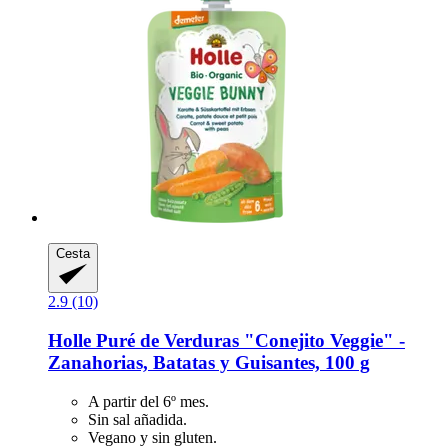
Cesta
2.9 (10)
Holle
Puré de Verduras "Conejito Veggie" -​
Zanahorias, Batatas y Guisantes, 100 g
A partir del 6º mes.
Sin sal añadida.
Vegano y sin gluten.