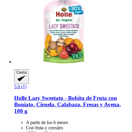
Cesta
5.0 (1)
Holle
Lazy Sweetato -​ Bolsita de Fruta con
Boniato, Ciruela, Calabaza, Fresas y Avena,
100 g
A partir de los 6 meses
Con fruta y cereales