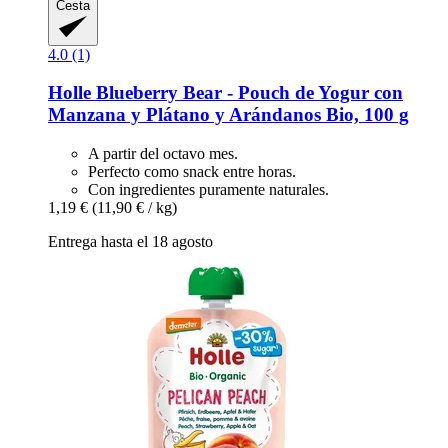
Cesta
4.0 (1)
Holle
Blueberry Bear -​ Pouch de Yogur con
Manzana y Plátano y Arándanos Bio, 100 g
A partir del octavo mes.
Perfecto como snack entre horas.
Con ingredientes puramente naturales.
1,19 €
(11,90 € / kg)
Entrega hasta el 18 agosto