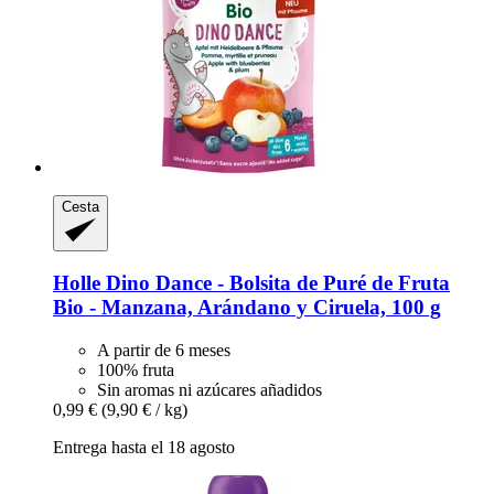
Cesta
Holle
Dino Dance -​ Bolsita de Puré de Fruta
Bio -​ Manzana, Arándano y Ciruela, 100 g
A partir de 6 meses
100% fruta
Sin aromas ni azúcares añadidos
0,99 €
(9,90 € / kg)
Entrega hasta el 18 agosto