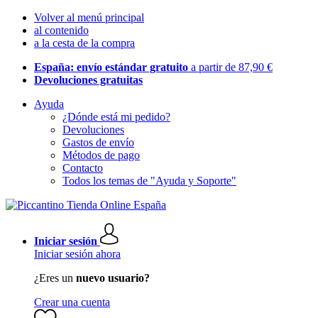
Volver al menú principal
al contenido
a la cesta de la compra
España: envío estándar gratuito
a partir de 87,90 €
Devoluciones gratuitas
Ayuda
¿Dónde está mi pedido?
Devoluciones
Gastos de envío
Métodos de pago
Contacto
Todos los temas de "Ayuda y Soporte"
Iniciar sesión
Iniciar sesión ahora
¿Eres un
nuevo usuario?
Crear una cuenta