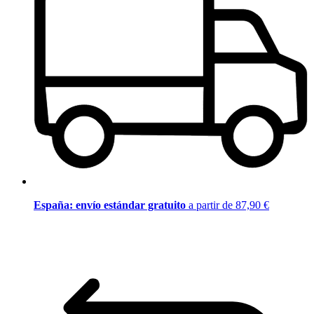
España: envío estándar gratuito
a partir de 87,90 €