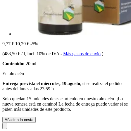
9,77 €
10,29 €
-5%
(
488,50 € / l
, Incl. 10% de IVA
-
Más gastos de envío
)
Contenido:
20 ml
En almacén
Entrega prevista el miércoles, 19 agosto
, si se realiza el pedido
antes del
lunes a las 23:59 h
.
Solo quedan 15 unidades de este artículo en nuestro almacén. ¡La
nueva remesa está en camino! La fecha de entrega puede variar si se
piden más unidades de este producto.
Añadir a la cesta