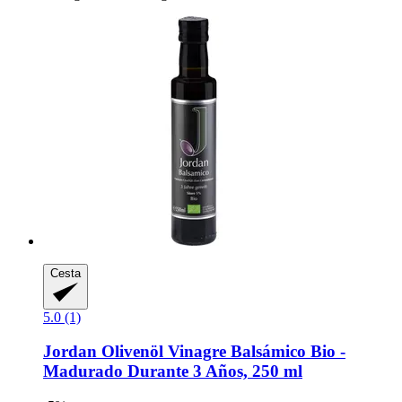
Cesta
5.0 (1)
Jordan Olivenöl
Vinagre Balsámico Bio -​
Madurado Durante 3 Años, 250 ml