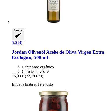
Cesta
5.0 (4)
Jordan Olivenöl
Aceite de Oliva Virgen Extra
Ecológico, 500 ml
Certificado orgánico
Carácter silvestre
16,09 €
(32,18 € / l)
Entrega hasta el 19 agosto