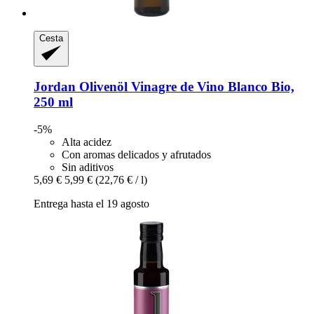
Cesta
Jordan Olivenöl
Vinagre de Vino Blanco Bio,
250 ml
-5%
Alta acidez
Con aromas delicados y afrutados
Sin aditivos
5,69 €
5,99 €
(22,76 € / l)
Entrega hasta el 19 agosto