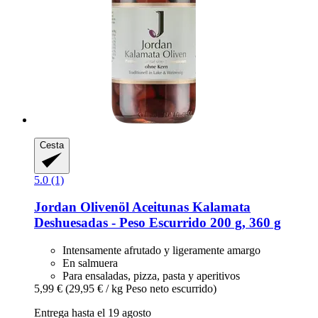
Cesta
5.0 (1)
Jordan Olivenöl
Aceitunas Kalamata
Deshuesadas -​ Peso Escurrido 200 g, 360 g
Intensamente afrutado y ligeramente amargo
En salmuera
Para ensaladas, pizza, pasta y aperitivos
5,99 €
(29,95 € / kg Peso neto escurrido)
Entrega hasta el 19 agosto