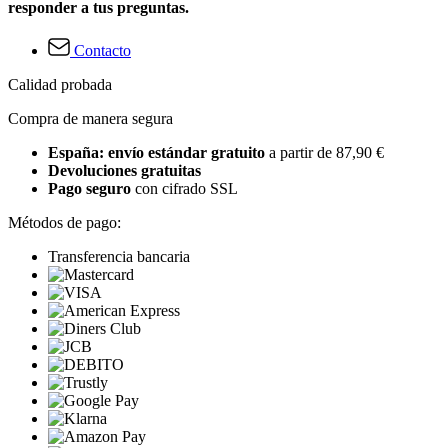
responder a tus preguntas.
Contacto
Calidad probada
Compra de manera segura
España: envío estándar gratuito
a partir de 87,90 €
Devoluciones gratuitas
Pago seguro
con cifrado SSL
Métodos de pago:
Transferencia bancaria