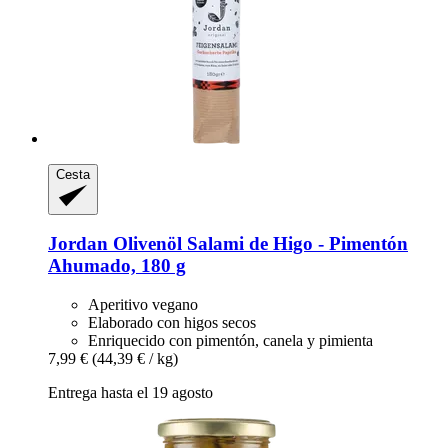
Cesta
Jordan Olivenöl
Salami de Higo -​ Pimentón
Ahumado, 180 g
Aperitivo vegano
Elaborado con higos secos
Enriquecido con pimentón, canela y pimienta
7,99 €
(44,39 € / kg)
Entrega hasta el 19 agosto