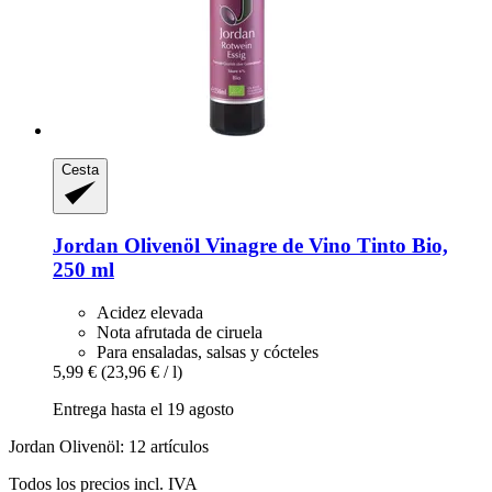
Cesta
Jordan Olivenöl
Vinagre de Vino Tinto Bio,
250 ml
Acidez elevada
Nota afrutada de ciruela
Para ensaladas, salsas y cócteles
5,99 €
(23,96 € / l)
Entrega hasta el 19 agosto
Jordan Olivenöl: 12 artículos
Todos los precios incl. IVA