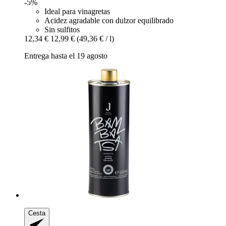
-5%
Ideal para vinagretas
Acidez agradable con dulzor equilibrado
Sin sulfitos
12,34 €
12,99 €
(49,36 € / l)
Entrega hasta el 19 agosto
Cesta