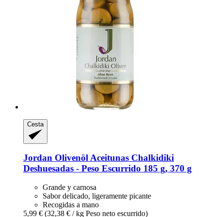
Cesta
Jordan Olivenöl
Aceitunas Chalkidiki
Deshuesadas -​ Peso Escurrido 185 g, 370 g
Grande y carnosa
Sabor delicado, ligeramente picante
Recogidas a mano
5,99 €
(32,38 € / kg Peso neto escurrido)