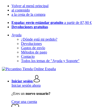
Volver al menú principal
al contenido
a la cesta de la compra
España: envío estándar gratuito
a partir de 87,90 €
Devoluciones gratuitas
Ayuda
¿Dónde está mi pedido?
Devoluciones
Gastos de envío
Métodos de pago
Contacto
Todos los temas de "Ayuda y Soporte"
Iniciar sesión
Iniciar sesión ahora
¿Eres un
nuevo usuario?
Crear una cuenta