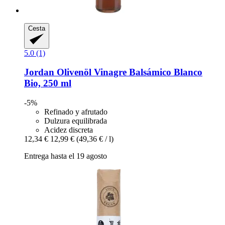
Cesta
5.0 (1)
Jordan Olivenöl
Vinagre Balsámico Blanco
Bio, 250 ml
-5%
Refinado y afrutado
Dulzura equilibrada
Acidez discreta
12,34 €
12,99 €
(49,36 € / l)
Entrega hasta el 19 agosto