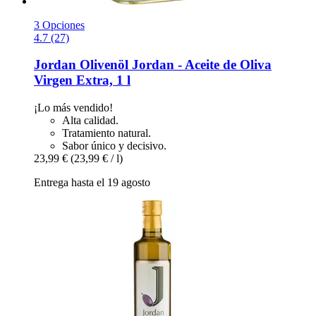
3 Opciones
4.7 (27)
Jordan Olivenöl
Jordan -​ Aceite de Oliva
Virgen Extra, 1 l
¡Lo más vendido!
Alta calidad.
Tratamiento natural.
Sabor único y decisivo.
23,99 €
(23,99 € / l)
Entrega hasta el 19 agosto