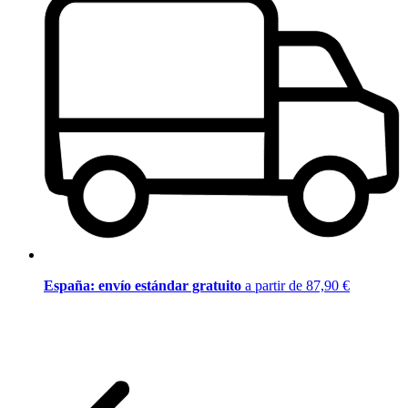
España: envío estándar gratuito
a partir de 87,90 €