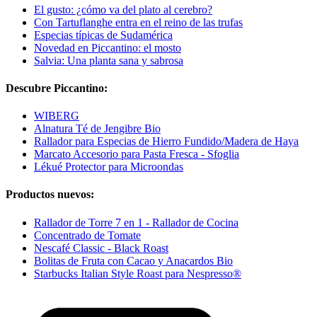
El gusto: ¿cómo va del plato al cerebro?
Con Tartuflanghe entra en el reino de las trufas
Especias típicas de Sudamérica
Novedad en Piccantino: el mosto
Salvia: Una planta sana y sabrosa
Descubre Piccantino:
WIBERG
Alnatura Té de Jengibre Bio
Rallador para Especias de Hierro Fundido/Madera de Haya
Marcato Accesorio para Pasta Fresca - Sfoglia
Lékué Protector para Microondas
Productos nuevos:
Rallador de Torre 7 en 1 - Rallador de Cocina
Concentrado de Tomate
Nescafé Classic - Black Roast
Bolitas de Fruta con Cacao y Anacardos Bio
Starbucks Italian Style Roast para Nespresso®